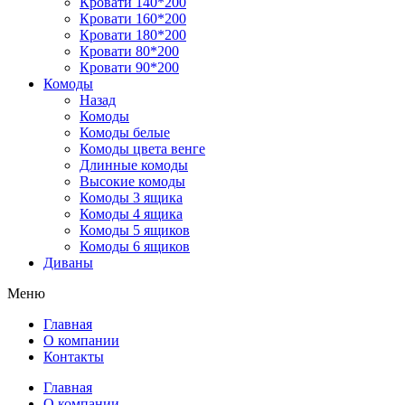
Кровати 140*200
Кровати 160*200
Кровати 180*200
Кровати 80*200
Кровати 90*200
Комоды
Назад
Комоды
Комоды белые
Комоды цвета венге
Длинные комоды
Высокие комоды
Комоды 3 ящика
Комоды 4 ящика
Комоды 5 ящиков
Комоды 6 ящиков
Диваны
Меню
Главная
О компании
Контакты
Главная
О компании