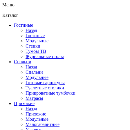
Меню
Каталог
Гостиные
Назад
Гостиные
Модульные
Стенки
Тумбы ТВ
Журнальные столы
Спальни
Назад
Спальни
Модульные
Готовые гарнитуры
Туалетные столики
Прикроватные тумбочки
Матрасы
Прихожие
Назад
Прихожие
Модульные
Малогабаритные
Угловые