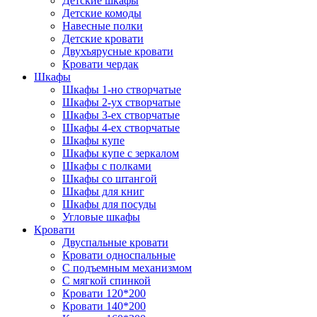
Детские шкафы
Детские комоды
Навесные полки
Детские кровати
Двухъярусные кровати
Кровати чердак
Шкафы
Шкафы 1-но створчатые
Шкафы 2-ух створчатые
Шкафы 3-ех створчатые
Шкафы 4-ех створчатые
Шкафы купе
Шкафы купе с зеркалом
Шкафы с полками
Шкафы со штангой
Шкафы для книг
Шкафы для посуды
Угловые шкафы
Кровати
Двуспальные кровати
Кровати односпальные
С подъемным механизмом
С мягкой спинкой
Кровати 120*200
Кровати 140*200