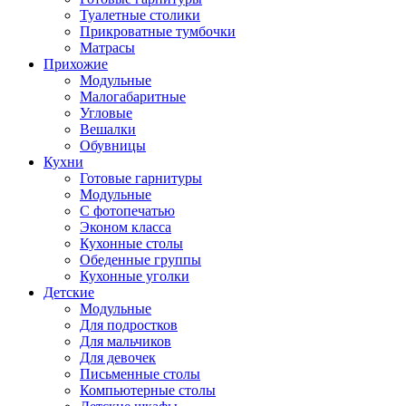
Туалетные столики
Прикроватные тумбочки
Матрасы
Прихожие
Модульные
Малогабаритные
Угловые
Вешалки
Обувницы
Кухни
Готовые гарнитуры
Модульные
С фотопечатью
Эконом класса
Кухонные столы
Обеденные группы
Кухонные уголки
Детские
Модульные
Для подростков
Для мальчиков
Для девочек
Письменные столы
Компьютерные столы