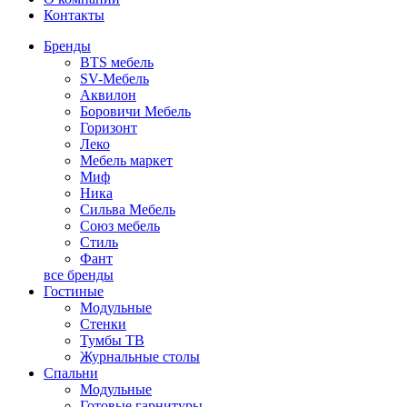
Контакты
Бренды
BTS мебель
SV-Мебель
Аквилон
Боровичи Мебель
Горизонт
Леко
Мебель маркет
Миф
Ника
Сильва Мебель
Союз мебель
Стиль
Фант
все бренды
Гостиные
Модульные
Стенки
Тумбы ТВ
Журнальные столы
Спальни
Модульные
Готовые гарнитуры