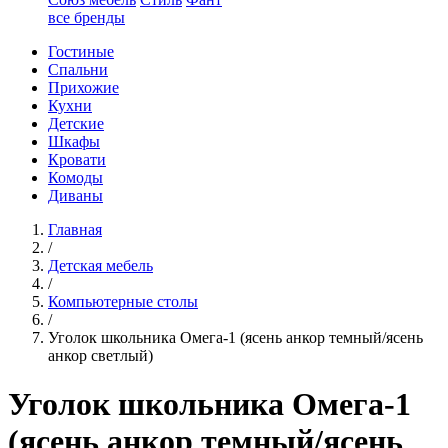
все бренды
Гостиные
Спальни
Прихожие
Кухни
Детские
Шкафы
Кровати
Комоды
Диваны
Главная
/
Детская мебель
/
Компьютерные столы
/
Уголок школьника Омега-1 (ясень анкор темный/ясень
анкор светлый)
Уголок школьника Омега-1
(ясень анкор темный/ясень