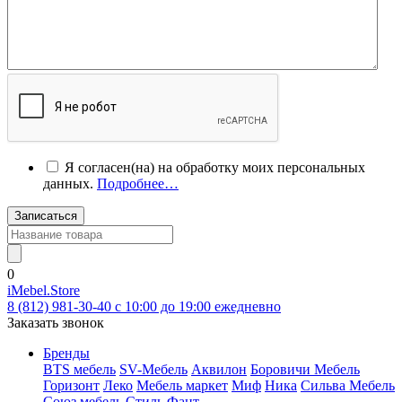
Я согласен(на) на обработку моих персональных
данных.
Подробнее…
Записаться
0
iMebel.Store
8 (812) 981-30-40 c 10:00 до 19:00 ежедневно
Заказать звонок
Бренды
BTS мебель
SV-Мебель
Аквилон
Боровичи Мебель
Горизонт
Леко
Мебель маркет
Миф
Ника
Сильва Мебель
Союз мебель
Стиль
Фант