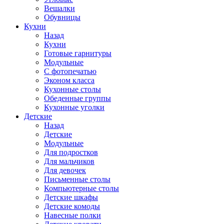
Вешалки
Обувницы
Кухни
Назад
Кухни
Готовые гарнитуры
Модульные
С фотопечатью
Эконом класса
Кухонные столы
Обеденные группы
Кухонные уголки
Детские
Назад
Детские
Модульные
Для подростков
Для мальчиков
Для девочек
Письменные столы
Компьютерные столы
Детские шкафы
Детские комоды
Навесные полки