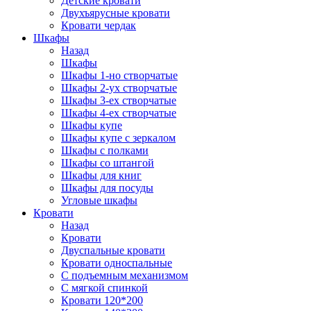
Детские кровати
Двухъярусные кровати
Кровати чердак
Шкафы
Назад
Шкафы
Шкафы 1-но створчатые
Шкафы 2-ух створчатые
Шкафы 3-ех створчатые
Шкафы 4-ех створчатые
Шкафы купе
Шкафы купе с зеркалом
Шкафы с полками
Шкафы со штангой
Шкафы для книг
Шкафы для посуды
Угловые шкафы
Кровати
Назад
Кровати
Двуспальные кровати
Кровати односпальные
С подъемным механизмом
С мягкой спинкой
Кровати 120*200