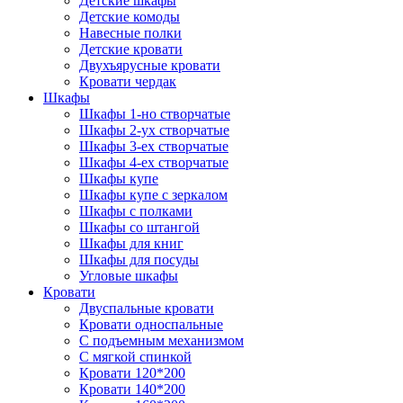
Детские шкафы
Детские комоды
Навесные полки
Детские кровати
Двухъярусные кровати
Кровати чердак
Шкафы
Шкафы 1-но створчатые
Шкафы 2-ух створчатые
Шкафы 3-ех створчатые
Шкафы 4-ех створчатые
Шкафы купе
Шкафы купе с зеркалом
Шкафы с полками
Шкафы со штангой
Шкафы для книг
Шкафы для посуды
Угловые шкафы
Кровати
Двуспальные кровати
Кровати односпальные
С подъемным механизмом
С мягкой спинкой
Кровати 120*200
Кровати 140*200