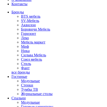
Контакты
Бренды
BTS мебель
SV-Мебель
Аквилон
Боровичи Мебель
Горизонт
Леко
Мебель маркет
Миф
Ника
Сильва Мебель
Союз мебель
Стиль
Фант
все бренды
Гостиные
Модульные
Стенки
Тумбы ТВ
Журнальные столы
Спальни
Модульные
Готовые гарнитуры