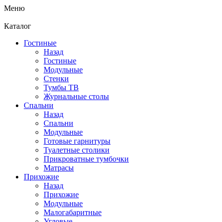
Меню
Каталог
Гостиные
Назад
Гостиные
Модульные
Стенки
Тумбы ТВ
Журнальные столы
Спальни
Назад
Спальни
Модульные
Готовые гарнитуры
Туалетные столики
Прикроватные тумбочки
Матрасы
Прихожие
Назад
Прихожие
Модульные
Малогабаритные
Угловые