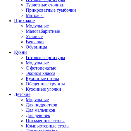
Туалетные столики
Прикроватные тумбочки
Матрасы
Прихожие
Модульные
Малогабаритные
Угловые
Вешалки
Обувницы
Кухни
Готовые гарнитуры
Модульные
С фотопечатью
Эконом класса
Кухонные столы
Обеденные группы
Кухонные уголки
Детские
Модульные
Для подростков
Для мальчиков
Для девочек
Письменные столы
Компьютерные столы