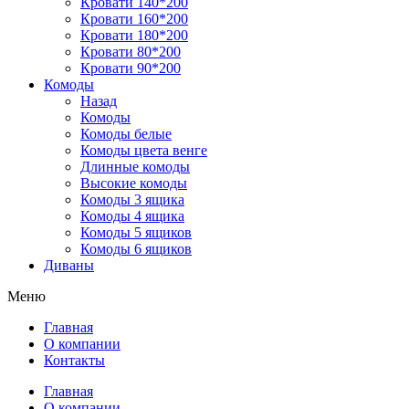
Кровати 140*200
Кровати 160*200
Кровати 180*200
Кровати 80*200
Кровати 90*200
Комоды
Назад
Комоды
Комоды белые
Комоды цвета венге
Длинные комоды
Высокие комоды
Комоды 3 ящика
Комоды 4 ящика
Комоды 5 ящиков
Комоды 6 ящиков
Диваны
Меню
Главная
О компании
Контакты
Главная
О компании