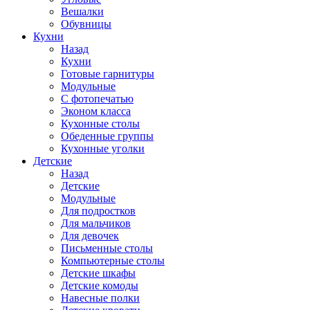
Вешалки
Обувницы
Кухни
Назад
Кухни
Готовые гарнитуры
Модульные
С фотопечатью
Эконом класса
Кухонные столы
Обеденные группы
Кухонные уголки
Детские
Назад
Детские
Модульные
Для подростков
Для мальчиков
Для девочек
Письменные столы
Компьютерные столы
Детские шкафы
Детские комоды
Навесные полки