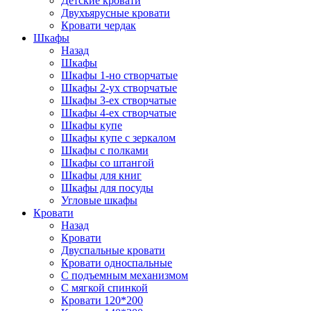
Детские кровати
Двухъярусные кровати
Кровати чердак
Шкафы
Назад
Шкафы
Шкафы 1-но створчатые
Шкафы 2-ух створчатые
Шкафы 3-ех створчатые
Шкафы 4-ех створчатые
Шкафы купе
Шкафы купе с зеркалом
Шкафы с полками
Шкафы со штангой
Шкафы для книг
Шкафы для посуды
Угловые шкафы
Кровати
Назад
Кровати
Двуспальные кровати
Кровати односпальные
С подъемным механизмом
С мягкой спинкой
Кровати 120*200