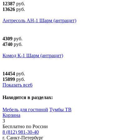
12387
руб.
13626
руб.
Антресоль АН-1 Шарм (антрацит)
4309
руб.
4740
руб.
Комод К-1 Шарм (антрацит)
14454
руб.
15899
руб.
Показать все
6
Находится в разделах:
Мебель для гостиной
Тумбы ТВ
Корзина
3
Бесплатно по России
8 (812) 981-30-40
г. Санкт-Петербург