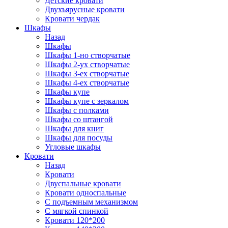
Детские кровати
Двухъярусные кровати
Кровати чердак
Шкафы
Назад
Шкафы
Шкафы 1-но створчатые
Шкафы 2-ух створчатые
Шкафы 3-ех створчатые
Шкафы 4-ех створчатые
Шкафы купе
Шкафы купе с зеркалом
Шкафы с полками
Шкафы со штангой
Шкафы для книг
Шкафы для посуды
Угловые шкафы
Кровати
Назад
Кровати
Двуспальные кровати
Кровати односпальные
С подъемным механизмом
С мягкой спинкой
Кровати 120*200