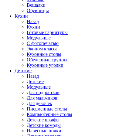
Вешалки
Обувницы
Кухни
Назад
Кухни
Готовые гарнитуры
Модульные
С фотопечатью
Эконом класса
Кухонные столы
Обеденные группы
Кухонные уголки
Детские
Назад
Детские
Модульные
Для подростков
Для мальчиков
Для девочек
Письменные столы
Компьютерные столы
Детские шкафы
Детские комоды
Навесные полки