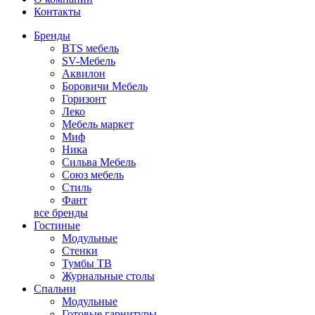
Контакты
Бренды
BTS мебель
SV-Мебель
Аквилон
Боровичи Мебель
Горизонт
Леко
Мебель маркет
Миф
Ника
Сильва Мебель
Союз мебель
Стиль
Фант
все бренды
Гостиные
Модульные
Стенки
Тумбы ТВ
Журнальные столы
Спальни
Модульные
Готовые гарнитуры