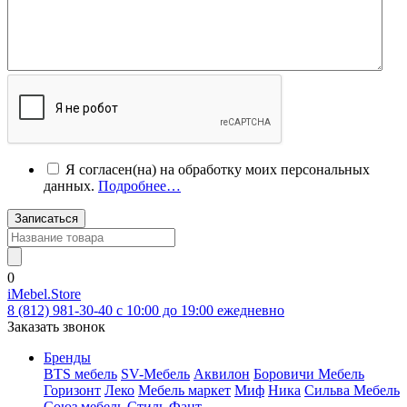
Я согласен(на) на обработку моих персональных
данных.
Подробнее…
Записаться
0
iMebel.Store
8 (812) 981-30-40 c 10:00 до 19:00 ежедневно
Заказать звонок
Бренды
BTS мебель
SV-Мебель
Аквилон
Боровичи Мебель
Горизонт
Леко
Мебель маркет
Миф
Ника
Сильва Мебель
Союз мебель
Стиль
Фант