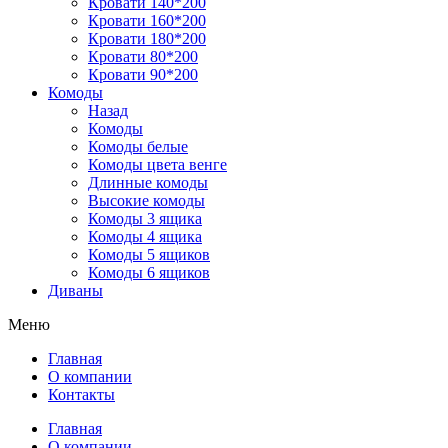
Кровати 140*200
Кровати 160*200
Кровати 180*200
Кровати 80*200
Кровати 90*200
Комоды
Назад
Комоды
Комоды белые
Комоды цвета венге
Длинные комоды
Высокие комоды
Комоды 3 ящика
Комоды 4 ящика
Комоды 5 ящиков
Комоды 6 ящиков
Диваны
Меню
Главная
О компании
Контакты
Главная
О компании