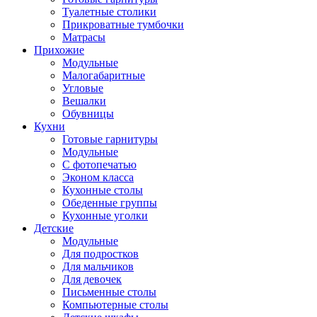
Туалетные столики
Прикроватные тумбочки
Матрасы
Прихожие
Модульные
Малогабаритные
Угловые
Вешалки
Обувницы
Кухни
Готовые гарнитуры
Модульные
С фотопечатью
Эконом класса
Кухонные столы
Обеденные группы
Кухонные уголки
Детские
Модульные
Для подростков
Для мальчиков
Для девочек
Письменные столы
Компьютерные столы