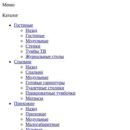
Меню
Каталог
Гостиные
Назад
Гостиные
Модульные
Стенки
Тумбы ТВ
Журнальные столы
Спальни
Назад
Спальни
Модульные
Готовые гарнитуры
Туалетные столики
Прикроватные тумбочки
Матрасы
Прихожие
Назад
Прихожие
Модульные
Малогабаритные
Угловые