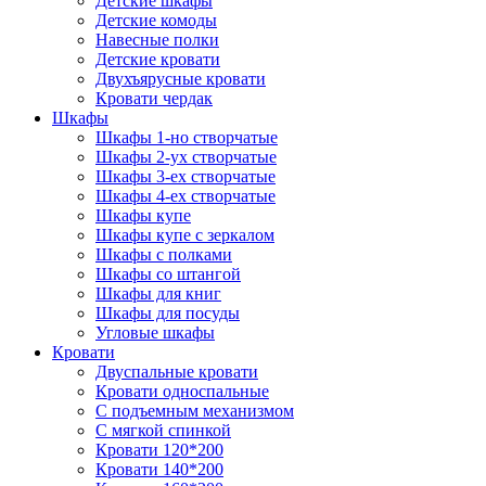
Детские шкафы
Детские комоды
Навесные полки
Детские кровати
Двухъярусные кровати
Кровати чердак
Шкафы
Шкафы 1-но створчатые
Шкафы 2-ух створчатые
Шкафы 3-ех створчатые
Шкафы 4-ех створчатые
Шкафы купе
Шкафы купе с зеркалом
Шкафы с полками
Шкафы со штангой
Шкафы для книг
Шкафы для посуды
Угловые шкафы
Кровати
Двуспальные кровати
Кровати односпальные
С подъемным механизмом
С мягкой спинкой
Кровати 120*200
Кровати 140*200