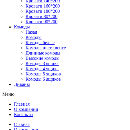
Кровати 140*200
Кровати 160*200
Кровати 180*200
Кровати 80*200
Кровати 90*200
Комоды
Назад
Комоды
Комоды белые
Комоды цвета венге
Длинные комоды
Высокие комоды
Комоды 3 ящика
Комоды 4 ящика
Комоды 5 ящиков
Комоды 6 ящиков
Диваны
Меню
Главная
О компании
Контакты
Главная
О компании