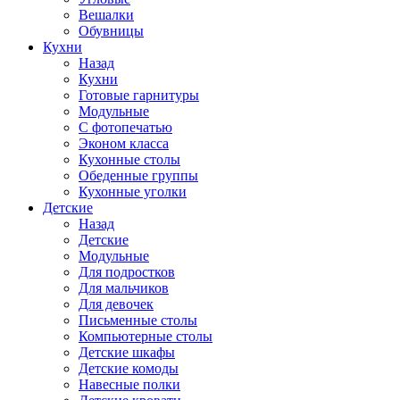
Вешалки
Обувницы
Кухни
Назад
Кухни
Готовые гарнитуры
Модульные
С фотопечатью
Эконом класса
Кухонные столы
Обеденные группы
Кухонные уголки
Детские
Назад
Детские
Модульные
Для подростков
Для мальчиков
Для девочек
Письменные столы
Компьютерные столы
Детские шкафы
Детские комоды
Навесные полки