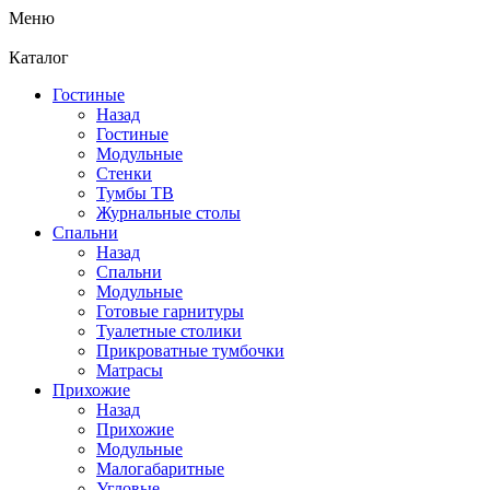
Меню
Каталог
Гостиные
Назад
Гостиные
Модульные
Стенки
Тумбы ТВ
Журнальные столы
Спальни
Назад
Спальни
Модульные
Готовые гарнитуры
Туалетные столики
Прикроватные тумбочки
Матрасы
Прихожие
Назад
Прихожие
Модульные
Малогабаритные
Угловые