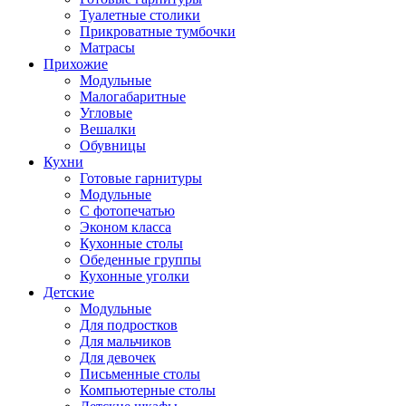
Туалетные столики
Прикроватные тумбочки
Матрасы
Прихожие
Модульные
Малогабаритные
Угловые
Вешалки
Обувницы
Кухни
Готовые гарнитуры
Модульные
С фотопечатью
Эконом класса
Кухонные столы
Обеденные группы
Кухонные уголки
Детские
Модульные
Для подростков
Для мальчиков
Для девочек
Письменные столы
Компьютерные столы