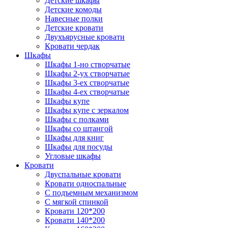
Детские шкафы
Детские комоды
Навесные полки
Детские кровати
Двухъярусные кровати
Кровати чердак
Шкафы
Шкафы 1-но створчатые
Шкафы 2-ух створчатые
Шкафы 3-ех створчатые
Шкафы 4-ех створчатые
Шкафы купе
Шкафы купе с зеркалом
Шкафы с полками
Шкафы со штангой
Шкафы для книг
Шкафы для посуды
Угловые шкафы
Кровати
Двуспальные кровати
Кровати односпальные
С подъемным механизмом
С мягкой спинкой
Кровати 120*200
Кровати 140*200