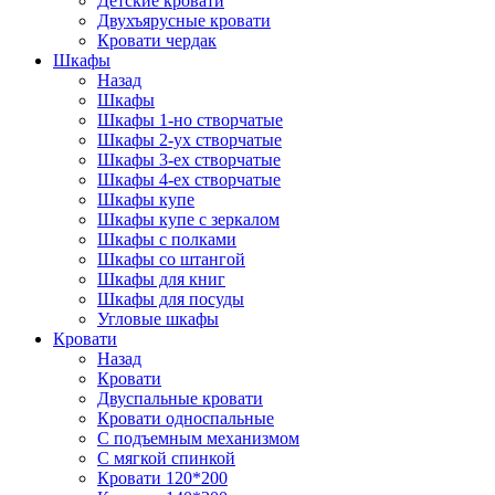
Детские кровати
Двухъярусные кровати
Кровати чердак
Шкафы
Назад
Шкафы
Шкафы 1-но створчатые
Шкафы 2-ух створчатые
Шкафы 3-ех створчатые
Шкафы 4-ех створчатые
Шкафы купе
Шкафы купе с зеркалом
Шкафы с полками
Шкафы со штангой
Шкафы для книг
Шкафы для посуды
Угловые шкафы
Кровати
Назад
Кровати
Двуспальные кровати
Кровати односпальные
С подъемным механизмом
С мягкой спинкой
Кровати 120*200