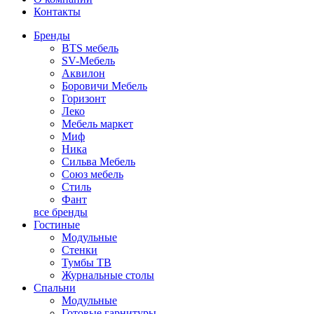
Контакты
Бренды
BTS мебель
SV-Мебель
Аквилон
Боровичи Мебель
Горизонт
Леко
Мебель маркет
Миф
Ника
Сильва Мебель
Союз мебель
Стиль
Фант
все бренды
Гостиные
Модульные
Стенки
Тумбы ТВ
Журнальные столы
Спальни
Модульные
Готовые гарнитуры