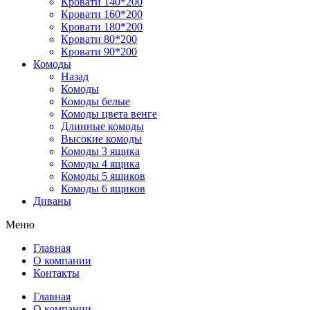
Кровати 140*200
Кровати 160*200
Кровати 180*200
Кровати 80*200
Кровати 90*200
Комоды
Назад
Комоды
Комоды белые
Комоды цвета венге
Длинные комоды
Высокие комоды
Комоды 3 ящика
Комоды 4 ящика
Комоды 5 ящиков
Комоды 6 ящиков
Диваны
Меню
Главная
О компании
Контакты
Главная
О компании