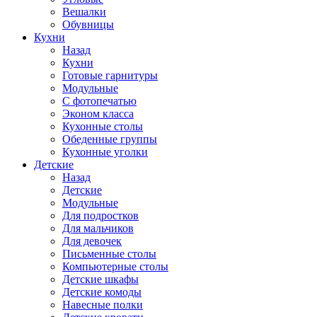
Вешалки
Обувницы
Кухни
Назад
Кухни
Готовые гарнитуры
Модульные
С фотопечатью
Эконом класса
Кухонные столы
Обеденные группы
Кухонные уголки
Детские
Назад
Детские
Модульные
Для подростков
Для мальчиков
Для девочек
Письменные столы
Компьютерные столы
Детские шкафы
Детские комоды
Навесные полки