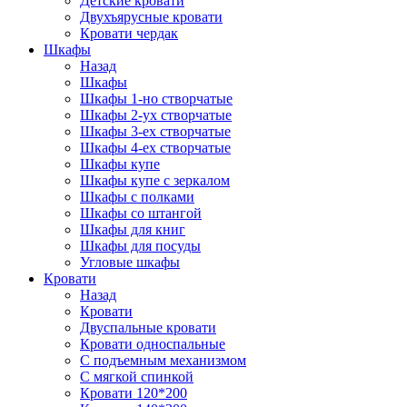
Детские кровати
Двухъярусные кровати
Кровати чердак
Шкафы
Назад
Шкафы
Шкафы 1-но створчатые
Шкафы 2-ух створчатые
Шкафы 3-ех створчатые
Шкафы 4-ех створчатые
Шкафы купе
Шкафы купе с зеркалом
Шкафы с полками
Шкафы со штангой
Шкафы для книг
Шкафы для посуды
Угловые шкафы
Кровати
Назад
Кровати
Двуспальные кровати
Кровати односпальные
С подъемным механизмом
С мягкой спинкой
Кровати 120*200