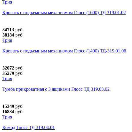
Трия
Кровать с подъемным механизмом Глосс (1600) ТД 319.01.02
34713
руб.
38184
руб.
Трия
Кровать с подъемным механизмом Глосс (1400) ТД-319.01.06
32072
руб.
35279
руб.
Трия
Тумба прикроватная с 3 ящиками Глосс ТД 319.03.02
15349
руб.
16884
руб.
Трия
Комод Глосс ТД 319.04.01