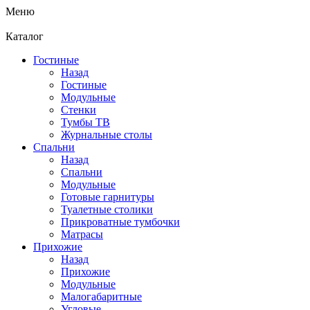
Меню
Каталог
Гостиные
Назад
Гостиные
Модульные
Стенки
Тумбы ТВ
Журнальные столы
Спальни
Назад
Спальни
Модульные
Готовые гарнитуры
Туалетные столики
Прикроватные тумбочки
Матрасы
Прихожие
Назад
Прихожие
Модульные
Малогабаритные
Угловые