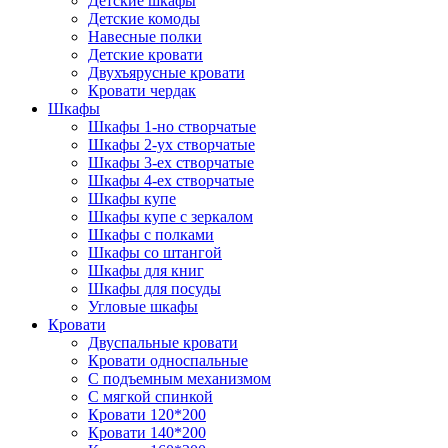
Детские шкафы
Детские комоды
Навесные полки
Детские кровати
Двухъярусные кровати
Кровати чердак
Шкафы
Шкафы 1-но створчатые
Шкафы 2-ух створчатые
Шкафы 3-ех створчатые
Шкафы 4-ех створчатые
Шкафы купе
Шкафы купе с зеркалом
Шкафы с полками
Шкафы со штангой
Шкафы для книг
Шкафы для посуды
Угловые шкафы
Кровати
Двуспальные кровати
Кровати односпальные
С подъемным механизмом
С мягкой спинкой
Кровати 120*200
Кровати 140*200