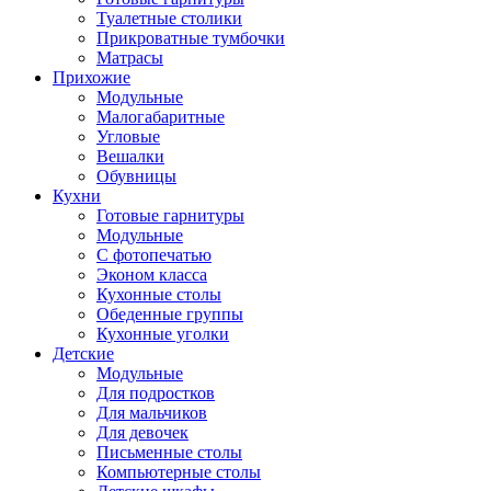
Туалетные столики
Прикроватные тумбочки
Матрасы
Прихожие
Модульные
Малогабаритные
Угловые
Вешалки
Обувницы
Кухни
Готовые гарнитуры
Модульные
С фотопечатью
Эконом класса
Кухонные столы
Обеденные группы
Кухонные уголки
Детские
Модульные
Для подростков
Для мальчиков
Для девочек
Письменные столы
Компьютерные столы