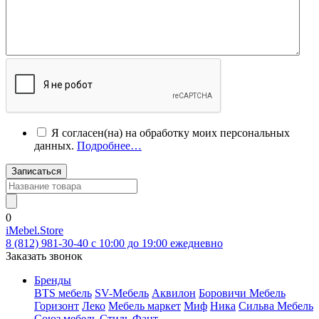
Я согласен(на) на обработку моих персональных
данных.
Подробнее…
Записаться
0
iMebel.Store
8 (812) 981-30-40 c 10:00 до 19:00 ежедневно
Заказать звонок
Бренды
BTS мебель
SV-Мебель
Аквилон
Боровичи Мебель
Горизонт
Леко
Мебель маркет
Миф
Ника
Сильва Мебель
Союз мебель
Стиль
Фант