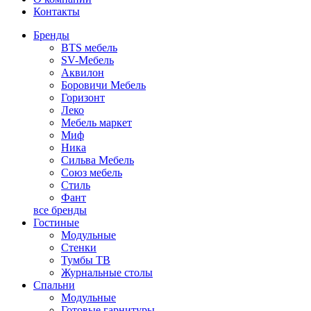
Контакты
Бренды
BTS мебель
SV-Мебель
Аквилон
Боровичи Мебель
Горизонт
Леко
Мебель маркет
Миф
Ника
Сильва Мебель
Союз мебель
Стиль
Фант
все бренды
Гостиные
Модульные
Стенки
Тумбы ТВ
Журнальные столы
Спальни
Модульные
Готовые гарнитуры