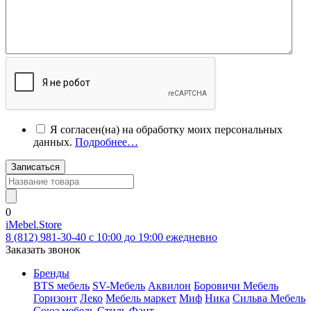
Я согласен(на) на обработку моих персональных
данных.
Подробнее…
Записаться
0
iMebel.Store
8 (812) 981-30-40 c 10:00 до 19:00 ежедневно
Заказать звонок
Бренды
BTS мебель
SV-Мебель
Аквилон
Боровичи Мебель
Горизонт
Леко
Мебель маркет
Миф
Ника
Сильва Мебель
Союз мебель
Стиль
Фант