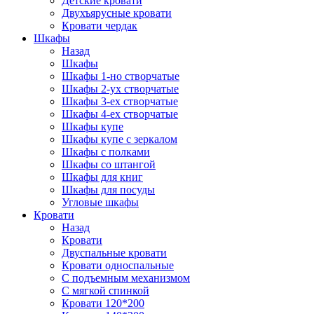
Детские кровати
Двухъярусные кровати
Кровати чердак
Шкафы
Назад
Шкафы
Шкафы 1-но створчатые
Шкафы 2-ух створчатые
Шкафы 3-ех створчатые
Шкафы 4-ех створчатые
Шкафы купе
Шкафы купе с зеркалом
Шкафы с полками
Шкафы со штангой
Шкафы для книг
Шкафы для посуды
Угловые шкафы
Кровати
Назад
Кровати
Двуспальные кровати
Кровати односпальные
С подъемным механизмом
С мягкой спинкой
Кровати 120*200