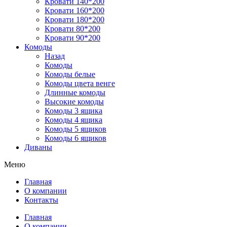
Кровати 140*200
Кровати 160*200
Кровати 180*200
Кровати 80*200
Кровати 90*200
Комоды
Назад
Комоды
Комоды белые
Комоды цвета венге
Длинные комоды
Высокие комоды
Комоды 3 ящика
Комоды 4 ящика
Комоды 5 ящиков
Комоды 6 ящиков
Диваны
Меню
Главная
О компании
Контакты
Главная
О компании