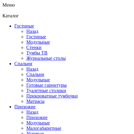
Меню
Каталог
Гостиные
Назад
Гостиные
Модульные
Стенки
Тумбы ТВ
Журнальные столы
Спальни
Назад
Спальни
Модульные
Готовые гарнитуры
Туалетные столики
Прикроватные тумбочки
Матрасы
Прихожие
Назад
Прихожие
Модульные
Малогабаритные
Угловые