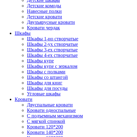
Детские шкафы
Детские комоды
Навесные полки
Детские кровати
Двухъярусные кровати
Кровати чердак
Шкафы
Шкафы 1-но створчатые
Шкафы 2-ух створчатые
Шкафы 3-ех створчатые
Шкафы 4-ех створчатые
Шкафы купе
Шкафы купе с зеркалом
Шкафы с полками
Шкафы со штангой
Шкафы для книг
Шкафы для посуды
Угловые шкафы
Кровати
Двуспальные кровати
Кровати односпальные
С подъемным механизмом
С мягкой спинкой
Кровати 120*200
Кровати 140*200