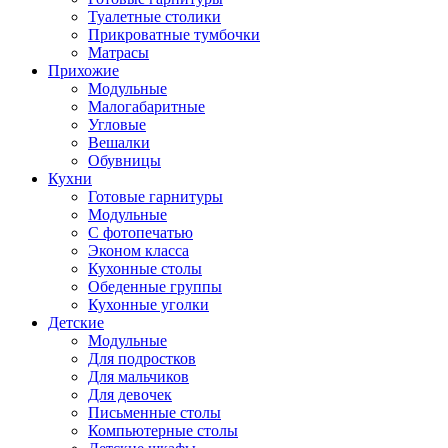
Туалетные столики
Прикроватные тумбочки
Матрасы
Прихожие
Модульные
Малогабаритные
Угловые
Вешалки
Обувницы
Кухни
Готовые гарнитуры
Модульные
С фотопечатью
Эконом класса
Кухонные столы
Обеденные группы
Кухонные уголки
Детские
Модульные
Для подростков
Для мальчиков
Для девочек
Письменные столы
Компьютерные столы