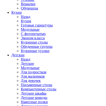
Вешалки
Обувницы
Кухни
Назад
Кухни
Готовые гарнитуры
Модульные
С фотопечатью
Эконом класса
Кухонные столы
Обеденные группы
Кухонные уголки
Детские
Назад
Детские
Модульные
Для подростков
Для мальчиков
Для девочек
Письменные столы
Компьютерные столы
Детские шкафы
Детские комоды
Навесные полки