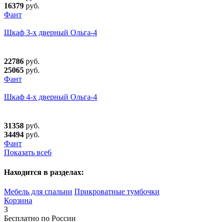
16379
руб.
Фант
Шкаф 3-х дверный Ольга-4
22786
руб.
25065
руб.
Фант
Шкаф 4-х дверный Ольга-4
31358
руб.
34494
руб.
Фант
Показать все
6
Находится в разделах:
Мебель для спальни
Прикроватные тумбочки
Корзина
3
Бесплатно по России