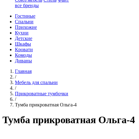
все бренды
Гостиные
Спальни
Прихожие
Кухни
Детские
Шкафы
Кровати
Комоды
Диваны
Главная
/
Мебель для спальни
/
Прикроватные тумбочки
/
Тумба прикроватная Ольга-4
Тумба прикроватная Ольга-4