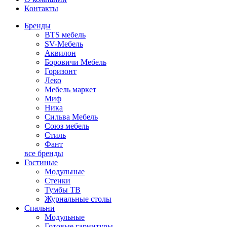
Контакты
Бренды
BTS мебель
SV-Мебель
Аквилон
Боровичи Мебель
Горизонт
Леко
Мебель маркет
Миф
Ника
Сильва Мебель
Союз мебель
Стиль
Фант
все бренды
Гостиные
Модульные
Стенки
Тумбы ТВ
Журнальные столы
Спальни
Модульные
Готовые гарнитуры