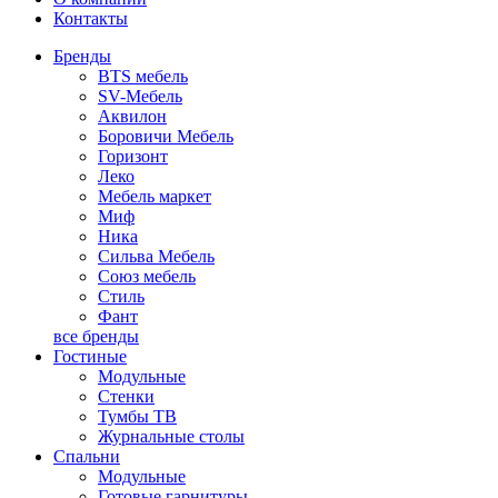
Контакты
Бренды
BTS мебель
SV-Мебель
Аквилон
Боровичи Мебель
Горизонт
Леко
Мебель маркет
Миф
Ника
Сильва Мебель
Союз мебель
Стиль
Фант
все бренды
Гостиные
Модульные
Стенки
Тумбы ТВ
Журнальные столы
Спальни
Модульные
Готовые гарнитуры