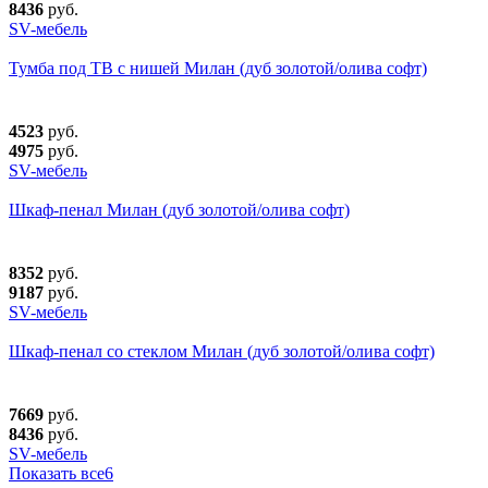
8436
руб.
SV-мебель
Тумба под ТВ с нишей Милан (дуб золотой/олива софт)
4523
руб.
4975
руб.
SV-мебель
Шкаф-пенал Милан (дуб золотой/олива софт)
8352
руб.
9187
руб.
SV-мебель
Шкаф-пенал со стеклом Милан (дуб золотой/олива софт)
7669
руб.
8436
руб.
SV-мебель
Показать все
6