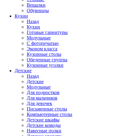
Вешалки
Обувницы
Кухни
Назад
Кухни
Готовые гарнитуры
Модульные
С фотопечатью
Эконом класса
Кухонные столы
Обеденные группы
Кухонные уголки
Детские
Назад
Детские
Модульные
Для подростков
Для мальчиков
Для девочек
Письменные столы
Компьютерные столы
Детские шкафы
Детские комоды
Навесные полки