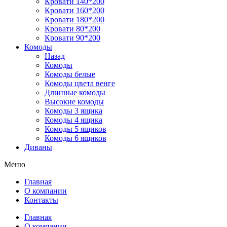
Кровати 140*200
Кровати 160*200
Кровати 180*200
Кровати 80*200
Кровати 90*200
Комоды
Назад
Комоды
Комоды белые
Комоды цвета венге
Длинные комоды
Высокие комоды
Комоды 3 ящика
Комоды 4 ящика
Комоды 5 ящиков
Комоды 6 ящиков
Диваны
Меню
Главная
О компании
Контакты
Главная
О компании