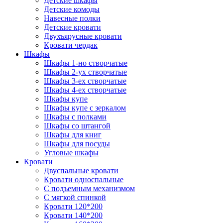
Детские шкафы
Детские комоды
Навесные полки
Детские кровати
Двухъярусные кровати
Кровати чердак
Шкафы
Шкафы 1-но створчатые
Шкафы 2-ух створчатые
Шкафы 3-ех створчатые
Шкафы 4-ех створчатые
Шкафы купе
Шкафы купе с зеркалом
Шкафы с полками
Шкафы со штангой
Шкафы для книг
Шкафы для посуды
Угловые шкафы
Кровати
Двуспальные кровати
Кровати односпальные
С подъемным механизмом
С мягкой спинкой
Кровати 120*200
Кровати 140*200