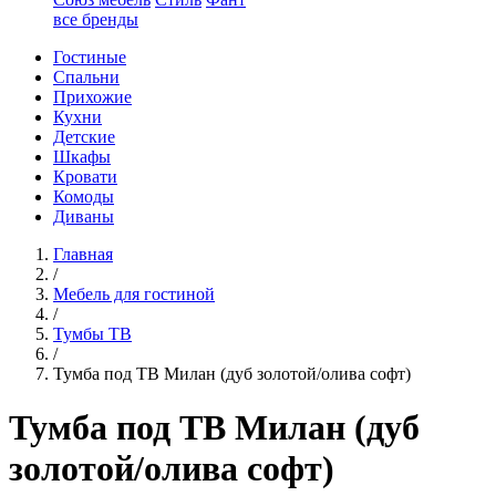
все бренды
Гостиные
Спальни
Прихожие
Кухни
Детские
Шкафы
Кровати
Комоды
Диваны
Главная
/
Мебель для гостиной
/
Тумбы ТВ
/
Тумба под ТВ Милан (дуб золотой/олива софт)
Тумба под ТВ Милан (дуб
золотой/олива софт)