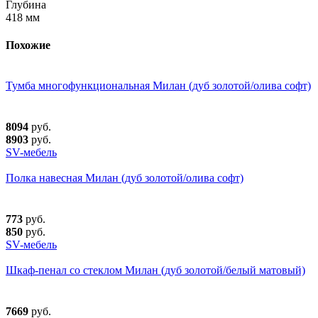
Глубина
418 мм
Похожие
Тумба многофункциональная Милан (дуб золотой/олива софт)
8094
руб.
8903
руб.
SV-мебель
Полка навесная Милан (дуб золотой/олива софт)
773
руб.
850
руб.
SV-мебель
Шкаф-пенал со стеклом Милан (дуб золотой/белый матовый)
7669
руб.