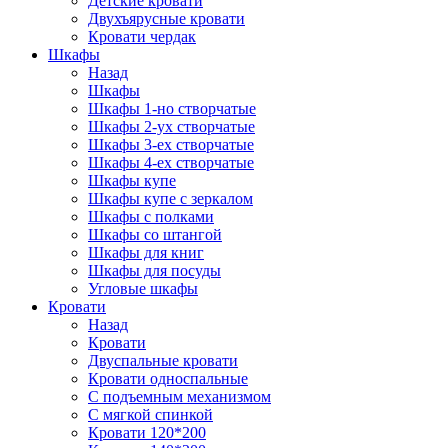
Детские кровати
Двухъярусные кровати
Кровати чердак
Шкафы
Назад
Шкафы
Шкафы 1-но створчатые
Шкафы 2-ух створчатые
Шкафы 3-ех створчатые
Шкафы 4-ех створчатые
Шкафы купе
Шкафы купе с зеркалом
Шкафы с полками
Шкафы со штангой
Шкафы для книг
Шкафы для посуды
Угловые шкафы
Кровати
Назад
Кровати
Двуспальные кровати
Кровати односпальные
С подъемным механизмом
С мягкой спинкой
Кровати 120*200