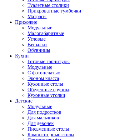
Туалетные столики
Прикроватные тумбочки
Матрасы
Прихожие
Модульные
Малогабаритные
Угловые
Вешалки
Обувницы
Кухни
Готовые гарнитуры
Модульные
С фотопечатью
Эконом класса
Кухонные столы
Обеденные группы
Кухонные уголки
Детские
Модульные
Для подростков
Для мальчиков
Для девочек
Письменные столы
Компьютерные столы