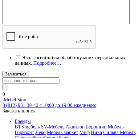
Я согласен(на) на обработку моих персональных
данных.
Подробнее…
Записаться
0
iMebel.Store
8 (812) 981-30-40 c 10:00 до 19:00 ежедневно
Заказать звонок
Бренды
BTS мебель
SV-Мебель
Аквилон
Боровичи Мебель
Горизонт
Леко
Мебель маркет
Миф
Ника
Сильва Мебель
Союз мебель
Стиль
Фант