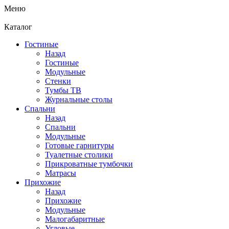
Меню
Каталог
Гостиные
Назад
Гостиные
Модульные
Стенки
Тумбы ТВ
Журнальные столы
Спальни
Назад
Спальни
Модульные
Готовые гарнитуры
Туалетные столики
Прикроватные тумбочки
Матрасы
Прихожие
Назад
Прихожие
Модульные
Малогабаритные
Угловые