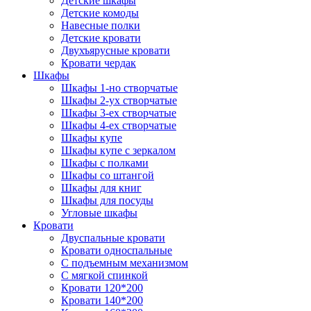
Детские шкафы
Детские комоды
Навесные полки
Детские кровати
Двухъярусные кровати
Кровати чердак
Шкафы
Шкафы 1-но створчатые
Шкафы 2-ух створчатые
Шкафы 3-ех створчатые
Шкафы 4-ех створчатые
Шкафы купе
Шкафы купе с зеркалом
Шкафы с полками
Шкафы со штангой
Шкафы для книг
Шкафы для посуды
Угловые шкафы
Кровати
Двуспальные кровати
Кровати односпальные
С подъемным механизмом
С мягкой спинкой
Кровати 120*200
Кровати 140*200