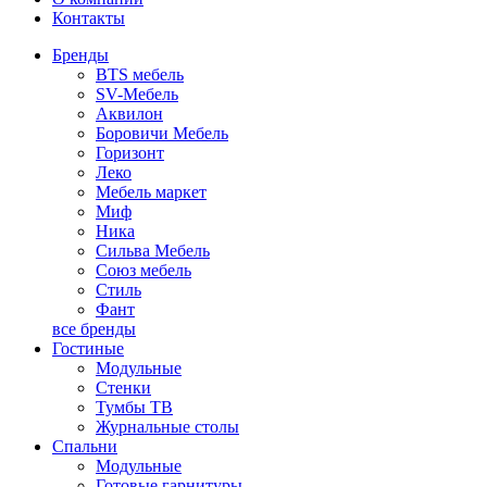
Контакты
Бренды
BTS мебель
SV-Мебель
Аквилон
Боровичи Мебель
Горизонт
Леко
Мебель маркет
Миф
Ника
Сильва Мебель
Союз мебель
Стиль
Фант
все бренды
Гостиные
Модульные
Стенки
Тумбы ТВ
Журнальные столы
Спальни
Модульные
Готовые гарнитуры