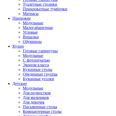
Туалетные столики
Прикроватные тумбочки
Матрасы
Прихожие
Модульные
Малогабаритные
Угловые
Вешалки
Обувницы
Кухни
Готовые гарнитуры
Модульные
С фотопечатью
Эконом класса
Кухонные столы
Обеденные группы
Кухонные уголки
Детские
Модульные
Для подростков
Для мальчиков
Для девочек
Письменные столы
Компьютерные столы