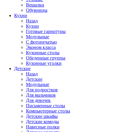
Вешалки
Обувницы
Кухни
Назад
Кухни
Готовые гарнитуры
Модульные
С фотопечатью
Эконом класса
Кухонные столы
Обеденные группы
Кухонные уголки
Детские
Назад
Детские
Модульные
Для подростков
Для мальчиков
Для девочек
Письменные столы
Компьютерные столы
Детские шкафы
Детские комоды
Навесные полки