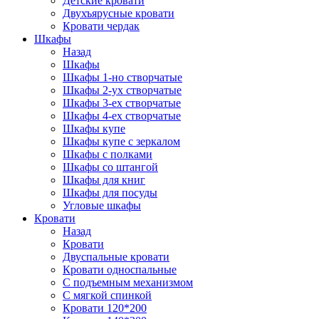
Детские кровати
Двухъярусные кровати
Кровати чердак
Шкафы
Назад
Шкафы
Шкафы 1-но створчатые
Шкафы 2-ух створчатые
Шкафы 3-ех створчатые
Шкафы 4-ех створчатые
Шкафы купе
Шкафы купе с зеркалом
Шкафы с полками
Шкафы со штангой
Шкафы для книг
Шкафы для посуды
Угловые шкафы
Кровати
Назад
Кровати
Двуспальные кровати
Кровати односпальные
С подъемным механизмом
С мягкой спинкой
Кровати 120*200