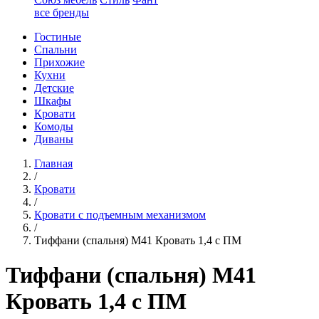
все бренды
Гостиные
Спальни
Прихожие
Кухни
Детские
Шкафы
Кровати
Комоды
Диваны
Главная
/
Кровати
/
Кровати с подъемным механизмом
/
Тиффани (спальня) М41 Кровать 1,4 с ПМ
Тиффани (спальня) М41
Кровать 1,4 с ПМ