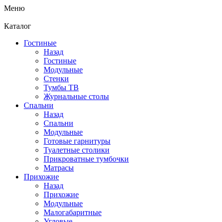
Меню
Каталог
Гостиные
Назад
Гостиные
Модульные
Стенки
Тумбы ТВ
Журнальные столы
Спальни
Назад
Спальни
Модульные
Готовые гарнитуры
Туалетные столики
Прикроватные тумбочки
Матрасы
Прихожие
Назад
Прихожие
Модульные
Малогабаритные
Угловые