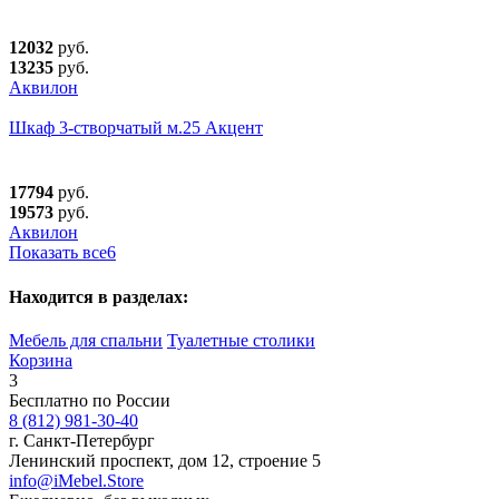
12032
руб.
13235
руб.
Аквилон
Шкаф 3-створчатый м.25 Акцент
17794
руб.
19573
руб.
Аквилон
Показать все
6
Находится в разделах:
Мебель для спальни
Туалетные столики
Корзина
3
Бесплатно по России
8 (812) 981-30-40
г. Санкт-Петербург
Ленинский проспект, дом 12, строение 5
info@iMebel.Store