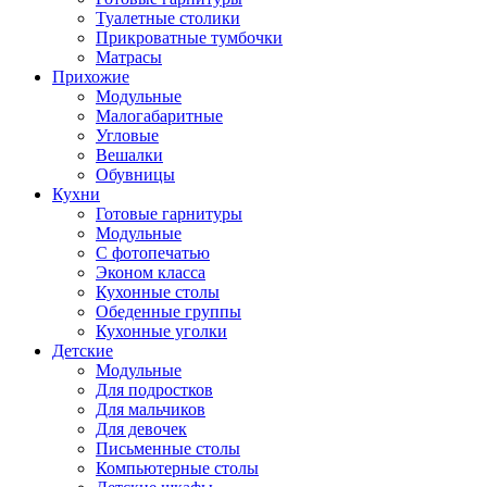
Туалетные столики
Прикроватные тумбочки
Матрасы
Прихожие
Модульные
Малогабаритные
Угловые
Вешалки
Обувницы
Кухни
Готовые гарнитуры
Модульные
С фотопечатью
Эконом класса
Кухонные столы
Обеденные группы
Кухонные уголки
Детские
Модульные
Для подростков
Для мальчиков
Для девочек
Письменные столы
Компьютерные столы