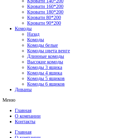
Кровати 140*200
Кровати 160*200
Кровати 180*200
Кровати 80*200
Кровати 90*200
Комоды
Назад
Комоды
Комоды белые
Комоды цвета венге
Длинные комоды
Высокие комоды
Комоды 3 ящика
Комоды 4 ящика
Комоды 5 ящиков
Комоды 6 ящиков
Диваны
Меню
Главная
О компании
Контакты
Главная
О компании