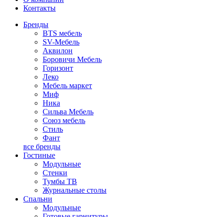
Контакты
Бренды
BTS мебель
SV-Мебель
Аквилон
Боровичи Мебель
Горизонт
Леко
Мебель маркет
Миф
Ника
Сильва Мебель
Союз мебель
Стиль
Фант
все бренды
Гостиные
Модульные
Стенки
Тумбы ТВ
Журнальные столы
Спальни
Модульные
Готовые гарнитуры