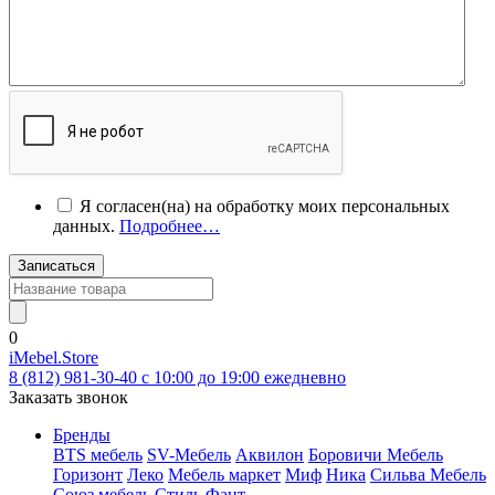
Я согласен(на) на обработку моих персональных
данных.
Подробнее…
Записаться
0
iMebel.Store
8 (812) 981-30-40 c 10:00 до 19:00 ежедневно
Заказать звонок
Бренды
BTS мебель
SV-Мебель
Аквилон
Боровичи Мебель
Горизонт
Леко
Мебель маркет
Миф
Ника
Сильва Мебель
Союз мебель
Стиль
Фант