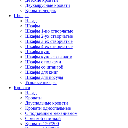
Детские кровати
Двухъярусные кровати
Кровати чердак
Шкафы
Назад
Шкафы
Шкафы 1-но створчатые
Шкафы 2-ух створчатые
Шкафы 3-ех створчатые
Шкафы 4-ех створчатые
Шкафы купе
Шкафы купе с зеркалом
Шкафы с полками
Шкафы со штангой
Шкафы для книг
Шкафы для посуды
Угловые шкафы
Кровати
Назад
Кровати
Двуспальные кровати
Кровати односпальные
С подъемным механизмом
С мягкой спинкой
Кровати 120*200