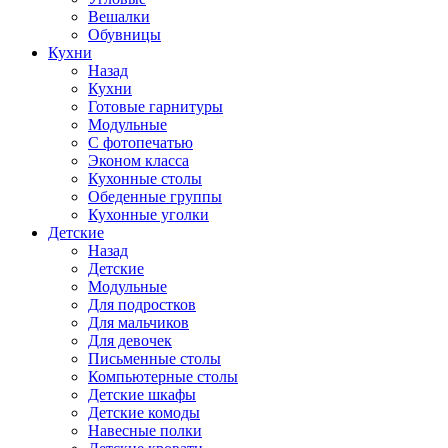
Вешалки
Обувницы
Кухни
Назад
Кухни
Готовые гарнитуры
Модульные
С фотопечатью
Эконом класса
Кухонные столы
Обеденные группы
Кухонные уголки
Детские
Назад
Детские
Модульные
Для подростков
Для мальчиков
Для девочек
Письменные столы
Компьютерные столы
Детские шкафы
Детские комоды
Навесные полки