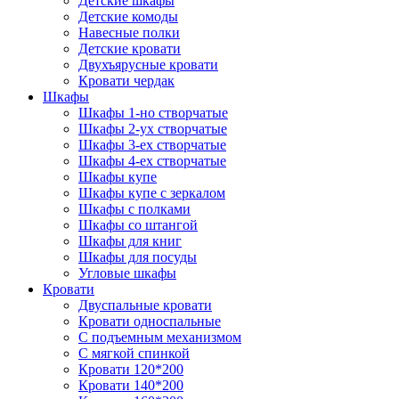
Детские шкафы
Детские комоды
Навесные полки
Детские кровати
Двухъярусные кровати
Кровати чердак
Шкафы
Шкафы 1-но створчатые
Шкафы 2-ух створчатые
Шкафы 3-ех створчатые
Шкафы 4-ех створчатые
Шкафы купе
Шкафы купе с зеркалом
Шкафы с полками
Шкафы со штангой
Шкафы для книг
Шкафы для посуды
Угловые шкафы
Кровати
Двуспальные кровати
Кровати односпальные
С подъемным механизмом
С мягкой спинкой
Кровати 120*200
Кровати 140*200