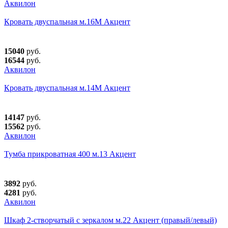
Аквилон
Кровать двуспальная м.16М Акцент
15040
руб.
16544
руб.
Аквилон
Кровать двуспальная м.14М Акцент
14147
руб.
15562
руб.
Аквилон
Тумба прикроватная 400 м.13 Акцент
3892
руб.
4281
руб.
Аквилон
Шкаф 2-створчатый с зеркалом м.22 Акцент (правый/левый)