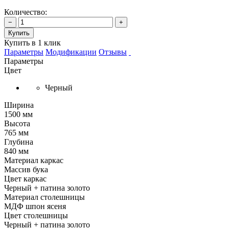
Количество:
−
+
Купить
Купить в 1 клик
Параметры
Модификации
Отзывы
Параметры
Цвет
Черный
Ширина
1500 мм
Высота
765 мм
Глубина
840 мм
Материал каркас
Массив бука
Цвет каркас
Черный + патина золото
Материал столешницы
МДФ шпон ясеня
Цвет столешницы
Черный + патина золото