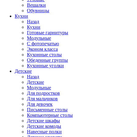
Вешалки
Обувницы
Кухни
Назад
Кухни
Готовые гарнитуры
Модульные
С фотопечатью
Эконом класса
Кухонные столы
Обеденные группы
Кухонные уголки
Детские
Назад
Детские
Модульные
Для подростков
Для мальчиков
Для девочек
Письменные столы
Компьютерные столы
Детские шкафы
Детские комоды
Навесные полки