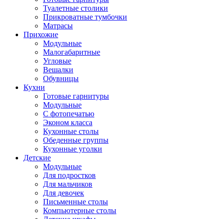
Туалетные столики
Прикроватные тумбочки
Матрасы
Прихожие
Модульные
Малогабаритные
Угловые
Вешалки
Обувницы
Кухни
Готовые гарнитуры
Модульные
С фотопечатью
Эконом класса
Кухонные столы
Обеденные группы
Кухонные уголки
Детские
Модульные
Для подростков
Для мальчиков
Для девочек
Письменные столы
Компьютерные столы