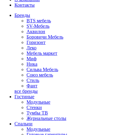
Контакты
Бренды
BTS мебель
SV-Мебель
Аквилон
Боровичи Мебель
Горизонт
Леко
Мебель маркет
Миф
Ника
Сильва Мебель
Союз мебель
Стиль
Фант
все бренды
Гостиные
Модульные
Стенки
Тумбы ТВ
Журнальные столы
Спальни
Модульные
Готовые гарнитуры