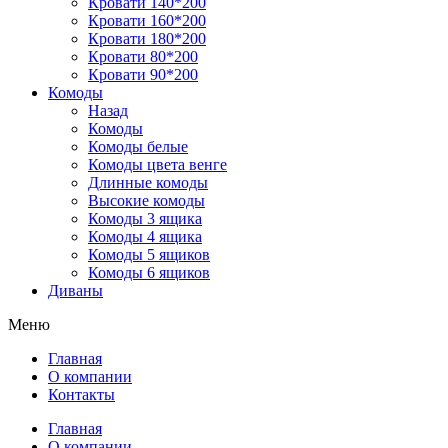
Кровати 140*200
Кровати 160*200
Кровати 180*200
Кровати 80*200
Кровати 90*200
Комоды
Назад
Комоды
Комоды белые
Комоды цвета венге
Длинные комоды
Высокие комоды
Комоды 3 ящика
Комоды 4 ящика
Комоды 5 ящиков
Комоды 6 ящиков
Диваны
Меню
Главная
О компании
Контакты
Главная
О компании