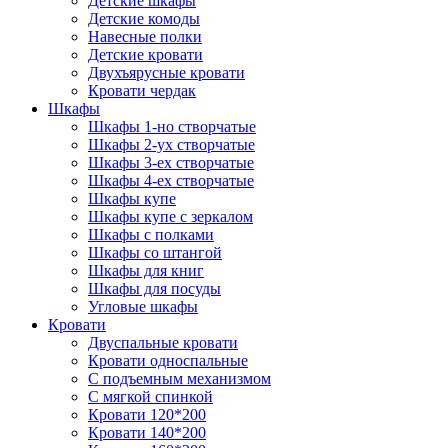
Детские шкафы
Детские комоды
Навесные полки
Детские кровати
Двухъярусные кровати
Кровати чердак
Шкафы
Шкафы 1-но створчатые
Шкафы 2-ух створчатые
Шкафы 3-ех створчатые
Шкафы 4-ех створчатые
Шкафы купе
Шкафы купе с зеркалом
Шкафы с полками
Шкафы со штангой
Шкафы для книг
Шкафы для посуды
Угловые шкафы
Кровати
Двуспальные кровати
Кровати односпальные
С подъемным механизмом
С мягкой спинкой
Кровати 120*200
Кровати 140*200