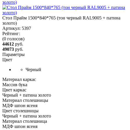
Стол Прайм 1500*840*765 (тон черный RAL9005 + патина
золото)
Артикул:
5397
Рейтинг:
(0 голосов)
44612
руб.
49073
руб.
Параметры
Цвет
Черный
Материал каркас
Массив бука
Цвет каркас
Черный + патина золото
Материал столешницы
МДФ шпон ясеня
Цвет столешницы
Черный + патина золото
Материал столешница
МДФ шпон ясеня