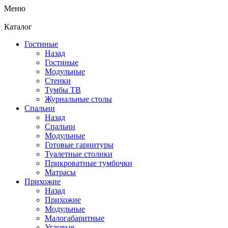
Меню
Каталог
Гостиные
Назад
Гостиные
Модульные
Стенки
Тумбы ТВ
Журнальные столы
Спальни
Назад
Спальни
Модульные
Готовые гарнитуры
Туалетные столики
Прикроватные тумбочки
Матрасы
Прихожие
Назад
Прихожие
Модульные
Малогабаритные
Угловые