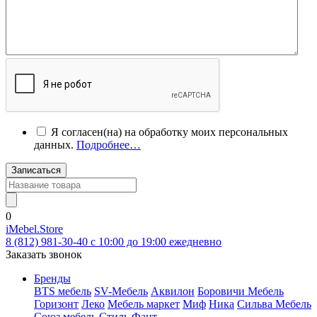
Я согласен(на) на обработку моих персональных
данных.
Подробнее…
Записаться
0
iMebel.Store
8 (812) 981-30-40 c 10:00 до 19:00 ежедневно
Заказать звонок
Бренды
BTS мебель
SV-Мебель
Аквилон
Боровичи Мебель
Горизонт
Леко
Мебель маркет
Миф
Ника
Сильва Мебель
Союз мебель
Стиль
Фант