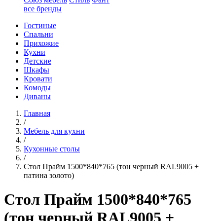
все бренды
Гостиные
Спальни
Прихожие
Кухни
Детские
Шкафы
Кровати
Комоды
Диваны
Главная
/
Мебель для кухни
/
Кухонные столы
/
Стол Прайм 1500*840*765 (тон черный RAL9005 +
патина золото)
Стол Прайм 1500*840*765
(тон черный RAL9005 +