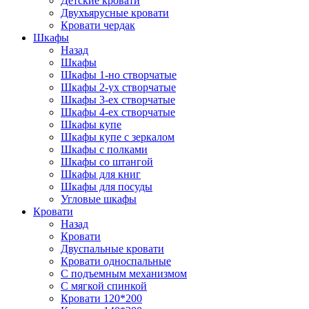
Детские кровати
Двухъярусные кровати
Кровати чердак
Шкафы
Назад
Шкафы
Шкафы 1-но створчатые
Шкафы 2-ух створчатые
Шкафы 3-ех створчатые
Шкафы 4-ех створчатые
Шкафы купе
Шкафы купе с зеркалом
Шкафы с полками
Шкафы со штангой
Шкафы для книг
Шкафы для посуды
Угловые шкафы
Кровати
Назад
Кровати
Двуспальные кровати
Кровати односпальные
С подъемным механизмом
С мягкой спинкой
Кровати 120*200