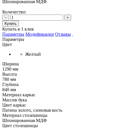
Шпонированная МДФ
Количество:
−
+
Купить
Купить в 1 клик
Параметры
Модификации
Отзывы
Параметры
Цвет
Желтый
Ширина
1290 мм
Высота
780 мм
Глубина
840 мм
Материал каркас
Массив бука
Цвет каркас
Патина золото, слоновая кость
Материал столешницы
Шпонированная МДФ
Цвет столешницы