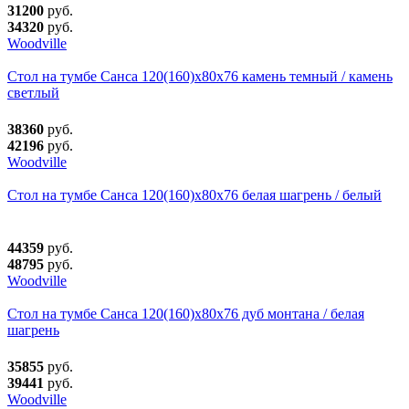
31200
руб.
34320
руб.
Woodville
Стол на тумбе Санса 120(160)х80х76 камень темный / камень
светлый
38360
руб.
42196
руб.
Woodville
Стол на тумбе Санса 120(160)х80х76 белая шагрень / белый
44359
руб.
48795
руб.
Woodville
Стол на тумбе Санса 120(160)х80х76 дуб монтана / белая
шагрень
35855
руб.
39441
руб.
Woodville