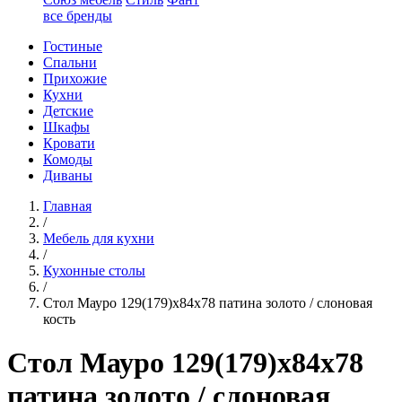
все бренды
Гостиные
Спальни
Прихожие
Кухни
Детские
Шкафы
Кровати
Комоды
Диваны
Главная
/
Мебель для кухни
/
Кухонные столы
/
Стол Мауро 129(179)х84х78 патина золото / слоновая
кость
Стол Мауро 129(179)х84х78
патина золото / слоновая