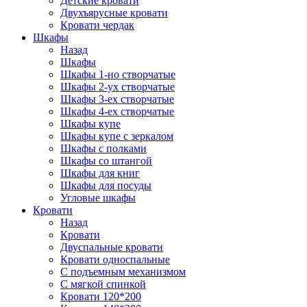
Детские кровати
Двухъярусные кровати
Кровати чердак
Шкафы
Назад
Шкафы
Шкафы 1-но створчатые
Шкафы 2-ух створчатые
Шкафы 3-ех створчатые
Шкафы 4-ех створчатые
Шкафы купе
Шкафы купе с зеркалом
Шкафы с полками
Шкафы со штангой
Шкафы для книг
Шкафы для посуды
Угловые шкафы
Кровати
Назад
Кровати
Двуспальные кровати
Кровати односпальные
С подъемным механизмом
С мягкой спинкой
Кровати 120*200