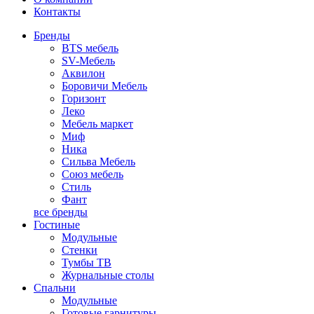
Контакты
Бренды
BTS мебель
SV-Мебель
Аквилон
Боровичи Мебель
Горизонт
Леко
Мебель маркет
Миф
Ника
Сильва Мебель
Союз мебель
Стиль
Фант
все бренды
Гостиные
Модульные
Стенки
Тумбы ТВ
Журнальные столы
Спальни
Модульные
Готовые гарнитуры