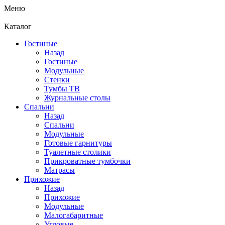
Меню
Каталог
Гостиные
Назад
Гостиные
Модульные
Стенки
Тумбы ТВ
Журнальные столы
Спальни
Назад
Спальни
Модульные
Готовые гарнитуры
Туалетные столики
Прикроватные тумбочки
Матрасы
Прихожие
Назад
Прихожие
Модульные
Малогабаритные
Угловые