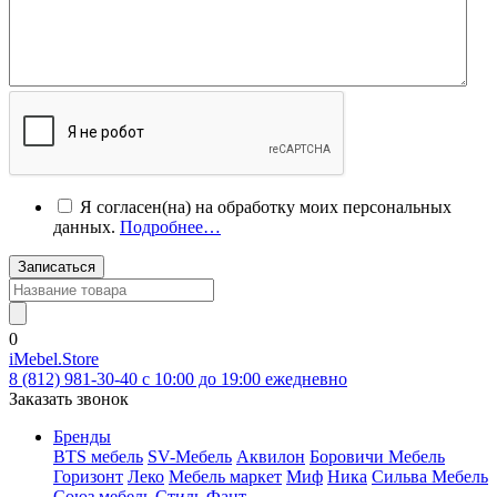
Я согласен(на) на обработку моих персональных
данных.
Подробнее…
Записаться
0
iMebel.Store
8 (812) 981-30-40 c 10:00 до 19:00 ежедневно
Заказать звонок
Бренды
BTS мебель
SV-Мебель
Аквилон
Боровичи Мебель
Горизонт
Леко
Мебель маркет
Миф
Ника
Сильва Мебель
Союз мебель
Стиль
Фант