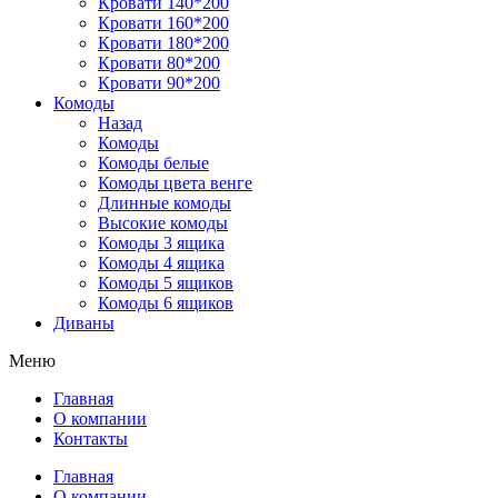
Кровати 140*200
Кровати 160*200
Кровати 180*200
Кровати 80*200
Кровати 90*200
Комоды
Назад
Комоды
Комоды белые
Комоды цвета венге
Длинные комоды
Высокие комоды
Комоды 3 ящика
Комоды 4 ящика
Комоды 5 ящиков
Комоды 6 ящиков
Диваны
Меню
Главная
О компании
Контакты
Главная
О компании