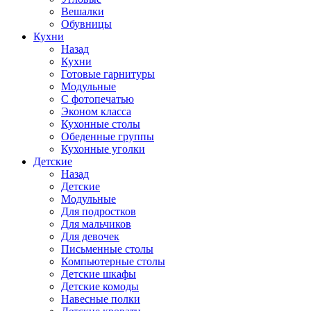
Вешалки
Обувницы
Кухни
Назад
Кухни
Готовые гарнитуры
Модульные
С фотопечатью
Эконом класса
Кухонные столы
Обеденные группы
Кухонные уголки
Детские
Назад
Детские
Модульные
Для подростков
Для мальчиков
Для девочек
Письменные столы
Компьютерные столы
Детские шкафы
Детские комоды
Навесные полки