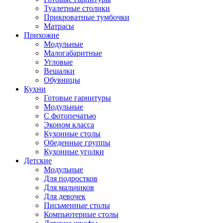
Туалетные столики
Прикроватные тумбочки
Матрасы
Прихожие
Модульные
Малогабаритные
Угловые
Вешалки
Обувницы
Кухни
Готовые гарнитуры
Модульные
С фотопечатью
Эконом класса
Кухонные столы
Обеденные группы
Кухонные уголки
Детские
Модульные
Для подростков
Для мальчиков
Для девочек
Письменные столы
Компьютерные столы