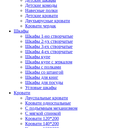
Детские шкафы
Детские комоды
Навесные полки
Детские кровати
Двухъярусные кровати
Кровати чердак
Шкафы
Шкафы 1-но створчатые
Шкафы 2-ух створчатые
Шкафы 3-ех створчатые
Шкафы 4-ех створчатые
Шкафы купе
Шкафы купе с зеркалом
Шкафы с полками
Шкафы со штангой
Шкафы для книг
Шкафы для посуды
Угловые шкафы
Кровати
Двуспальные кровати
Кровати односпальные
С подъемным механизмом
С мягкой спинкой
Кровати 120*200
Кровати 140*200