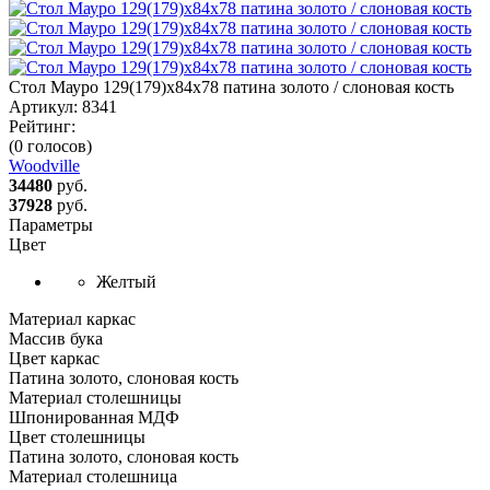
Стол Мауро 129(179)х84х78 патина золото / слоновая кость
Артикул:
8341
Рейтинг:
(0 голосов)
Woodville
34480
руб.
37928
руб.
Параметры
Цвет
Желтый
Материал каркас
Массив бука
Цвет каркас
Патина золото, слоновая кость
Материал столешницы
Шпонированная МДФ
Цвет столешницы
Патина золото, слоновая кость
Материал столешница