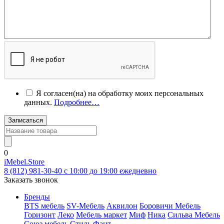
Я согласен(на) на обработку моих персональных
данных.
Подробнее…
Записаться
0
iMebel.Store
8 (812) 981-30-40 c 10:00 до 19:00 ежедневно
Заказать звонок
Бренды
BTS мебель
SV-Мебель
Аквилон
Боровичи Мебель
Горизонт
Леко
Мебель маркет
Миф
Ника
Сильва Мебель
Союз мебель
Стиль
Фант