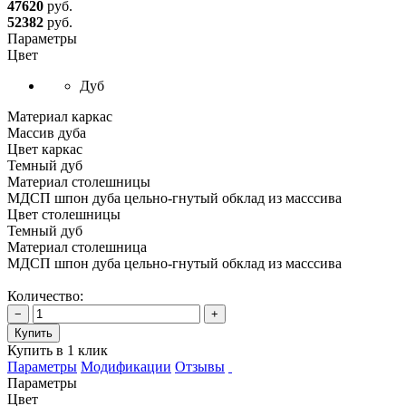
47620
руб.
52382
руб.
Параметры
Цвет
Дуб
Материал каркас
Массив дуба
Цвет каркас
Темный дуб
Материал столешницы
МДСП шпон дуба цельно-гнутый обклад из масссива
Цвет столешницы
Темный дуб
Материал столешница
МДСП шпон дуба цельно-гнутый обклад из масссива
Количество:
−
+
Купить
Купить в 1 клик
Параметры
Модификации
Отзывы
Параметры
Цвет