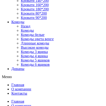
Кровати 140*200
Кровати 160*200
Кровати 180*200
Кровати 80*200
Кровати 90*200
Комоды
Назад
Комоды
Комоды белые
Комоды цвета венге
Длинные комоды
Высокие комоды
Комоды 3 ящика
Комоды 4 ящика
Комоды 5 ящиков
Комоды 6 ящиков
Диваны
Меню
Главная
О компании
Контакты
Главная
О компании