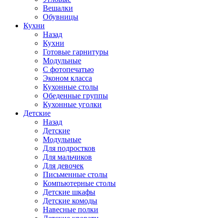
Вешалки
Обувницы
Кухни
Назад
Кухни
Готовые гарнитуры
Модульные
С фотопечатью
Эконом класса
Кухонные столы
Обеденные группы
Кухонные уголки
Детские
Назад
Детские
Модульные
Для подростков
Для мальчиков
Для девочек
Письменные столы
Компьютерные столы
Детские шкафы
Детские комоды
Навесные полки