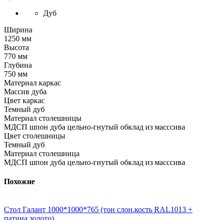
Дуб
Ширина
1250 мм
Высота
770 мм
Глубина
750 мм
Материал каркас
Массив дуба
Цвет каркас
Темный дуб
Материал столешницы
МДСП шпон дуба цельно-гнутый обклад из масссива
Цвет столешницы
Темный дуб
Материал столешница
МДСП шпон дуба цельно-гнутый обклад из масссива
Похожие
Стол Галант 1000*1000*765 (тон слон.кость RAL1013 +
патина золото)