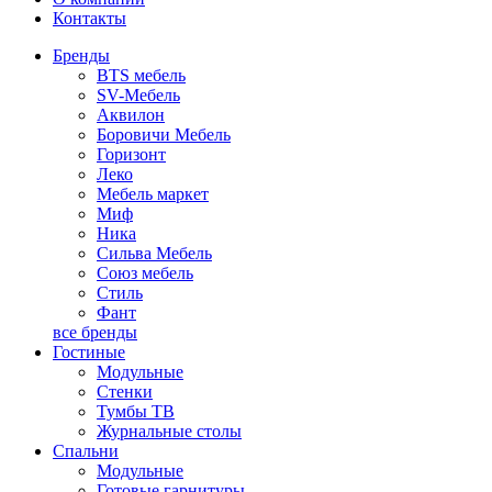
Контакты
Бренды
BTS мебель
SV-Мебель
Аквилон
Боровичи Мебель
Горизонт
Леко
Мебель маркет
Миф
Ника
Сильва Мебель
Союз мебель
Стиль
Фант
все бренды
Гостиные
Модульные
Стенки
Тумбы ТВ
Журнальные столы
Спальни
Модульные
Готовые гарнитуры