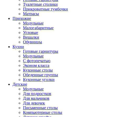
Туалетные столики
Прикроватные тумбочки
Матрасы
Прихожие
Модульные
Малогабаритные
Угловые
Вешалки
Обувницы
Кухни
Готовые гарнитуры
Модульные
С фотопечатью
Эконом класса
Кухонные столы
Обеденные группы
Кухонные уголки
Детские
Модульные
Для подростков
Для мальчиков
Для девочек
Письменные столы
Компьютерные столы