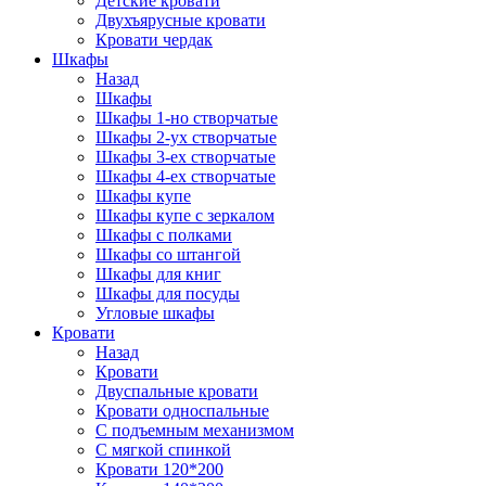
Детские кровати
Двухъярусные кровати
Кровати чердак
Шкафы
Назад
Шкафы
Шкафы 1-но створчатые
Шкафы 2-ух створчатые
Шкафы 3-ех створчатые
Шкафы 4-ех створчатые
Шкафы купе
Шкафы купе с зеркалом
Шкафы с полками
Шкафы со штангой
Шкафы для книг
Шкафы для посуды
Угловые шкафы
Кровати
Назад
Кровати
Двуспальные кровати
Кровати односпальные
С подъемным механизмом
С мягкой спинкой
Кровати 120*200