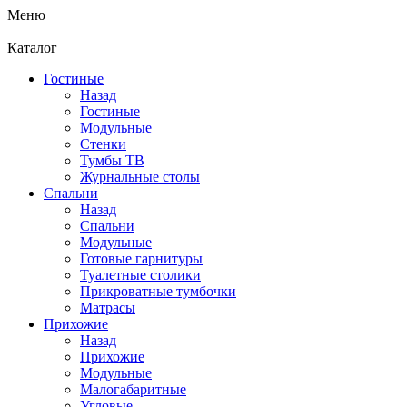
Меню
Каталог
Гостиные
Назад
Гостиные
Модульные
Стенки
Тумбы ТВ
Журнальные столы
Спальни
Назад
Спальни
Модульные
Готовые гарнитуры
Туалетные столики
Прикроватные тумбочки
Матрасы
Прихожие
Назад
Прихожие
Модульные
Малогабаритные
Угловые