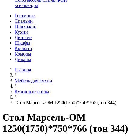
все бренды
Гостиные
Спальни
Прихожие
Кухни
Детские
Шкафы
Кровати
Комоды
Диваны
Главная
/
Мебель для кухни
/
Кухонные столы
/
Стол Марсель-ОМ 1250(1750)*750*766 (тон 344)
Стол Марсель-ОМ
1250(1750)*750*766 (тон 344)