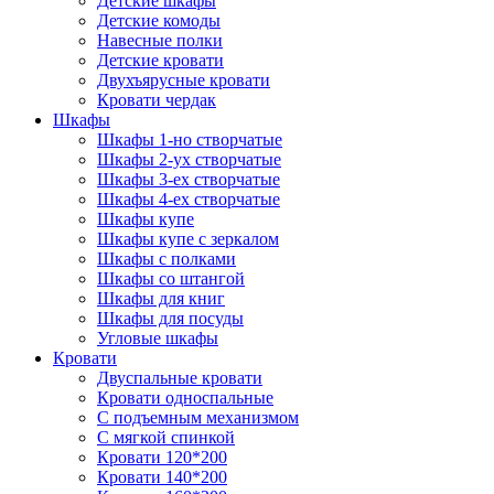
Детские шкафы
Детские комоды
Навесные полки
Детские кровати
Двухъярусные кровати
Кровати чердак
Шкафы
Шкафы 1-но створчатые
Шкафы 2-ух створчатые
Шкафы 3-ех створчатые
Шкафы 4-ех створчатые
Шкафы купе
Шкафы купе с зеркалом
Шкафы с полками
Шкафы со штангой
Шкафы для книг
Шкафы для посуды
Угловые шкафы
Кровати
Двуспальные кровати
Кровати односпальные
С подъемным механизмом
С мягкой спинкой
Кровати 120*200
Кровати 140*200