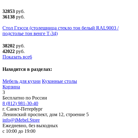
32853
руб.
36138
руб.
Стол Глэсси (столешница стекло тон белый RAL9003 /
подстолье тон венге Т-34)
38202
руб.
42022
руб.
Показать все
6
Находится в разделах:
Мебель для кухни
Кухонные столы
Корзина
3
Бесплатно по России
8 (812) 981-30-40
г. Санкт-Петербург
Ленинский проспект, дом 12, строение 5
info@iMebel.Store
Ежедневно, без выходных
с 10:00 до 19:00