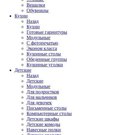
Вешалки
Обувницы
Кухни
Назад
Кухни
Готовые гарнитуры
Модульные
С фотопечатью
Эконом класса
Кухонные столы
Обеденные группы
Кухонные уголки
Детские
Назад
Детские
Модульные
Для подростков
Для мальчиков
Для девочек
Письменные столы
Компьютерные столы
Детские шкафы
Детские комоды
Навесные полки