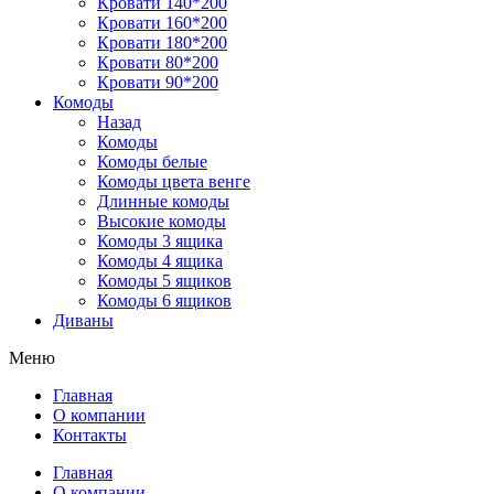
Кровати 140*200
Кровати 160*200
Кровати 180*200
Кровати 80*200
Кровати 90*200
Комоды
Назад
Комоды
Комоды белые
Комоды цвета венге
Длинные комоды
Высокие комоды
Комоды 3 ящика
Комоды 4 ящика
Комоды 5 ящиков
Комоды 6 ящиков
Диваны
Меню
Главная
О компании
Контакты
Главная
О компании