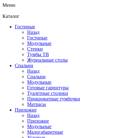
Меню
Каталог
Гостиные
Назад
Гостиные
Модульные
Стенки
Тумбы ТВ
Журнальные столы
Спальни
Назад
Спальни
Модульные
Готовые гарнитуры
Туалетные столики
Прикроватные тумбочки
Матрасы
Прихожие
Назад
Прихожие
Модульные
Малогабаритные
Угловые