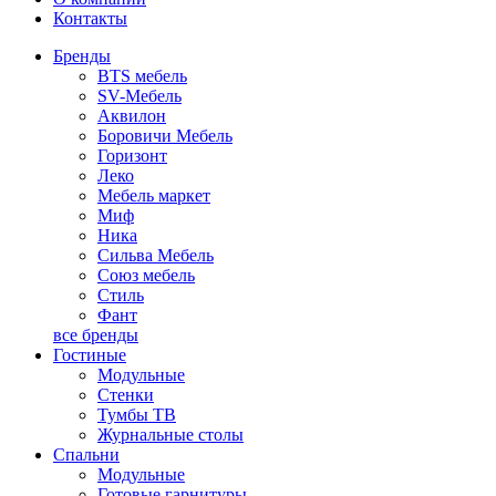
Контакты
Бренды
BTS мебель
SV-Мебель
Аквилон
Боровичи Мебель
Горизонт
Леко
Мебель маркет
Миф
Ника
Сильва Мебель
Союз мебель
Стиль
Фант
все бренды
Гостиные
Модульные
Стенки
Тумбы ТВ
Журнальные столы
Спальни
Модульные
Готовые гарнитуры