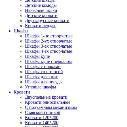
Детские шкафы
Детские комоды
Навесные полки
Детские кровати
Двухъярусные кровати
Кровати чердак
Шкафы
Шкафы 1-но створчатые
Шкафы 2-ух створчатые
Шкафы 3-ех створчатые
Шкафы 4-ех створчатые
Шкафы купе
Шкафы купе с зеркалом
Шкафы с полками
Шкафы со штангой
Шкафы для книг
Шкафы для посуды
Угловые шкафы
Кровати
Двуспальные кровати
Кровати односпальные
С подъемным механизмом
С мягкой спинкой
Кровати 120*200
Кровати 140*200