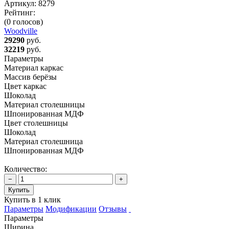
Артикул:
8279
Рейтинг:
(0 голосов)
Woodville
29290
руб.
32219
руб.
Параметры
Материал каркас
Массив берёзы
Цвет каркас
Шоколад
Материал столешницы
Шпонированная МДФ
Цвет столешницы
Шоколад
Материал столешница
Шпонированная МДФ
Количество:
−
+
Купить
Купить в 1 клик
Параметры
Модификации
Отзывы
Параметры
Ширина