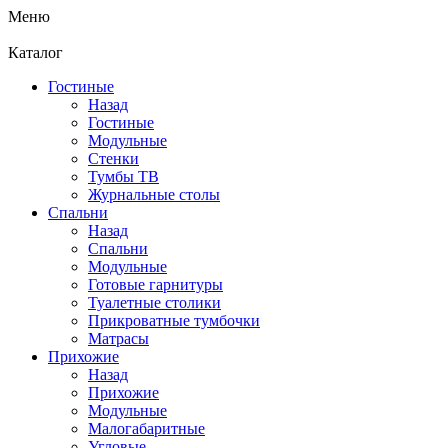
Меню
Каталог
Гостиные
Назад
Гостиные
Модульные
Стенки
Тумбы ТВ
Журнальные столы
Спальни
Назад
Спальни
Модульные
Готовые гарнитуры
Туалетные столики
Прикроватные тумбочки
Матрасы
Прихожие
Назад
Прихожие
Модульные
Малогабаритные
Угловые