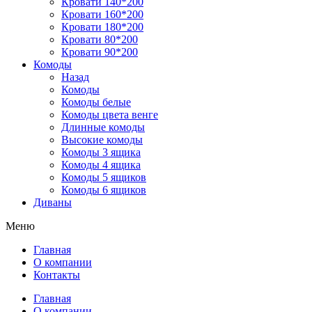
Кровати 140*200
Кровати 160*200
Кровати 180*200
Кровати 80*200
Кровати 90*200
Комоды
Назад
Комоды
Комоды белые
Комоды цвета венге
Длинные комоды
Высокие комоды
Комоды 3 ящика
Комоды 4 ящика
Комоды 5 ящиков
Комоды 6 ящиков
Диваны
Меню
Главная
О компании
Контакты
Главная
О компании