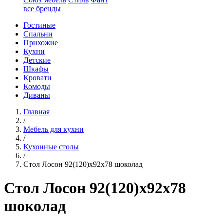
все бренды
Гостиные
Спальни
Прихожие
Кухни
Детские
Шкафы
Кровати
Комоды
Диваны
Главная
/
Мебель для кухни
/
Кухонные столы
/
Стол Лосон 92(120)х92х78 шоколад
Стол Лосон 92(120)х92х78
шоколад