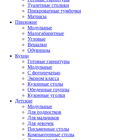
Туалетные столики
Прикроватные тумбочки
Матрасы
Прихожие
Модульные
Малогабаритные
Угловые
Вешалки
Обувницы
Кухни
Готовые гарнитуры
Модульные
С фотопечатью
Эконом класса
Кухонные столы
Обеденные группы
Кухонные уголки
Детские
Модульные
Для подростков
Для мальчиков
Для девочек
Письменные столы
Компьютерные столы