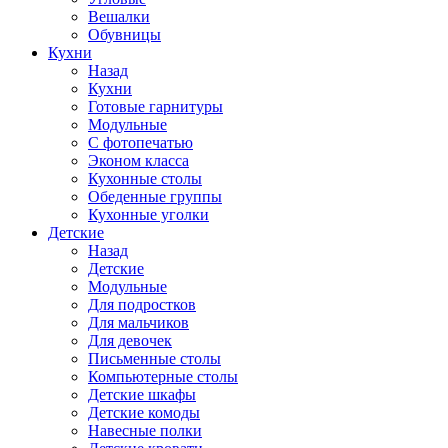
Вешалки
Обувницы
Кухни
Назад
Кухни
Готовые гарнитуры
Модульные
С фотопечатью
Эконом класса
Кухонные столы
Обеденные группы
Кухонные уголки
Детские
Назад
Детские
Модульные
Для подростков
Для мальчиков
Для девочек
Письменные столы
Компьютерные столы
Детские шкафы
Детские комоды
Навесные полки