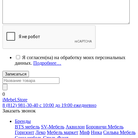
Я согласен(на) на обработку моих персональных
данных.
Подробнее…
Записаться
0
iMebel.Store
8 (812) 981-30-40 c 10:00 до 19:00 ежедневно
Заказать звонок
Бренды
BTS мебель
SV-Мебель
Аквилон
Боровичи Мебель
Горизонт
Леко
Мебель маркет
Миф
Ника
Сильва Мебель
Союз мебель
Стиль
Фант