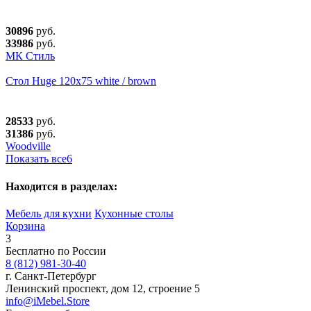
30896
руб.
33986
руб.
МК Стиль
Стол Huge 120х75 white / brown
28533
руб.
31386
руб.
Woodville
Показать все
6
Находится в разделах:
Мебель для кухни
Кухонные столы
Корзина
3
Бесплатно по России
8 (812) 981-30-40
г. Санкт-Петербург
Ленинский проспект, дом 12, строение 5
info@iMebel.Store