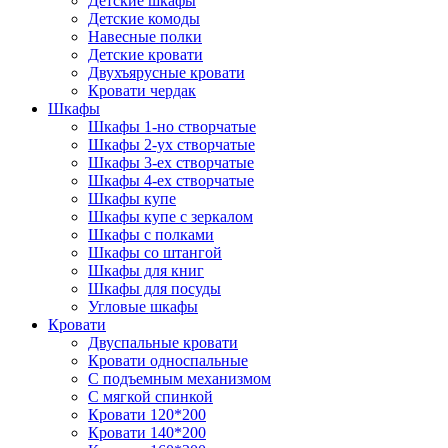
Детские шкафы
Детские комоды
Навесные полки
Детские кровати
Двухъярусные кровати
Кровати чердак
Шкафы
Шкафы 1-но створчатые
Шкафы 2-ух створчатые
Шкафы 3-ех створчатые
Шкафы 4-ех створчатые
Шкафы купе
Шкафы купе с зеркалом
Шкафы с полками
Шкафы со штангой
Шкафы для книг
Шкафы для посуды
Угловые шкафы
Кровати
Двуспальные кровати
Кровати односпальные
С подъемным механизмом
С мягкой спинкой
Кровати 120*200
Кровати 140*200