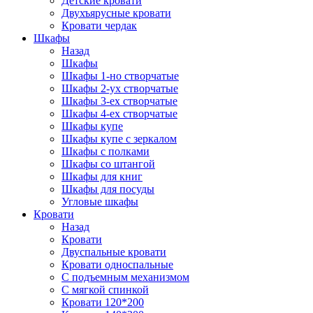
Детские кровати
Двухъярусные кровати
Кровати чердак
Шкафы
Назад
Шкафы
Шкафы 1-но створчатые
Шкафы 2-ух створчатые
Шкафы 3-ех створчатые
Шкафы 4-ех створчатые
Шкафы купе
Шкафы купе с зеркалом
Шкафы с полками
Шкафы со штангой
Шкафы для книг
Шкафы для посуды
Угловые шкафы
Кровати
Назад
Кровати
Двуспальные кровати
Кровати односпальные
С подъемным механизмом
С мягкой спинкой
Кровати 120*200