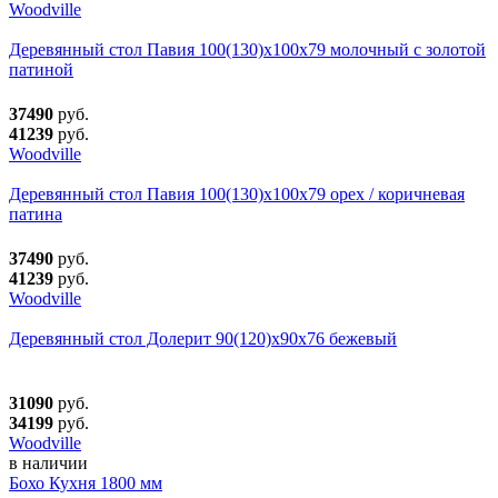
Woodville
Деревянный стол Павия 100(130)х100х79 молочный с золотой
патиной
37490
руб.
41239
руб.
Woodville
Деревянный стол Павия 100(130)х100х79 орех / коричневая
патина
37490
руб.
41239
руб.
Woodville
Деревянный стол Долерит 90(120)х90х76 бежевый
31090
руб.
34199
руб.
Woodville
в наличии
Бохо Кухня 1800 мм