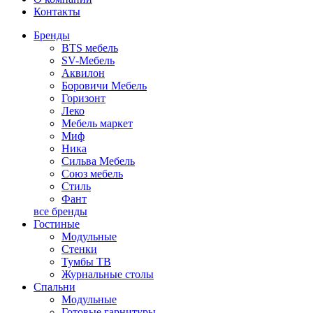
Контакты
Бренды
BTS мебель
SV-Мебель
Аквилон
Боровичи Мебель
Горизонт
Леко
Мебель маркет
Миф
Ника
Сильва Мебель
Союз мебель
Стиль
Фант
все бренды
Гостиные
Модульные
Стенки
Тумбы ТВ
Журнальные столы
Спальни
Модульные
Готовые гарнитуры