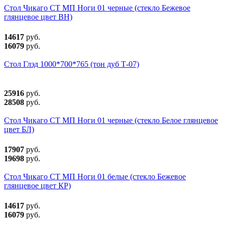
Стол Чикаго СТ МП Ноги 01 черные (стекло Бежевое
глянцевое цвет ВН)
14617
руб.
16079
руб.
Стол Глэд 1000*700*765 (тон дуб Т-07)
25916
руб.
28508
руб.
Стол Чикаго СТ МП Ноги 01 черные (стекло Белое глянцевое
цвет БЛ)
17907
руб.
19698
руб.
Стол Чикаго СТ МП Ноги 01 белые (стекло Бежевое
глянцевое цвет КР)
14617
руб.
16079
руб.