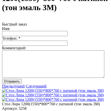
(тон эмаль 3М)
Быстрый заказ
Имя:
Телефон:
*
Комментарий:
Отправить
Предыдущий
Следующий
Стол Лира 1200(1550)*800*760 с патиной (тон эмаль 3М)
Артикул:
5258