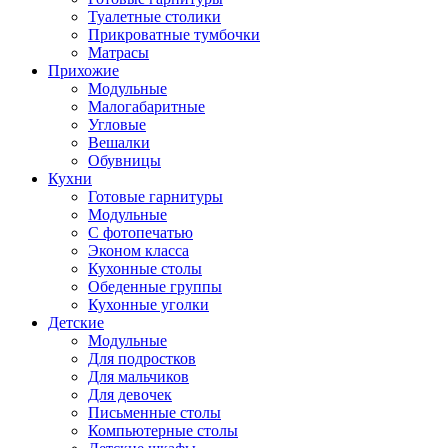
Туалетные столики
Прикроватные тумбочки
Матрасы
Прихожие
Модульные
Малогабаритные
Угловые
Вешалки
Обувницы
Кухни
Готовые гарнитуры
Модульные
С фотопечатью
Эконом класса
Кухонные столы
Обеденные группы
Кухонные уголки
Детские
Модульные
Для подростков
Для мальчиков
Для девочек
Письменные столы
Компьютерные столы