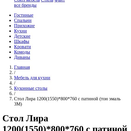
все бренды
Гостиные
Спальни
Прихожие
Кухни
Детские
Шкафы
Кровати
Комоды
Диваны
Главная
/
Мебель для кухни
/
Кухонные столы
/
Стол Лира 1200(1550)*800*760 с патиной (тон эмаль
3М)
Стол Лира
1200(1550)*800*760 с патиной