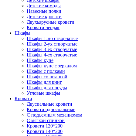
Детские шкафы
Детские комоды
Навесные полки
Детские кровати
Двухъярусные кровати
Кровати чердак
Шкафы
Шкафы 1-но створчатые
Шкафы 2-ух створчатые
Шкафы 3-ех створчатые
Шкафы 4-ех створчатые
Шкафы купе
Шкафы купе с зеркалом
Шкафы с полками
Шкафы со штангой
Шкафы для книг
Шкафы для посуды
Угловые шкафы
Кровати
Двуспальные кровати
Кровати односпальные
С подъемным механизмом
С мягкой спинкой
Кровати 120*200
Кровати 140*200