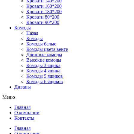
Кровати 140*200
Кровати 160*200
Кровати 180*200
Кровати 80*200
Кровати 90*200
Комоды
Назад
Комоды
Комоды белые
Комоды цвета венге
Длинные комоды
Высокие комоды
Комоды 3 ящика
Комоды 4 ящика
Комоды 5 ящиков
Комоды 6 ящиков
Диваны
Меню
Главная
О компании
Контакты
Главная
О компании