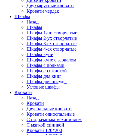
Детские кровати
Двухъярусные кровати
Кровати чердак
Шкафы
Назад
Шкафы
Шкафы 1-но створчатые
Шкафы 2-ух створчатые
Шкафы 3-ех створчатые
Шкафы 4-ех створчатые
Шкафы купе
Шкафы купе с зеркалом
Шкафы с полками
Шкафы со штангой
Шкафы для книг
Шкафы для посуды
Угловые шкафы
Кровати
Назад
Кровати
Двуспальные кровати
Кровати односпальные
С подъемным механизмом
С мягкой спинкой
Кровати 120*200