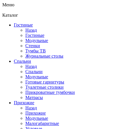
Меню
Каталог
Гостиные
Назад
Гостиные
Модульные
Стенки
Тумбы ТВ
Журнальные столы
Спальни
Назад
Спальни
Модульные
Готовые гарнитуры
Туалетные столики
Прикроватные тумбочки
Матрасы
Прихожие
Назад
Прихожие
Модульные
Малогабаритные
Угловые