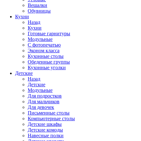
Вешалки
Обувницы
Кухни
Назад
Кухни
Готовые гарнитуры
Модульные
С фотопечатью
Эконом класса
Кухонные столы
Обеденные группы
Кухонные уголки
Детские
Назад
Детские
Модульные
Для подростков
Для мальчиков
Для девочек
Письменные столы
Компьютерные столы
Детские шкафы
Детские комоды
Навесные полки