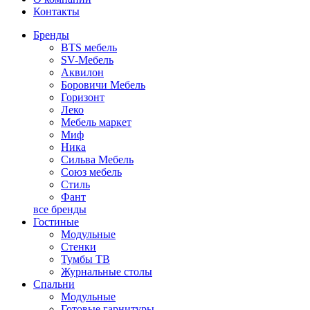
Контакты
Бренды
BTS мебель
SV-Мебель
Аквилон
Боровичи Мебель
Горизонт
Леко
Мебель маркет
Миф
Ника
Сильва Мебель
Союз мебель
Стиль
Фант
все бренды
Гостиные
Модульные
Стенки
Тумбы ТВ
Журнальные столы
Спальни
Модульные
Готовые гарнитуры