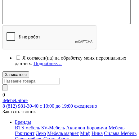
Я согласен(на) на обработку моих персональных
данных.
Подробнее…
Записаться
0
iMebel.Store
8 (812) 981-30-40 c 10:00 до 19:00 ежедневно
Заказать звонок
Бренды
BTS мебель
SV-Мебель
Аквилон
Боровичи Мебель
Горизонт
Леко
Мебель маркет
Миф
Ника
Сильва Мебель
Союз мебель
Стиль
Фант