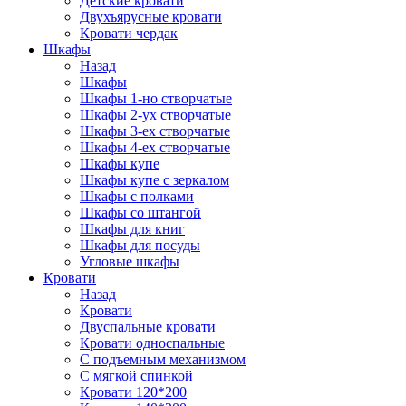
Детские кровати
Двухъярусные кровати
Кровати чердак
Шкафы
Назад
Шкафы
Шкафы 1-но створчатые
Шкафы 2-ух створчатые
Шкафы 3-ех створчатые
Шкафы 4-ех створчатые
Шкафы купе
Шкафы купе с зеркалом
Шкафы с полками
Шкафы со штангой
Шкафы для книг
Шкафы для посуды
Угловые шкафы
Кровати
Назад
Кровати
Двуспальные кровати
Кровати односпальные
С подъемным механизмом
С мягкой спинкой
Кровати 120*200