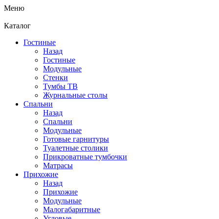
Меню
Каталог
Гостиные
Назад
Гостиные
Модульные
Стенки
Тумбы ТВ
Журнальные столы
Спальни
Назад
Спальни
Модульные
Готовые гарнитуры
Туалетные столики
Прикроватные тумбочки
Матрасы
Прихожие
Назад
Прихожие
Модульные
Малогабаритные
Угловые