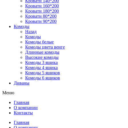
Кровати 140*200
Кровати 160*200
Кровати 180*200
Кровати 80*200
Кровати 90*200
Комоды
Назад
Комоды
Комоды белые
Комоды цвета венге
Длинные комоды
Высокие комоды
Комоды 3 ящика
Комоды 4 ящика
Комоды 5 ящиков
Комоды 6 ящиков
Диваны
Меню
Главная
О компании
Контакты
Главная
О компании