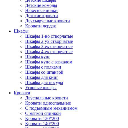
Детские шкафы
Детские комоды
Навесные полки
Детские кровати
Двухъярусные кровати
Кровати чердак
Шкафы
Шкафы 1-но створчатые
Шкафы 2-ух створчатые
Шкафы 3-ех створчатые
Шкафы 4-ех створчатые
Шкафы купе
Шкафы купе с зеркалом
Шкафы с полками
Шкафы со штангой
Шкафы для книг
Шкафы для посуды
Угловые шкафы
Кровати
Двуспальные кровати
Кровати односпальные
С подъемным механизмом
С мягкой спинкой
Кровати 120*200
Кровати 140*200