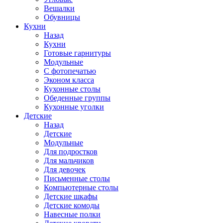
Вешалки
Обувницы
Кухни
Назад
Кухни
Готовые гарнитуры
Модульные
С фотопечатью
Эконом класса
Кухонные столы
Обеденные группы
Кухонные уголки
Детские
Назад
Детские
Модульные
Для подростков
Для мальчиков
Для девочек
Письменные столы
Компьютерные столы
Детские шкафы
Детские комоды
Навесные полки