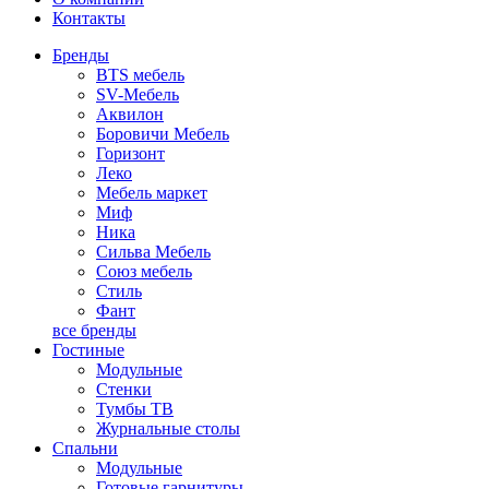
Контакты
Бренды
BTS мебель
SV-Мебель
Аквилон
Боровичи Мебель
Горизонт
Леко
Мебель маркет
Миф
Ника
Сильва Мебель
Союз мебель
Стиль
Фант
все бренды
Гостиные
Модульные
Стенки
Тумбы ТВ
Журнальные столы
Спальни
Модульные
Готовые гарнитуры