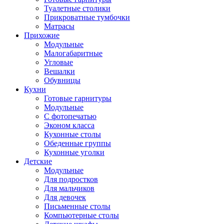
Туалетные столики
Прикроватные тумбочки
Матрасы
Прихожие
Модульные
Малогабаритные
Угловые
Вешалки
Обувницы
Кухни
Готовые гарнитуры
Модульные
С фотопечатью
Эконом класса
Кухонные столы
Обеденные группы
Кухонные уголки
Детские
Модульные
Для подростков
Для мальчиков
Для девочек
Письменные столы
Компьютерные столы