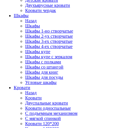
Детские кровати
Двухъярусные кровати
Кровати чердак
Шкафы
Назад
Шкафы
Шкафы 1-но створчатые
Шкафы 2-ух створчатые
Шкафы 3-ех створчатые
Шкафы 4-ех створчатые
Шкафы купе
Шкафы купе с зеркалом
Шкафы с полками
Шкафы со штангой
Шкафы для книг
Шкафы для посуды
Угловые шкафы
Кровати
Назад
Кровати
Двуспальные кровати
Кровати односпальные
С подъемным механизмом
С мягкой спинкой
Кровати 120*200