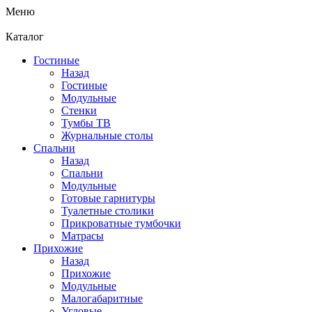
Меню
Каталог
Гостиные
Назад
Гостиные
Модульные
Стенки
Тумбы ТВ
Журнальные столы
Спальни
Назад
Спальни
Модульные
Готовые гарнитуры
Туалетные столики
Прикроватные тумбочки
Матрасы
Прихожие
Назад
Прихожие
Модульные
Малогабаритные
Угловые