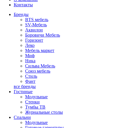
Контакты
Бренды
BTS мебель
SV-Мебель
Аквилон
Боровичи Мебель
Горизонт
Леко
Мебель маркет
Миф
Ника
Сильва Мебель
Союз мебель
Стиль
Фант
все бренды
Гостиные
Модульные
Стенки
Тумбы ТВ
Журнальные столы
Спальни
Модульные
Готовые гарнитуры