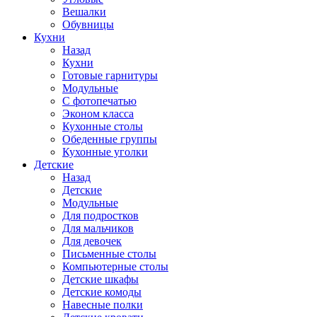
Вешалки
Обувницы
Кухни
Назад
Кухни
Готовые гарнитуры
Модульные
С фотопечатью
Эконом класса
Кухонные столы
Обеденные группы
Кухонные уголки
Детские
Назад
Детские
Модульные
Для подростков
Для мальчиков
Для девочек
Письменные столы
Компьютерные столы
Детские шкафы
Детские комоды
Навесные полки