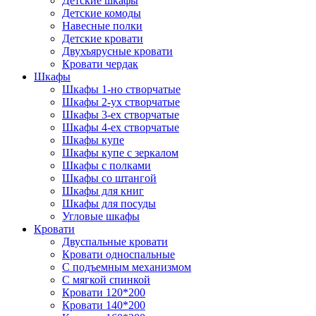
Детские шкафы
Детские комоды
Навесные полки
Детские кровати
Двухъярусные кровати
Кровати чердак
Шкафы
Шкафы 1-но створчатые
Шкафы 2-ух створчатые
Шкафы 3-ех створчатые
Шкафы 4-ех створчатые
Шкафы купе
Шкафы купе с зеркалом
Шкафы с полками
Шкафы со штангой
Шкафы для книг
Шкафы для посуды
Угловые шкафы
Кровати
Двуспальные кровати
Кровати односпальные
С подъемным механизмом
С мягкой спинкой
Кровати 120*200
Кровати 140*200