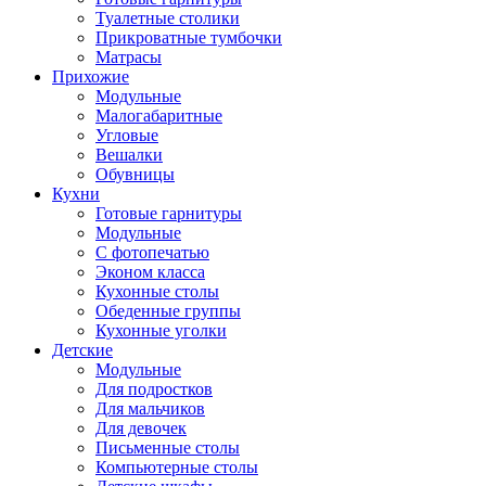
Туалетные столики
Прикроватные тумбочки
Матрасы
Прихожие
Модульные
Малогабаритные
Угловые
Вешалки
Обувницы
Кухни
Готовые гарнитуры
Модульные
С фотопечатью
Эконом класса
Кухонные столы
Обеденные группы
Кухонные уголки
Детские
Модульные
Для подростков
Для мальчиков
Для девочек
Письменные столы
Компьютерные столы