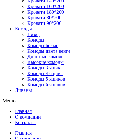
Кровати 140*200
Кровати 160*200
Кровати 180*200
Кровати 80*200
Кровати 90*200
Комоды
Назад
Комоды
Комоды белые
Комоды цвета венге
Длинные комоды
Высокие комоды
Комоды 3 ящика
Комоды 4 ящика
Комоды 5 ящиков
Комоды 6 ящиков
Диваны
Меню
Главная
О компании
Контакты
Главная
О компании