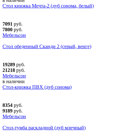
в наличии
Стол книжка Мечта-2 (дуб сонома, белый)
7091
руб.
7800
руб.
Мебельсон
Стол обеденный Сканди 2 (серый, венге)
19289
руб.
21218
руб.
Мебельсон
в наличии
Стол-книжка ПВХ (дуб сонома)
8354
руб.
9189
руб.
Мебельсон
Стол-тумба раскладной (дуб млечный)