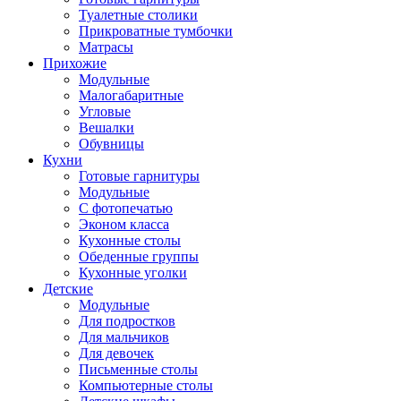
Туалетные столики
Прикроватные тумбочки
Матрасы
Прихожие
Модульные
Малогабаритные
Угловые
Вешалки
Обувницы
Кухни
Готовые гарнитуры
Модульные
С фотопечатью
Эконом класса
Кухонные столы
Обеденные группы
Кухонные уголки
Детские
Модульные
Для подростков
Для мальчиков
Для девочек
Письменные столы
Компьютерные столы