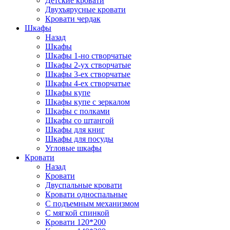
Детские кровати
Двухъярусные кровати
Кровати чердак
Шкафы
Назад
Шкафы
Шкафы 1-но створчатые
Шкафы 2-ух створчатые
Шкафы 3-ех створчатые
Шкафы 4-ех створчатые
Шкафы купе
Шкафы купе с зеркалом
Шкафы с полками
Шкафы со штангой
Шкафы для книг
Шкафы для посуды
Угловые шкафы
Кровати
Назад
Кровати
Двуспальные кровати
Кровати односпальные
С подъемным механизмом
С мягкой спинкой
Кровати 120*200