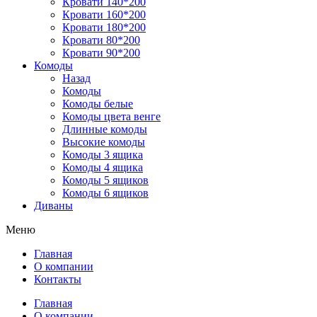
Кровати 140*200
Кровати 160*200
Кровати 180*200
Кровати 80*200
Кровати 90*200
Комоды
Назад
Комоды
Комоды белые
Комоды цвета венге
Длинные комоды
Высокие комоды
Комоды 3 ящика
Комоды 4 ящика
Комоды 5 ящиков
Комоды 6 ящиков
Диваны
Меню
Главная
О компании
Контакты
Главная
О компании