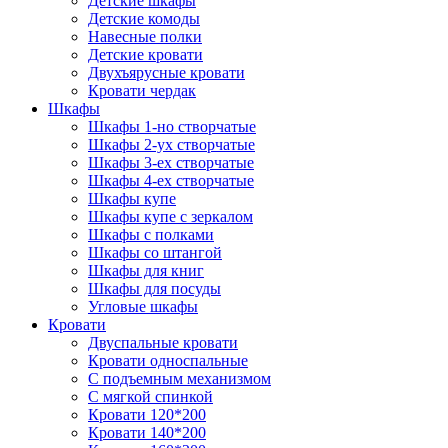
Детские шкафы
Детские комоды
Навесные полки
Детские кровати
Двухъярусные кровати
Кровати чердак
Шкафы
Шкафы 1-но створчатые
Шкафы 2-ух створчатые
Шкафы 3-ех створчатые
Шкафы 4-ех створчатые
Шкафы купе
Шкафы купе с зеркалом
Шкафы с полками
Шкафы со штангой
Шкафы для книг
Шкафы для посуды
Угловые шкафы
Кровати
Двуспальные кровати
Кровати односпальные
С подъемным механизмом
С мягкой спинкой
Кровати 120*200
Кровати 140*200