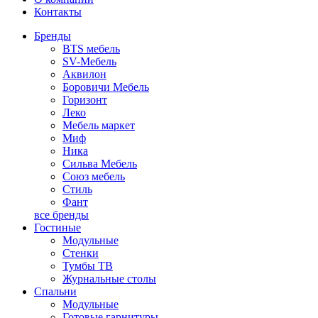
Контакты
Бренды
BTS мебель
SV-Мебель
Аквилон
Боровичи Мебель
Горизонт
Леко
Мебель маркет
Миф
Ника
Сильва Мебель
Союз мебель
Стиль
Фант
все бренды
Гостиные
Модульные
Стенки
Тумбы ТВ
Журнальные столы
Спальни
Модульные
Готовые гарнитуры