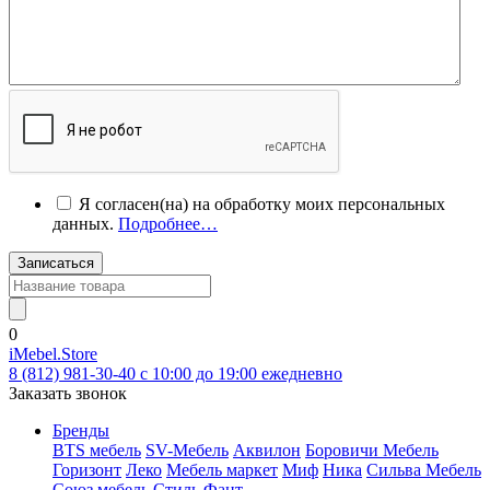
Я согласен(на) на обработку моих персональных
данных.
Подробнее…
Записаться
0
iMebel.Store
8 (812) 981-30-40 c 10:00 до 19:00 ежедневно
Заказать звонок
Бренды
BTS мебель
SV-Мебель
Аквилон
Боровичи Мебель
Горизонт
Леко
Мебель маркет
Миф
Ника
Сильва Мебель
Союз мебель
Стиль
Фант