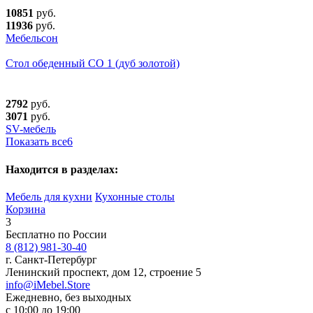
10851
руб.
11936
руб.
Мебельсон
Стол обеденный СО 1 (дуб золотой)
2792
руб.
3071
руб.
SV-мебель
Показать все
6
Находится в разделах:
Мебель для кухни
Кухонные столы
Корзина
3
Бесплатно по России
8 (812) 981-30-40
г. Санкт-Петербург
Ленинский проспект, дом 12, строение 5
info@iMebel.Store
Ежедневно, без выходных
с 10:00 до 19:00