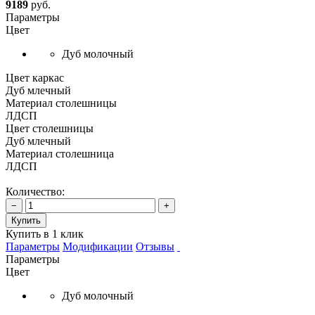
9189
руб.
Параметры
Цвет
Дуб молочный
Цвет каркас
Дуб млечный
Материал столешницы
ЛДСП
Цвет столешницы
Дуб млечный
Материал столешница
ЛДСП
Количество:
−
+
Купить
Купить в 1 клик
Параметры
Модификации
Отзывы
Параметры
Цвет
Дуб молочный