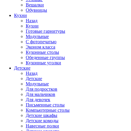
Вешалки
Обувницы
Кухни
Назад
Кухни
Готовые гарнитуры
Модульные
С фотопечатью
Эконом класса
Кухонные столы
Обеденные группы
Кухонные уголки
Детские
Назад
Детские
Модульные
Для подростков
Для мальчиков
Для девочек
Письменные столы
Компьютерные столы
Детские шкафы
Детские комоды
Навесные полки