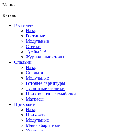
Меню
Каталог
Гостиные
Назад
Гостиные
Модульные
Стенки
Тумбы ТВ
Журнальные столы
Спальни
Назад
Спальни
Модульные
Готовые гарнитуры
Туалетные столики
Прикроватные тумбочки
Матрасы
Прихожие
Назад
Прихожие
Модульные
Малогабаритные
Угловые