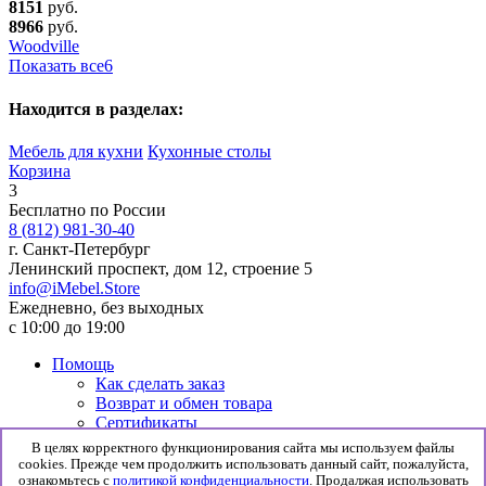
8151
руб.
8966
руб.
Woodville
Показать все
6
Находится в разделах:
Мебель для кухни
Кухонные столы
Корзина
3
Бесплатно по России
8 (812) 981-30-40
г. Санкт-Петербург
Ленинский проспект, дом 12, строение 5
info@iMebel.Store
Ежедневно, без выходных
с 10:00 до 19:00
Помощь
Как сделать заказ
Возврат и обмен товара
Сертификаты
Информация
В целях корректного функционирования сайта мы используем файлы
Гарантия
cookies. Прежде чем продолжить использовать данный сайт, пожалуйста,
Доставка и сборка
ознакомьтесь с
политикой конфиденциальности
. Продалжая использовать