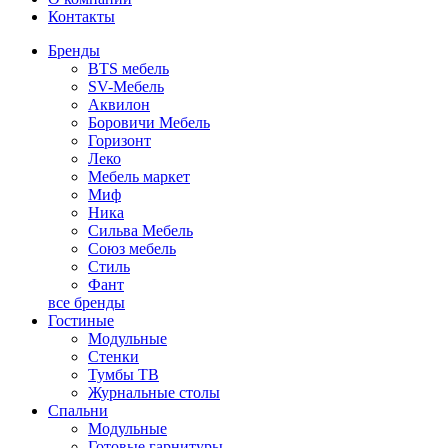
Контакты
Бренды
BTS мебель
SV-Мебель
Аквилон
Боровичи Мебель
Горизонт
Леко
Мебель маркет
Миф
Ника
Сильва Мебель
Союз мебель
Стиль
Фант
все бренды
Гостиные
Модульные
Стенки
Тумбы ТВ
Журнальные столы
Спальни
Модульные
Готовые гарнитуры