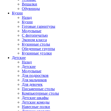
Вешалки
Обувницы
Кухни
Назад
Кухни
Готовые гарнитуры
Модульные
С фотопечатью
Эконом класса
Кухонные столы
Обеденные группы
Кухонные уголки
Детские
Назад
Детские
Модульные
Для подростков
Для мальчиков
Для девочек
Письменные столы
Компьютерные столы
Детские шкафы
Детские комоды
Навесные полки