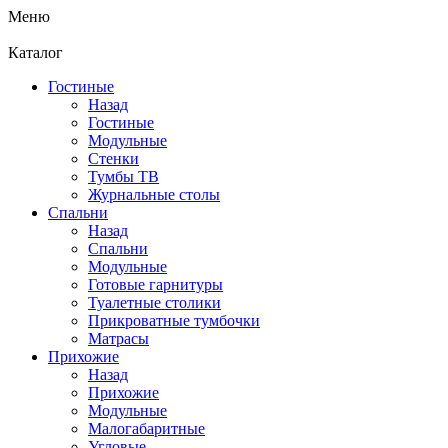
Меню
Каталог
Гостиные
Назад
Гостиные
Модульные
Стенки
Тумбы ТВ
Журнальные столы
Спальни
Назад
Спальни
Модульные
Готовые гарнитуры
Туалетные столики
Прикроватные тумбочки
Матрасы
Прихожие
Назад
Прихожие
Модульные
Малогабаритные
Угловые