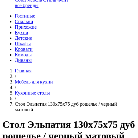
все бренды
Гостиные
Спальни
Прихожие
Кухни
Детские
Шкафы
Кровати
Комоды
Диваны
Главная
/
Мебель для кухни
/
Кухонные столы
/
Стол Эльпатия 130х75х75 дуб рошелье / черный
матовый
Стол Эльпатия 130х75х75 дуб
рошелье / черный матовый