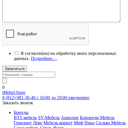
Я согласен(на) на обработку моих персональных
данных.
Подробнее…
Записаться
0
iMebel.Store
8 (812) 981-30-40 c 10:00 до 19:00 ежедневно
Заказать звонок
Бренды
BTS мебель
SV-Мебель
Аквилон
Боровичи Мебель
Горизонт
Леко
Мебель маркет
Миф
Ника
Сильва Мебель
Союз мебель
Стиль
Фант