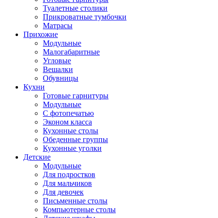
Туалетные столики
Прикроватные тумбочки
Матрасы
Прихожие
Модульные
Малогабаритные
Угловые
Вешалки
Обувницы
Кухни
Готовые гарнитуры
Модульные
С фотопечатью
Эконом класса
Кухонные столы
Обеденные группы
Кухонные уголки
Детские
Модульные
Для подростков
Для мальчиков
Для девочек
Письменные столы
Компьютерные столы