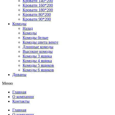
Кровати 140*200
Кровати 160*200
Кровати 180*200
Кровати 80*200
Кровати 90*200
Комоды
Назад
Комоды
Комоды белые
Комоды цвета венге
Длинные комоды
Высокие комоды
Комоды 3 ящика
Комоды 4 ящика
Комоды 5 ящиков
Комоды 6 ящиков
Диваны
Меню
Главная
О компании
Контакты
Главная
О компании