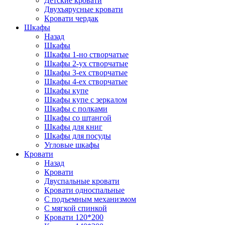
Детские кровати
Двухъярусные кровати
Кровати чердак
Шкафы
Назад
Шкафы
Шкафы 1-но створчатые
Шкафы 2-ух створчатые
Шкафы 3-ех створчатые
Шкафы 4-ех створчатые
Шкафы купе
Шкафы купе с зеркалом
Шкафы с полками
Шкафы со штангой
Шкафы для книг
Шкафы для посуды
Угловые шкафы
Кровати
Назад
Кровати
Двуспальные кровати
Кровати односпальные
С подъемным механизмом
С мягкой спинкой
Кровати 120*200