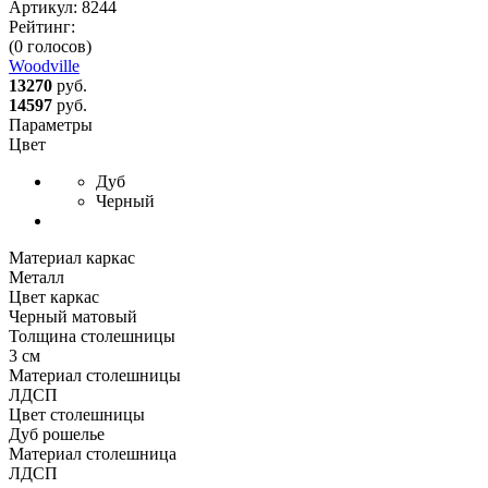
Артикул:
8244
Рейтинг:
(0 голосов)
Woodville
13270
руб.
14597
руб.
Параметры
Цвет
Дуб
Черный
Материал каркас
Металл
Цвет каркас
Черный матовый
Толщина столешницы
3 см
Материал столешницы
ЛДСП
Цвет столешницы
Дуб рошелье
Материал столешница
ЛДСП