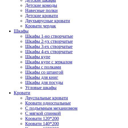
Детские шкафы
Детские комоды
Навесные полки
Детские кровати
Двухъярусные кровати
Кровати чердак
Шкафы
Шкафы 1-но створчатые
Шкафы 2-ух створчатые
Шкафы 3-ех створчатые
Шкафы 4-ех створчатые
Шкафы купе
Шкафы купе с зеркалом
Шкафы с полками
Шкафы со штангой
Шкафы для книг
Шкафы для посуды
Угловые шкафы
Кровати
Двуспальные кровати
Кровати односпальные
С подъемным механизмом
С мягкой спинкой
Кровати 120*200
Кровати 140*200