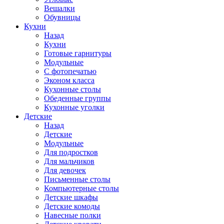
Вешалки
Обувницы
Кухни
Назад
Кухни
Готовые гарнитуры
Модульные
С фотопечатью
Эконом класса
Кухонные столы
Обеденные группы
Кухонные уголки
Детские
Назад
Детские
Модульные
Для подростков
Для мальчиков
Для девочек
Письменные столы
Компьютерные столы
Детские шкафы
Детские комоды
Навесные полки