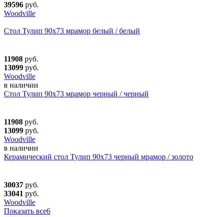
39596
руб.
Woodville
Стол Тулип 90х73 мрамор белый / белый
11908
руб.
13099
руб.
Woodville
в наличии
Стол Тулип 90х73 мрамор черный / черный
11908
руб.
13099
руб.
Woodville
в наличии
Керамический стол Тулип 90х73 черный мрамор / золото
30037
руб.
33041
руб.
Woodville
Показать все
6