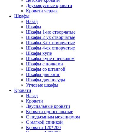
Детские кровати
Двухъярусные кровати
Кровати чердак
Шкафы
Назад
Шкафы
Шкафы 1-но створчатые
Шкафы 2-ух створчатые
Шкафы 3-ех створчатые
Шкафы 4-ех створчатые
Шкафы купе
Шкафы купе с зеркалом
Шкафы с полками
Шкафы со штангой
Шкафы для книг
Шкафы для посуды
Угловые шкафы
Кровати
Назад
Кровати
Двуспальные кровати
Кровати односпальные
С подъемным механизмом
С мягкой спинкой
Кровати 120*200