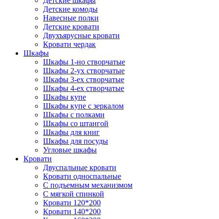
Детские шкафы
Детские комоды
Навесные полки
Детские кровати
Двухъярусные кровати
Кровати чердак
Шкафы
Шкафы 1-но створчатые
Шкафы 2-ух створчатые
Шкафы 3-ех створчатые
Шкафы 4-ех створчатые
Шкафы купе
Шкафы купе с зеркалом
Шкафы с полками
Шкафы со штангой
Шкафы для книг
Шкафы для посуды
Угловые шкафы
Кровати
Двуспальные кровати
Кровати односпальные
С подъемным механизмом
С мягкой спинкой
Кровати 120*200
Кровати 140*200