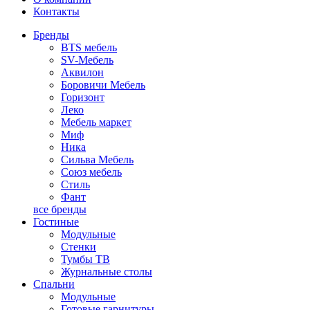
Контакты
Бренды
BTS мебель
SV-Мебель
Аквилон
Боровичи Мебель
Горизонт
Леко
Мебель маркет
Миф
Ника
Сильва Мебель
Союз мебель
Стиль
Фант
все бренды
Гостиные
Модульные
Стенки
Тумбы ТВ
Журнальные столы
Спальни
Модульные
Готовые гарнитуры