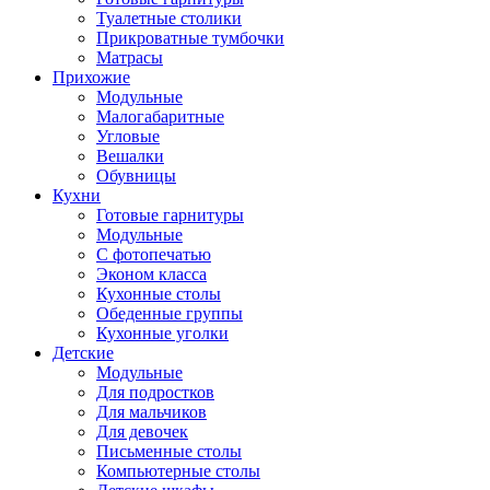
Туалетные столики
Прикроватные тумбочки
Матрасы
Прихожие
Модульные
Малогабаритные
Угловые
Вешалки
Обувницы
Кухни
Готовые гарнитуры
Модульные
С фотопечатью
Эконом класса
Кухонные столы
Обеденные группы
Кухонные уголки
Детские
Модульные
Для подростков
Для мальчиков
Для девочек
Письменные столы
Компьютерные столы