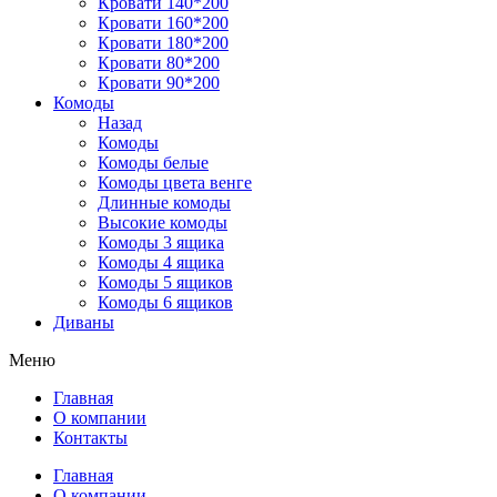
Кровати 140*200
Кровати 160*200
Кровати 180*200
Кровати 80*200
Кровати 90*200
Комоды
Назад
Комоды
Комоды белые
Комоды цвета венге
Длинные комоды
Высокие комоды
Комоды 3 ящика
Комоды 4 ящика
Комоды 5 ящиков
Комоды 6 ящиков
Диваны
Меню
Главная
О компании
Контакты
Главная
О компании