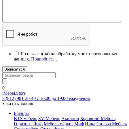
Я согласен(на) на обработку моих персональных
данных.
Подробнее…
Записаться
0
iMebel.Store
8 (812) 981-30-40 c 10:00 до 19:00 ежедневно
Заказать звонок
Бренды
BTS мебель
SV-Мебель
Аквилон
Боровичи Мебель
Горизонт
Леко
Мебель маркет
Миф
Ника
Сильва Мебель
Союз мебель
Стиль
Фант