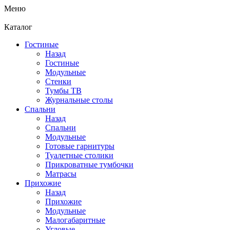
Меню
Каталог
Гостиные
Назад
Гостиные
Модульные
Стенки
Тумбы ТВ
Журнальные столы
Спальни
Назад
Спальни
Модульные
Готовые гарнитуры
Туалетные столики
Прикроватные тумбочки
Матрасы
Прихожие
Назад
Прихожие
Модульные
Малогабаритные
Угловые