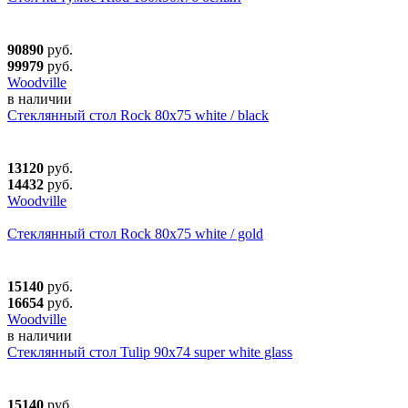
90890
руб.
99979
руб.
Woodville
в наличии
Стеклянный стол Rock 80х75 white / black
13120
руб.
14432
руб.
Woodville
Стеклянный стол Rock 80х75 white / gold
15140
руб.
16654
руб.
Woodville
в наличии
Стеклянный стол Tulip 90x74 super white glass
15140
руб.