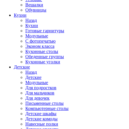
Вешалки
Обувницы
Кухни
Назад
Кухни
Готовые гарнитуры
Модульные
С фотопечатью
Эконом класса
Кухонные столы
Обеденные группы
Кухонные уголки
Детские
Назад
Детские
Модульные
Для подростков
Для мальчиков
Для девочек
Письменные столы
Компьютерные столы
Детские шкафы
Детские комоды
Навесные полки