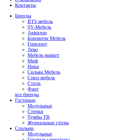
Контакты
Бренды
BTS мебель
SV-Мебель
Аквилон
Боровичи Мебель
Горизонт
Леко
Мебель маркет
Миф
Ника
Сильва Мебель
Союз мебель
Стиль
Фант
все бренды
Гостиные
Модульные
Стенки
Тумбы ТВ
Журнальные столы
Спальни
Модульные
Готовые гарнитуры