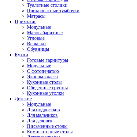
Туалетные столики
Прикроватные тумбочки
Матрасы
Прихожие
Модульные
Малогабаритные
Угловые
Вешалки
Обувницы
Кухни
Готовые гарнитуры
Модульные
С фотопечатью
Эконом класса
Кухонные столы
Обеденные группы
Кухонные уголки
Детские
Модульные
Для подростков
Для мальчиков
Для девочек
Письменные столы
Компьютерные столы