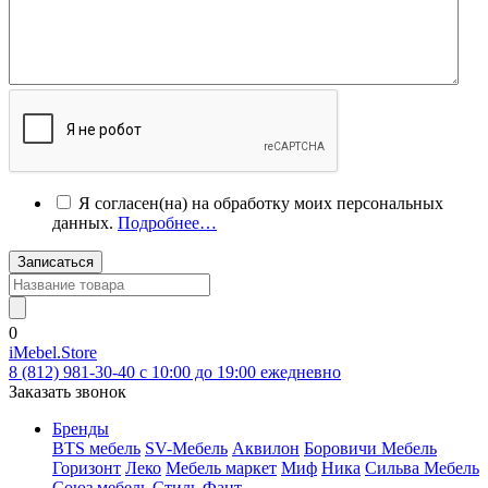
Я согласен(на) на обработку моих персональных
данных.
Подробнее…
Записаться
0
iMebel.Store
8 (812) 981-30-40 c 10:00 до 19:00 ежедневно
Заказать звонок
Бренды
BTS мебель
SV-Мебель
Аквилон
Боровичи Мебель
Горизонт
Леко
Мебель маркет
Миф
Ника
Сильва Мебель
Союз мебель
Стиль
Фант