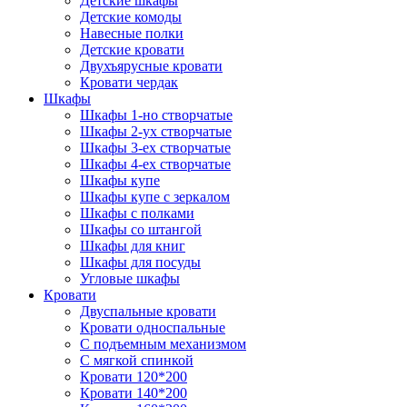
Детские шкафы
Детские комоды
Навесные полки
Детские кровати
Двухъярусные кровати
Кровати чердак
Шкафы
Шкафы 1-но створчатые
Шкафы 2-ух створчатые
Шкафы 3-ех створчатые
Шкафы 4-ех створчатые
Шкафы купе
Шкафы купе с зеркалом
Шкафы с полками
Шкафы со штангой
Шкафы для книг
Шкафы для посуды
Угловые шкафы
Кровати
Двуспальные кровати
Кровати односпальные
С подъемным механизмом
С мягкой спинкой
Кровати 120*200
Кровати 140*200