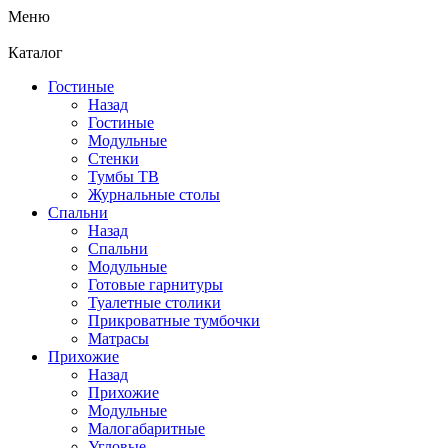
Меню
Каталог
Гостиные
Назад
Гостиные
Модульные
Стенки
Тумбы ТВ
Журнальные столы
Спальни
Назад
Спальни
Модульные
Готовые гарнитуры
Туалетные столики
Прикроватные тумбочки
Матрасы
Прихожие
Назад
Прихожие
Модульные
Малогабаритные
Угловые