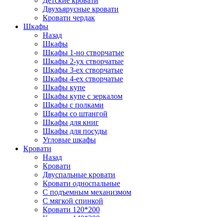
Детские кровати
Двухъярусные кровати
Кровати чердак
Шкафы
Назад
Шкафы
Шкафы 1-но створчатые
Шкафы 2-ух створчатые
Шкафы 3-ех створчатые
Шкафы 4-ех створчатые
Шкафы купе
Шкафы купе с зеркалом
Шкафы с полками
Шкафы со штангой
Шкафы для книг
Шкафы для посуды
Угловые шкафы
Кровати
Назад
Кровати
Двуспальные кровати
Кровати односпальные
С подъемным механизмом
С мягкой спинкой
Кровати 120*200