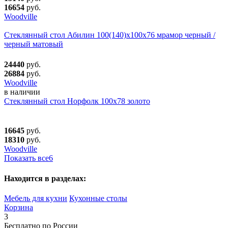
16654
руб.
Woodville
Стеклянный стол Абилин 100(140)х100х76 мрамор черный /
черный матовый
24440
руб.
26884
руб.
Woodville
в наличии
Стеклянный стол Норфолк 100х78 золото
16645
руб.
18310
руб.
Woodville
Показать все
6
Находится в разделах:
Мебель для кухни
Кухонные столы
Корзина
3
Бесплатно по России