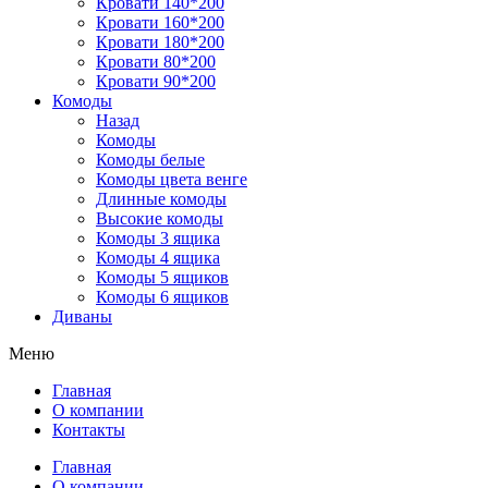
Кровати 140*200
Кровати 160*200
Кровати 180*200
Кровати 80*200
Кровати 90*200
Комоды
Назад
Комоды
Комоды белые
Комоды цвета венге
Длинные комоды
Высокие комоды
Комоды 3 ящика
Комоды 4 ящика
Комоды 5 ящиков
Комоды 6 ящиков
Диваны
Меню
Главная
О компании
Контакты
Главная
О компании