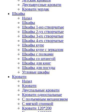
Детские кровати
Двухъярусные кровати
Кровати чердак
Шкафы
Назад
Шкафы
Шкафы 1-но створчатые
Шкафы 2-ух створчатые
Шкафы 3-ех створчатые
Шкафы 4-ех створчатые
Шкафы купе
Шкафы купе с зеркалом
Шкафы с полками
Шкафы со штангой
Шкафы для книг
Шкафы для посуды
Угловые шкафы
Кровати
Назад
Кровати
Двуспальные кровати
Кровати односпальные
С подъемным механизмом
С мягкой спинкой
Кровати 120*200