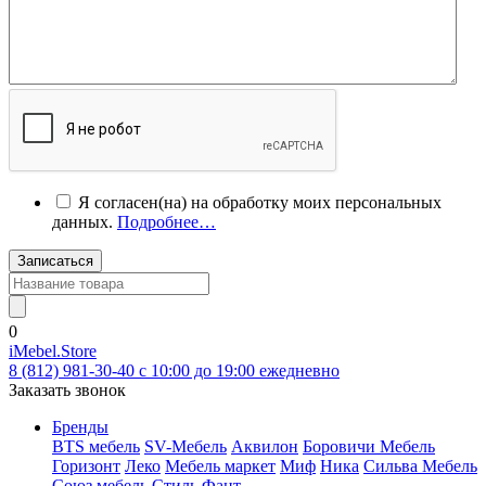
Я согласен(на) на обработку моих персональных
данных.
Подробнее…
Записаться
0
iMebel.Store
8 (812) 981-30-40 c 10:00 до 19:00 ежедневно
Заказать звонок
Бренды
BTS мебель
SV-Мебель
Аквилон
Боровичи Мебель
Горизонт
Леко
Мебель маркет
Миф
Ника
Сильва Мебель
Союз мебель
Стиль
Фант