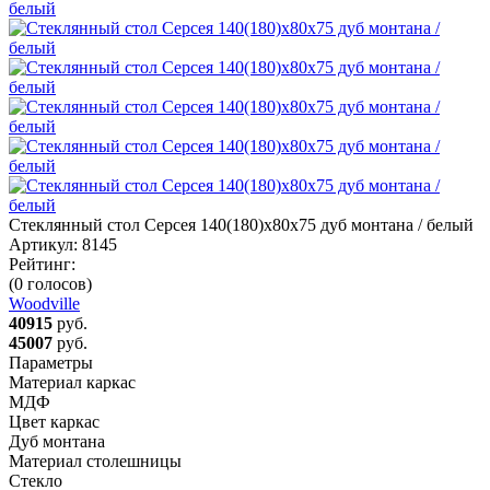
Стеклянный стол Серсея 140(180)х80х75 дуб монтана / белый
Артикул:
8145
Рейтинг:
(0 голосов)
Woodville
40915
руб.
45007
руб.
Параметры
Материал каркас
МДФ
Цвет каркас
Дуб монтана
Материал столешницы
Стекло