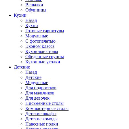
Вешалки
Обувницы
Кухни
Назад
Кухни
Готовые гарнитуры
Модульные
С фотопечатью
Эконом класса
Кухонные столы
Обеденные группы
Кухонные уголки
Детские
Назад
Детские
Модульные
Для подростков
Для мальчиков
Для девочек
Письменные столы
Компьютерные столы
Детские шкафы
Детские комоды
Навесные полки