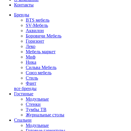
Контакты
Бренды
BTS мебель
SV-Мебель
Аквилон
Боровичи Мебель
Горизонт
Леко
Мебель маркет
Миф
Ника
Сильва Мебель
Союз мебель
Стиль
Фант
все бренды
Гостиные
Модульные
Стенки
Тумбы ТВ
Журнальные столы
Спальни
Модульные
Готовые гарнитуры