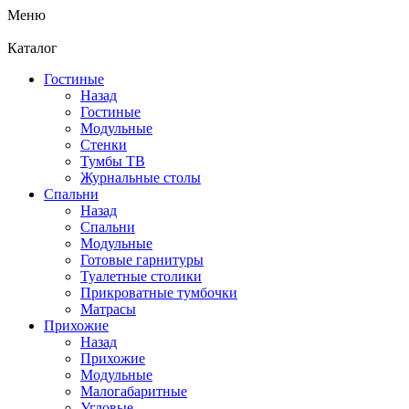
Меню
Каталог
Гостиные
Назад
Гостиные
Модульные
Стенки
Тумбы ТВ
Журнальные столы
Спальни
Назад
Спальни
Модульные
Готовые гарнитуры
Туалетные столики
Прикроватные тумбочки
Матрасы
Прихожие
Назад
Прихожие
Модульные
Малогабаритные
Угловые