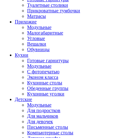
Туалетные столики
Прикроватные тумбочки
Матрасы
Прихожие
Модульные
Малогабаритные
Угловые
Вешалки
Обувницы
Кухни
Готовые гарнитуры
Модульные
С фотопечатью
Эконом класса
Кухонные столы
Обеденные группы
Кухонные уголки
Детские
Модульные
Для подростков
Для мальчиков
Для девочек
Письменные столы
Компьютерные столы