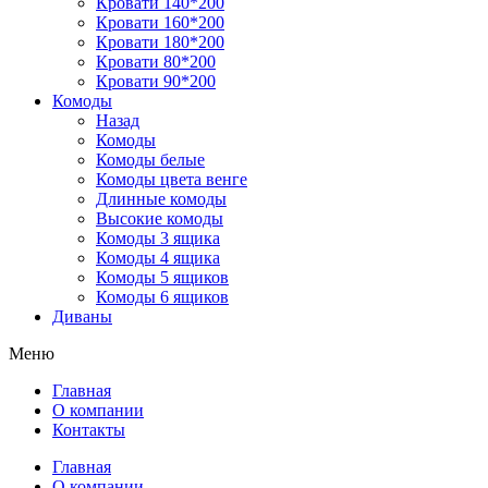
Кровати 140*200
Кровати 160*200
Кровати 180*200
Кровати 80*200
Кровати 90*200
Комоды
Назад
Комоды
Комоды белые
Комоды цвета венге
Длинные комоды
Высокие комоды
Комоды 3 ящика
Комоды 4 ящика
Комоды 5 ящиков
Комоды 6 ящиков
Диваны
Меню
Главная
О компании
Контакты
Главная
О компании