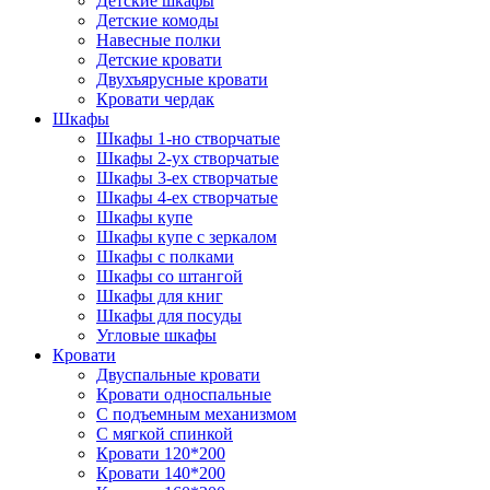
Детские шкафы
Детские комоды
Навесные полки
Детские кровати
Двухъярусные кровати
Кровати чердак
Шкафы
Шкафы 1-но створчатые
Шкафы 2-ух створчатые
Шкафы 3-ех створчатые
Шкафы 4-ех створчатые
Шкафы купе
Шкафы купе с зеркалом
Шкафы с полками
Шкафы со штангой
Шкафы для книг
Шкафы для посуды
Угловые шкафы
Кровати
Двуспальные кровати
Кровати односпальные
С подъемным механизмом
С мягкой спинкой
Кровати 120*200
Кровати 140*200