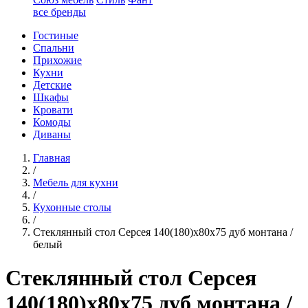
все бренды
Гостиные
Спальни
Прихожие
Кухни
Детские
Шкафы
Кровати
Комоды
Диваны
Главная
/
Мебель для кухни
/
Кухонные столы
/
Стеклянный стол Серсея 140(180)х80х75 дуб монтана /
белый
Стеклянный стол Серсея
140(180)х80х75 дуб монтана /