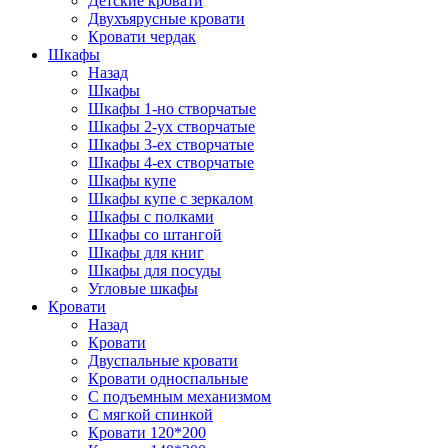
Детские кровати
Двухъярусные кровати
Кровати чердак
Шкафы
Назад
Шкафы
Шкафы 1-но створчатые
Шкафы 2-ух створчатые
Шкафы 3-ех створчатые
Шкафы 4-ех створчатые
Шкафы купе
Шкафы купе с зеркалом
Шкафы с полками
Шкафы со штангой
Шкафы для книг
Шкафы для посуды
Угловые шкафы
Кровати
Назад
Кровати
Двуспальные кровати
Кровати односпальные
С подъемным механизмом
С мягкой спинкой
Кровати 120*200