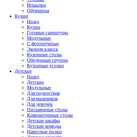
Вешалки
Обувницы
Кухни
Назад
Кухни
Готовые гарнитуры
Модульные
С фотопечатью
Эконом класса
Кухонные столы
Обеденные группы
Кухонные уголки
Детские
Назад
Детские
Модульные
Для подростков
Для мальчиков
Для девочек
Письменные столы
Компьютерные столы
Детские шкафы
Детские комоды
Навесные полки