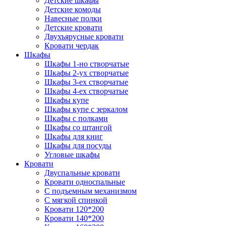
Детские шкафы
Детские комоды
Навесные полки
Детские кровати
Двухъярусные кровати
Кровати чердак
Шкафы
Шкафы 1-но створчатые
Шкафы 2-ух створчатые
Шкафы 3-ех створчатые
Шкафы 4-ех створчатые
Шкафы купе
Шкафы купе с зеркалом
Шкафы с полками
Шкафы со штангой
Шкафы для книг
Шкафы для посуды
Угловые шкафы
Кровати
Двуспальные кровати
Кровати односпальные
С подъемным механизмом
С мягкой спинкой
Кровати 120*200
Кровати 140*200