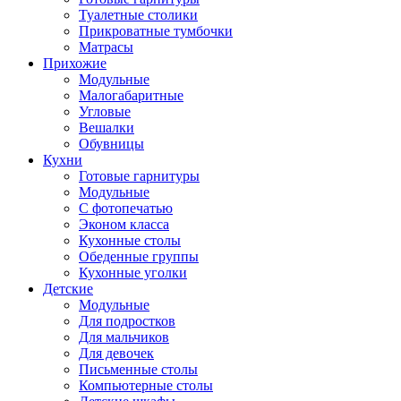
Туалетные столики
Прикроватные тумбочки
Матрасы
Прихожие
Модульные
Малогабаритные
Угловые
Вешалки
Обувницы
Кухни
Готовые гарнитуры
Модульные
С фотопечатью
Эконом класса
Кухонные столы
Обеденные группы
Кухонные уголки
Детские
Модульные
Для подростков
Для мальчиков
Для девочек
Письменные столы
Компьютерные столы