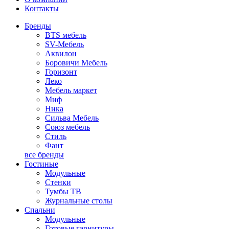
Контакты
Бренды
BTS мебель
SV-Мебель
Аквилон
Боровичи Мебель
Горизонт
Леко
Мебель маркет
Миф
Ника
Сильва Мебель
Союз мебель
Стиль
Фант
все бренды
Гостиные
Модульные
Стенки
Тумбы ТВ
Журнальные столы
Спальни
Модульные
Готовые гарнитуры