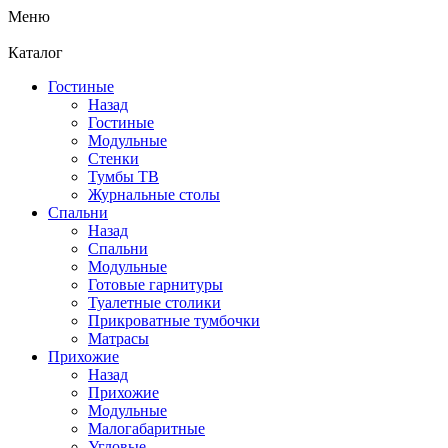
Меню
Каталог
Гостиные
Назад
Гостиные
Модульные
Стенки
Тумбы ТВ
Журнальные столы
Спальни
Назад
Спальни
Модульные
Готовые гарнитуры
Туалетные столики
Прикроватные тумбочки
Матрасы
Прихожие
Назад
Прихожие
Модульные
Малогабаритные
Угловые