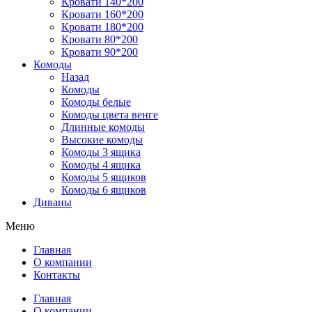
Кровати 140*200
Кровати 160*200
Кровати 180*200
Кровати 80*200
Кровати 90*200
Комоды
Назад
Комоды
Комоды белые
Комоды цвета венге
Длинные комоды
Высокие комоды
Комоды 3 ящика
Комоды 4 ящика
Комоды 5 ящиков
Комоды 6 ящиков
Диваны
Меню
Главная
О компании
Контакты
Главная
О компании