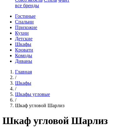
все бренды
Гостиные
Спальни
Прихожие
Кухни
Детские
Шкафы
Кровати
Комоды
Диваны
Главная
/
Шкафы
/
Шкафы угловые
/
Шкаф угловой Шарлиз
Шкаф угловой Шарлиз