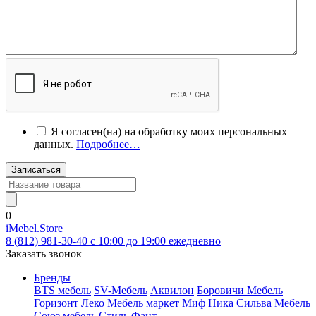
Я согласен(на) на обработку моих персональных
данных.
Подробнее…
Записаться
0
iMebel.Store
8 (812) 981-30-40 c 10:00 до 19:00 ежедневно
Заказать звонок
Бренды
BTS мебель
SV-Мебель
Аквилон
Боровичи Мебель
Горизонт
Леко
Мебель маркет
Миф
Ника
Сильва Мебель
Союз мебель
Стиль
Фант