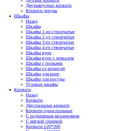
Детские кровати
Двухъярусные кровати
Кровати чердак
Шкафы
Назад
Шкафы
Шкафы 1-но створчатые
Шкафы 2-ух створчатые
Шкафы 3-ех створчатые
Шкафы 4-ех створчатые
Шкафы купе
Шкафы купе с зеркалом
Шкафы с полками
Шкафы со штангой
Шкафы для книг
Шкафы для посуды
Угловые шкафы
Кровати
Назад
Кровати
Двуспальные кровати
Кровати односпальные
С подъемным механизмом
С мягкой спинкой
Кровати 120*200