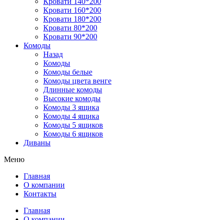
Кровати 140*200
Кровати 160*200
Кровати 180*200
Кровати 80*200
Кровати 90*200
Комоды
Назад
Комоды
Комоды белые
Комоды цвета венге
Длинные комоды
Высокие комоды
Комоды 3 ящика
Комоды 4 ящика
Комоды 5 ящиков
Комоды 6 ящиков
Диваны
Меню
Главная
О компании
Контакты
Главная
О компании