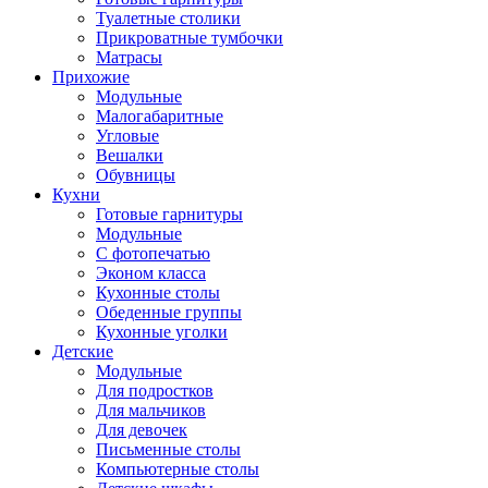
Туалетные столики
Прикроватные тумбочки
Матрасы
Прихожие
Модульные
Малогабаритные
Угловые
Вешалки
Обувницы
Кухни
Готовые гарнитуры
Модульные
С фотопечатью
Эконом класса
Кухонные столы
Обеденные группы
Кухонные уголки
Детские
Модульные
Для подростков
Для мальчиков
Для девочек
Письменные столы
Компьютерные столы