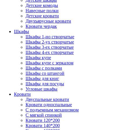
Детские шкафы
Детские комоды
Навесные полки
Детские кровати
Двухъярусные кровати
Кровати чердак
Шкафы
Шкафы 1-но створчатые
Шкафы 2-ух створчатые
Шкафы 3-ех створчатые
Шкафы 4-ех створчатые
Шкафы купе
Шкафы купе с зеркалом
Шкафы с полками
Шкафы со штангой
Шкафы для книг
Шкафы для посуды
Угловые шкафы
Кровати
Двуспальные кровати
Кровати односпальные
С подъемным механизмом
С мягкой спинкой
Кровати 120*200
Кровати 140*200