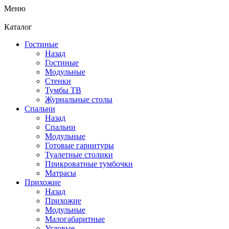
Меню
Каталог
Гостиные
Назад
Гостиные
Модульные
Стенки
Тумбы ТВ
Журнальные столы
Спальни
Назад
Спальни
Модульные
Готовые гарнитуры
Туалетные столики
Прикроватные тумбочки
Матрасы
Прихожие
Назад
Прихожие
Модульные
Малогабаритные
Угловые