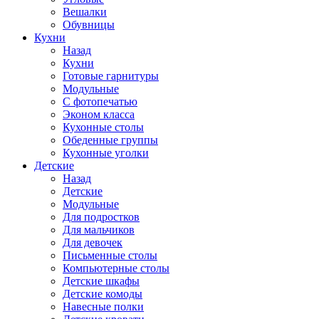
Вешалки
Обувницы
Кухни
Назад
Кухни
Готовые гарнитуры
Модульные
С фотопечатью
Эконом класса
Кухонные столы
Обеденные группы
Кухонные уголки
Детские
Назад
Детские
Модульные
Для подростков
Для мальчиков
Для девочек
Письменные столы
Компьютерные столы
Детские шкафы
Детские комоды
Навесные полки