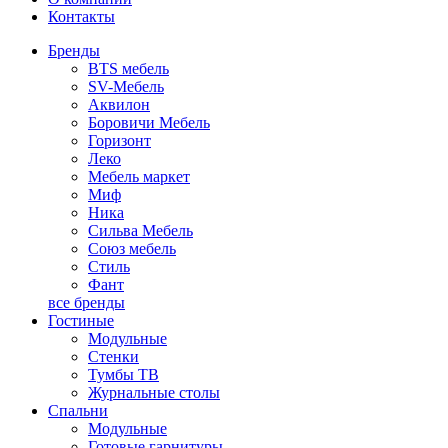
Контакты
Бренды
BTS мебель
SV-Мебель
Аквилон
Боровичи Мебель
Горизонт
Леко
Мебель маркет
Миф
Ника
Сильва Мебель
Союз мебель
Стиль
Фант
все бренды
Гостиные
Модульные
Стенки
Тумбы ТВ
Журнальные столы
Спальни
Модульные
Готовые гарнитуры