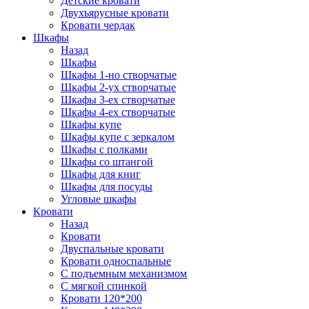
Детские кровати
Двухъярусные кровати
Кровати чердак
Шкафы
Назад
Шкафы
Шкафы 1-но створчатые
Шкафы 2-ух створчатые
Шкафы 3-ех створчатые
Шкафы 4-ех створчатые
Шкафы купе
Шкафы купе с зеркалом
Шкафы с полками
Шкафы со штангой
Шкафы для книг
Шкафы для посуды
Угловые шкафы
Кровати
Назад
Кровати
Двуспальные кровати
Кровати односпальные
С подъемным механизмом
С мягкой спинкой
Кровати 120*200