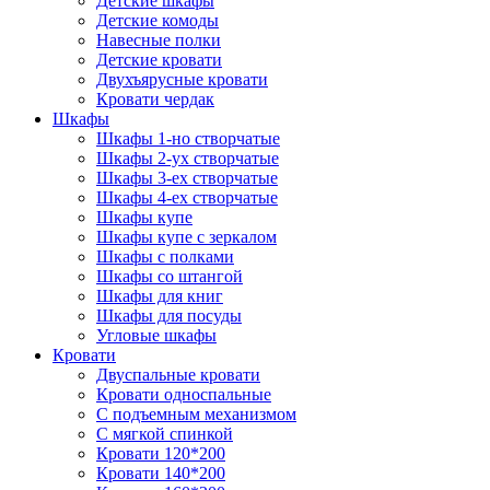
Детские шкафы
Детские комоды
Навесные полки
Детские кровати
Двухъярусные кровати
Кровати чердак
Шкафы
Шкафы 1-но створчатые
Шкафы 2-ух створчатые
Шкафы 3-ех створчатые
Шкафы 4-ех створчатые
Шкафы купе
Шкафы купе с зеркалом
Шкафы с полками
Шкафы со штангой
Шкафы для книг
Шкафы для посуды
Угловые шкафы
Кровати
Двуспальные кровати
Кровати односпальные
С подъемным механизмом
С мягкой спинкой
Кровати 120*200
Кровати 140*200