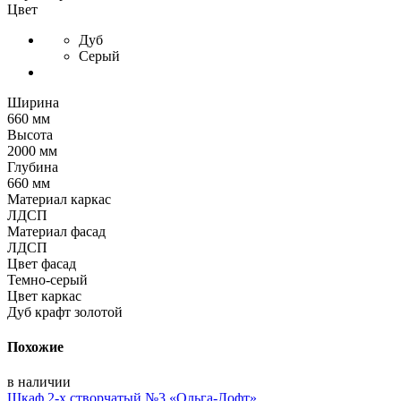
Цвет
Дуб
Серый
Ширина
660 мм
Высота
2000 мм
Глубина
660 мм
Материал каркас
ЛДСП
Материал фасад
ЛДСП
Цвет фасад
Темно-серый
Цвет каркас
Дуб крафт золотой
Похожие
в наличии
Шкаф 2-х створчатый №3 «Ольга-Лофт»