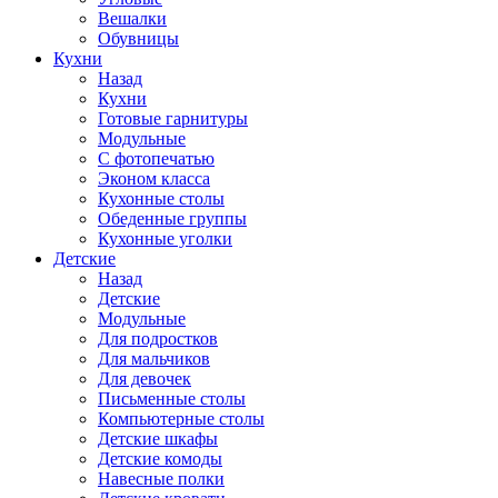
Вешалки
Обувницы
Кухни
Назад
Кухни
Готовые гарнитуры
Модульные
С фотопечатью
Эконом класса
Кухонные столы
Обеденные группы
Кухонные уголки
Детские
Назад
Детские
Модульные
Для подростков
Для мальчиков
Для девочек
Письменные столы
Компьютерные столы
Детские шкафы
Детские комоды
Навесные полки