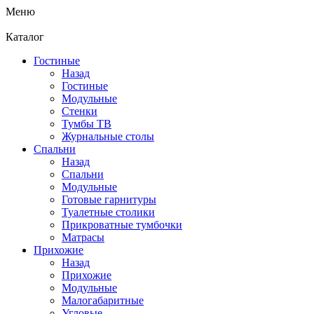
Меню
Каталог
Гостиные
Назад
Гостиные
Модульные
Стенки
Тумбы ТВ
Журнальные столы
Спальни
Назад
Спальни
Модульные
Готовые гарнитуры
Туалетные столики
Прикроватные тумбочки
Матрасы
Прихожие
Назад
Прихожие
Модульные
Малогабаритные
Угловые