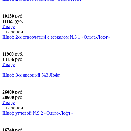
10150
руб.
11165
руб.
Ивару
в наличии
Шкаф 2-х створчатый с зеркалом №3.1 «Ольга-Лофт»
11960
руб.
13156
руб.
Ивару
Шкаф 3-х дверный №3 Лофт
26000
руб.
28600
руб.
Ивару
в наличии
Шкаф угловой №9.2 «Ольга-Лофт»
16740
руб.