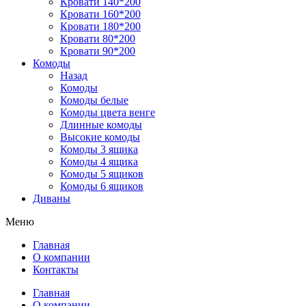
Кровати 140*200
Кровати 160*200
Кровати 180*200
Кровати 80*200
Кровати 90*200
Комоды
Назад
Комоды
Комоды белые
Комоды цвета венге
Длинные комоды
Высокие комоды
Комоды 3 ящика
Комоды 4 ящика
Комоды 5 ящиков
Комоды 6 ящиков
Диваны
Меню
Главная
О компании
Контакты
Главная
О компании