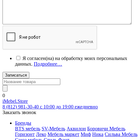
Я согласен(на) на обработку моих персональных
данных.
Подробнее…
Записаться
0
iMebel.Store
8 (812) 981-30-40 c 10:00 до 19:00 ежедневно
Заказать звонок
Бренды
BTS мебель
SV-Мебель
Аквилон
Боровичи Мебель
Горизонт
Леко
Мебель маркет
Миф
Ника
Сильва Мебель
Союз мебель
Стиль
Фант