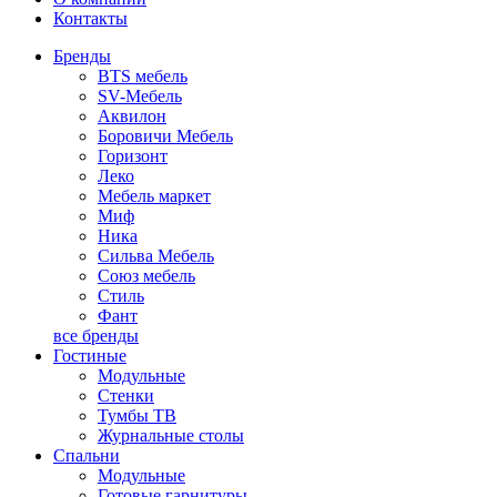
Контакты
Бренды
BTS мебель
SV-Мебель
Аквилон
Боровичи Мебель
Горизонт
Леко
Мебель маркет
Миф
Ника
Сильва Мебель
Союз мебель
Стиль
Фант
все бренды
Гостиные
Модульные
Стенки
Тумбы ТВ
Журнальные столы
Спальни
Модульные
Готовые гарнитуры