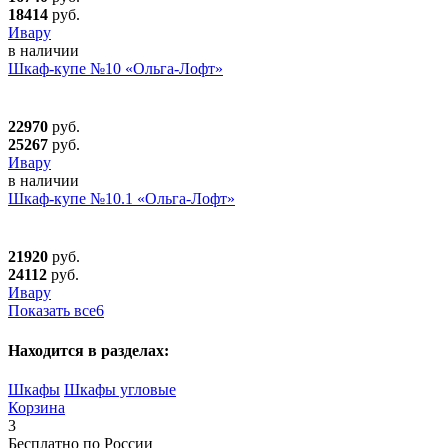
18414
руб.
Ивару
в наличии
Шкаф-купе №10 «Ольга-Лофт»
22970
руб.
25267
руб.
Ивару
в наличии
Шкаф-купе №10.1 «Ольга-Лофт»
21920
руб.
24112
руб.
Ивару
Показать все
6
Находится в разделах:
Шкафы
Шкафы угловые
Корзина
3
Бесплатно по России