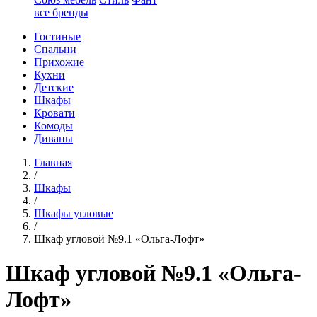
все бренды
Гостиные
Спальни
Прихожие
Кухни
Детские
Шкафы
Кровати
Комоды
Диваны
Главная
/
Шкафы
/
Шкафы угловые
/
Шкаф угловой №9.1 «Ольга-Лофт»
Шкаф угловой №9.1 «Ольга-
Лофт»