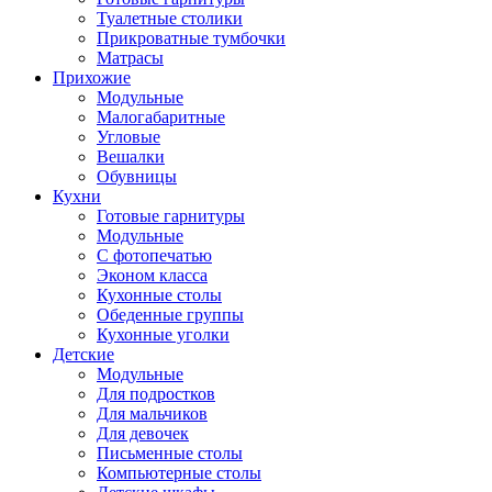
Туалетные столики
Прикроватные тумбочки
Матрасы
Прихожие
Модульные
Малогабаритные
Угловые
Вешалки
Обувницы
Кухни
Готовые гарнитуры
Модульные
С фотопечатью
Эконом класса
Кухонные столы
Обеденные группы
Кухонные уголки
Детские
Модульные
Для подростков
Для мальчиков
Для девочек
Письменные столы
Компьютерные столы