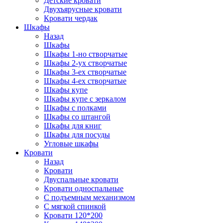
Детские кровати
Двухъярусные кровати
Кровати чердак
Шкафы
Назад
Шкафы
Шкафы 1-но створчатые
Шкафы 2-ух створчатые
Шкафы 3-ех створчатые
Шкафы 4-ех створчатые
Шкафы купе
Шкафы купе с зеркалом
Шкафы с полками
Шкафы со штангой
Шкафы для книг
Шкафы для посуды
Угловые шкафы
Кровати
Назад
Кровати
Двуспальные кровати
Кровати односпальные
С подъемным механизмом
С мягкой спинкой
Кровати 120*200