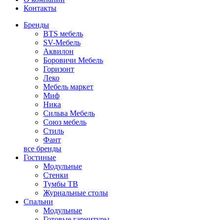
Контакты
Бренды
BTS мебель
SV-Мебель
Аквилон
Боровичи Мебель
Горизонт
Леко
Мебель маркет
Миф
Ника
Сильва Мебель
Союз мебель
Стиль
Фант
все бренды
Гостиные
Модульные
Стенки
Тумбы ТВ
Журнальные столы
Спальни
Модульные
Готовые гарнитуры