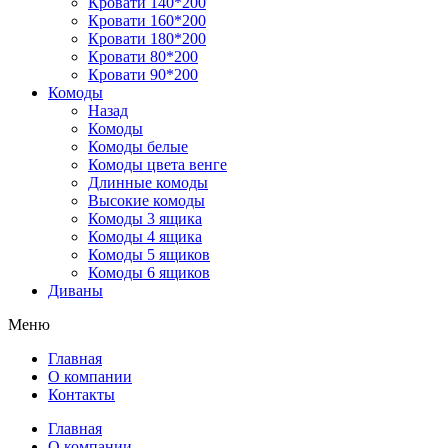
Кровати 140*200
Кровати 160*200
Кровати 180*200
Кровати 80*200
Кровати 90*200
Комоды
Назад
Комоды
Комоды белые
Комоды цвета венге
Длинные комоды
Высокие комоды
Комоды 3 ящика
Комоды 4 ящика
Комоды 5 ящиков
Комоды 6 ящиков
Диваны
Меню
Главная
О компании
Контакты
Главная
О компании