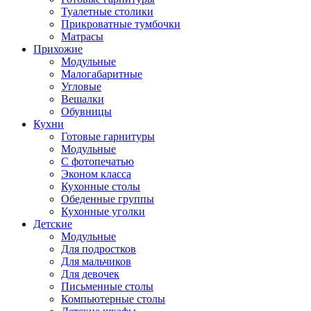
Туалетные столики
Прикроватные тумбочки
Матрасы
Прихожие
Модульные
Малогабаритные
Угловые
Вешалки
Обувницы
Кухни
Готовые гарнитуры
Модульные
С фотопечатью
Эконом класса
Кухонные столы
Обеденные группы
Кухонные уголки
Детские
Модульные
Для подростков
Для мальчиков
Для девочек
Письменные столы
Компьютерные столы