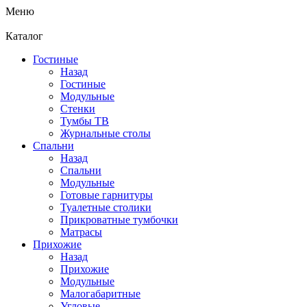
Меню
Каталог
Гостиные
Назад
Гостиные
Модульные
Стенки
Тумбы ТВ
Журнальные столы
Спальни
Назад
Спальни
Модульные
Готовые гарнитуры
Туалетные столики
Прикроватные тумбочки
Матрасы
Прихожие
Назад
Прихожие
Модульные
Малогабаритные
Угловые