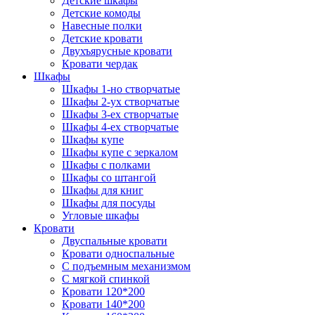
Детские шкафы
Детские комоды
Навесные полки
Детские кровати
Двухъярусные кровати
Кровати чердак
Шкафы
Шкафы 1-но створчатые
Шкафы 2-ух створчатые
Шкафы 3-ех створчатые
Шкафы 4-ех створчатые
Шкафы купе
Шкафы купе с зеркалом
Шкафы с полками
Шкафы со штангой
Шкафы для книг
Шкафы для посуды
Угловые шкафы
Кровати
Двуспальные кровати
Кровати односпальные
С подъемным механизмом
С мягкой спинкой
Кровати 120*200
Кровати 140*200