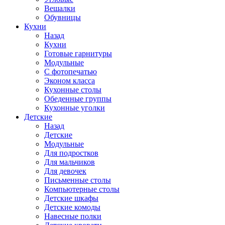
Вешалки
Обувницы
Кухни
Назад
Кухни
Готовые гарнитуры
Модульные
С фотопечатью
Эконом класса
Кухонные столы
Обеденные группы
Кухонные уголки
Детские
Назад
Детские
Модульные
Для подростков
Для мальчиков
Для девочек
Письменные столы
Компьютерные столы
Детские шкафы
Детские комоды
Навесные полки