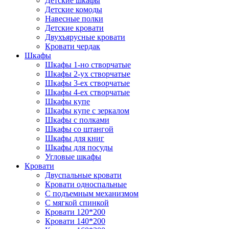
Детские шкафы
Детские комоды
Навесные полки
Детские кровати
Двухъярусные кровати
Кровати чердак
Шкафы
Шкафы 1-но створчатые
Шкафы 2-ух створчатые
Шкафы 3-ех створчатые
Шкафы 4-ех створчатые
Шкафы купе
Шкафы купе с зеркалом
Шкафы с полками
Шкафы со штангой
Шкафы для книг
Шкафы для посуды
Угловые шкафы
Кровати
Двуспальные кровати
Кровати односпальные
С подъемным механизмом
С мягкой спинкой
Кровати 120*200
Кровати 140*200