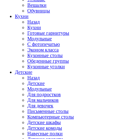
Вешалки
Обувницы
Кухни
Назад
Кухни
Готовые гарнитуры
Модульные
С фотопечатью
Эконом класса
Кухонные столы
Обеденные группы
Кухонные уголки
Детские
Назад
Детские
Модульные
Для подростков
Для мальчиков
Для девочек
Письменные столы
Компьютерные столы
Детские шкафы
Детские комоды
Навесные полки