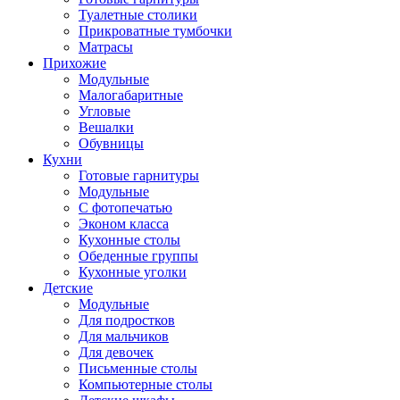
Туалетные столики
Прикроватные тумбочки
Матрасы
Прихожие
Модульные
Малогабаритные
Угловые
Вешалки
Обувницы
Кухни
Готовые гарнитуры
Модульные
С фотопечатью
Эконом класса
Кухонные столы
Обеденные группы
Кухонные уголки
Детские
Модульные
Для подростков
Для мальчиков
Для девочек
Письменные столы
Компьютерные столы