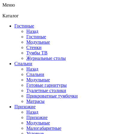
Меню
Каталог
Гостиные
Назад
Гостиные
Модульные
Стенки
Тумбы ТВ
Журнальные столы
Спальни
Назад
Спальни
Модульные
Готовые гарнитуры
Туалетные столики
Прикроватные тумбочки
Матрасы
Прихожие
Назад
Прихожие
Модульные
Малогабаритные
Угловые