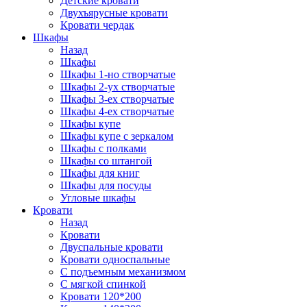
Детские кровати
Двухъярусные кровати
Кровати чердак
Шкафы
Назад
Шкафы
Шкафы 1-но створчатые
Шкафы 2-ух створчатые
Шкафы 3-ех створчатые
Шкафы 4-ех створчатые
Шкафы купе
Шкафы купе с зеркалом
Шкафы с полками
Шкафы со штангой
Шкафы для книг
Шкафы для посуды
Угловые шкафы
Кровати
Назад
Кровати
Двуспальные кровати
Кровати односпальные
С подъемным механизмом
С мягкой спинкой
Кровати 120*200