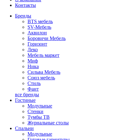
Контакты
Бренды
BTS мебель
SV-Мебель
Аквилон
Боровичи Мебель
Горизонт
Леко
Мебель маркет
Миф
Ника
Сильва Мебель
Союз мебель
Стиль
Фант
все бренды
Гостиные
Модульные
Стенки
Тумбы ТВ
Журнальные столы
Спальни
Модульные
Готовые гарнитуры