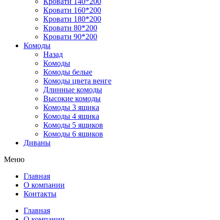
Кровати 140*200
Кровати 160*200
Кровати 180*200
Кровати 80*200
Кровати 90*200
Комоды
Назад
Комоды
Комоды белые
Комоды цвета венге
Длинные комоды
Высокие комоды
Комоды 3 ящика
Комоды 4 ящика
Комоды 5 ящиков
Комоды 6 ящиков
Диваны
Меню
Главная
О компании
Контакты
Главная
О компании