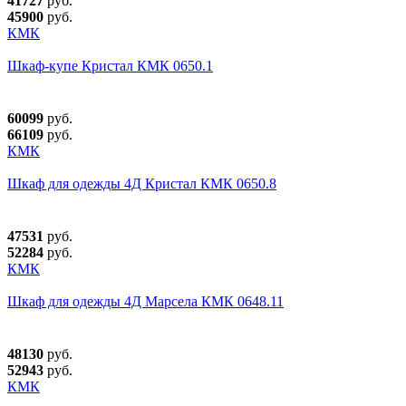
41727
руб.
45900
руб.
КМК
Шкаф-купе Кристал КМК 0650.1
60099
руб.
66109
руб.
КМК
Шкаф для одежды 4Д Кристал КМК 0650.8
47531
руб.
52284
руб.
КМК
Шкаф для одежды 4Д Марсела КМК 0648.11
48130
руб.
52943
руб.
КМК