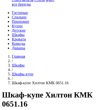
все бренды
Гостиные
Спальни
Прихожие
Кухни
Детские
Шкафы
Кровати
Комоды
Диваны
Главная
/
Шкафы
/
Шкафы купе
/
Шкаф-купе Хилтон КМК 0651.16
Шкаф-купе Хилтон КМК
0651.16