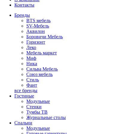
Контакты
Бренды
BTS мебель
SV-Мебель
Аквилон
Боровичи Мебель
Горизонт
Леко
Мебель маркет
Миф
Ника
Сильва Мебель
Союз мебель
Стиль
Фант
все бренды
Гостиные
Модульные
Стенки
Тумбы ТВ
Журнальные столы
Спальни
Модульные
Готовые гарнитуры