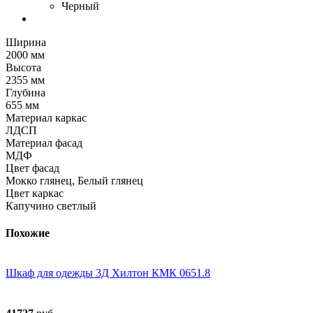
Черный
Ширина
2000 мм
Высота
2355 мм
Глубина
655 мм
Материал каркас
ЛДСП
Материал фасад
МДФ
Цвет фасад
Мокко глянец, Белый глянец
Цвет каркас
Капучино светлый
Похожие
Шкаф для одежды 3Д Хилтон КМК 0651.8