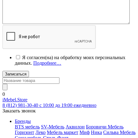
Я согласен(на) на обработку моих персональных
данных.
Подробнее…
Записаться
0
iMebel.Store
8 (812) 981-30-40 c 10:00 до 19:00 ежедневно
Заказать звонок
Бренды
BTS мебель
SV-Мебель
Аквилон
Боровичи Мебель
Горизонт
Леко
Мебель маркет
Миф
Ника
Сильва Мебель
Союз мебель
Стиль
Фант