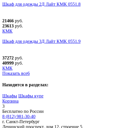
Шкаф для одежды 2Д Лайт КМК 0551.8
21466
руб.
23613
руб.
КМК
Шкаф для одежды 3Д Лайт КМК 0551.9
37272
руб.
40999
руб.
КМК
Показать все
6
Находится в разделах:
Шкафы
Шкафы купе
Корзина
3
Бесплатно по России
8 (812) 981-30-40
г. Санкт-Петербург
Ленинский проспект, дом 12, строение 5