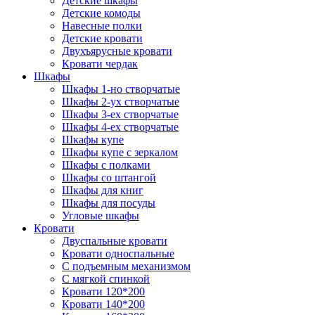
Детские шкафы
Детские комоды
Навесные полки
Детские кровати
Двухъярусные кровати
Кровати чердак
Шкафы
Шкафы 1-но створчатые
Шкафы 2-ух створчатые
Шкафы 3-ех створчатые
Шкафы 4-ех створчатые
Шкафы купе
Шкафы купе с зеркалом
Шкафы с полками
Шкафы со штангой
Шкафы для книг
Шкафы для посуды
Угловые шкафы
Кровати
Двуспальные кровати
Кровати односпальные
С подъемным механизмом
С мягкой спинкой
Кровати 120*200
Кровати 140*200