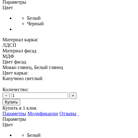
Параметры
Цвет
Белый
Черный
Материал каркас
ЛДСП
Материал фасад
МДФ
Цвет фасад
Мокко глянец, Белый глянец
Цвет каркас
Капучино светлый
Количество:
−
+
Купить
Купить в 1 клик
Параметры
Модификации
Отзывы
Параметры
Цвет
Белый