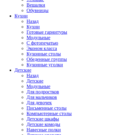
Вешалки
Обувницы
Кухни
Назад
Кухни
Готовые гарнитуры
Модульные
С фотопечатью
Эконом класса
Кухонные столы
Обеденные группы
Кухонные уголки
Детские
Назад
Детские
Модульные
Для подростков
Для мальчиков
Для девочек
Письменные столы
Компьютерные столы
Детские шкафы
Детские комоды
Навесные полки