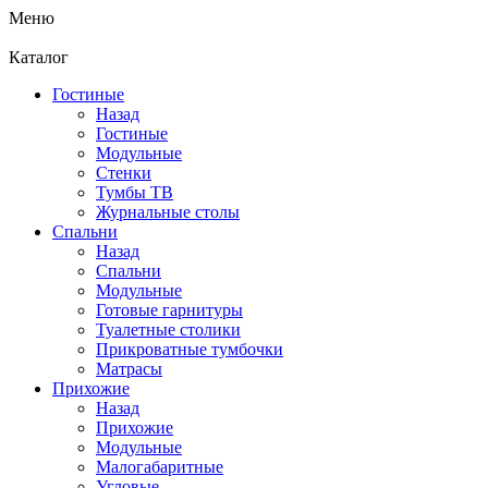
Меню
Каталог
Гостиные
Назад
Гостиные
Модульные
Стенки
Тумбы ТВ
Журнальные столы
Спальни
Назад
Спальни
Модульные
Готовые гарнитуры
Туалетные столики
Прикроватные тумбочки
Матрасы
Прихожие
Назад
Прихожие
Модульные
Малогабаритные
Угловые