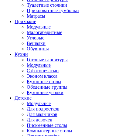
Туалетные столики
Прикроватные тумбочки
Матрасы
Прихожие
Модульные
Малогабаритные
Угловые
Вешалки
Обувницы
Кухни
Готовые гарнитуры
Модульные
С фотопечатью
Эконом класса
Кухонные столы
Обеденные группы
Кухонные уголки
Детские
Модульные
Для подростков
Для мальчиков
Для девочек
Письменные столы
Компьютерные столы