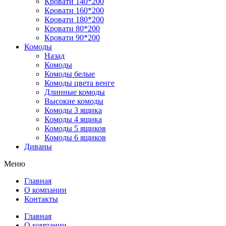
Кровати 140*200
Кровати 160*200
Кровати 180*200
Кровати 80*200
Кровати 90*200
Комоды
Назад
Комоды
Комоды белые
Комоды цвета венге
Длинные комоды
Высокие комоды
Комоды 3 ящика
Комоды 4 ящика
Комоды 5 ящиков
Комоды 6 ящиков
Диваны
Меню
Главная
О компании
Контакты
Главная
О компании