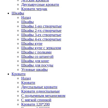
Детские кровати
Двухъярусные кровати
Кровати чердак
Шкафы
Назад
Шкафы
Шкафы 1-но створчатые
Шкафы 2-ух створчатые
Шкафы 3-ех створчатые
Шкафы 4-ех створчатые
Шкафы купе
Шкафы купе с зеркалом
Шкафы с полками
Шкафы со штангой
Шкафы для книг
Шкафы для посуды
Угловые шкафы
Кровати
Назад
Кровати
Двуспальные кровати
Кровати односпальные
С подъемным механизмом
С мягкой спинкой
Кровати 120*200