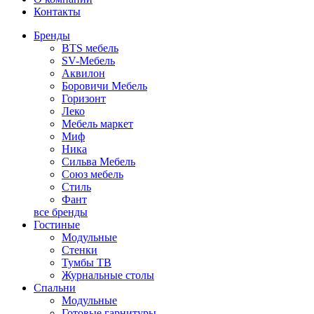
Контакты
Бренды
BTS мебель
SV-Мебель
Аквилон
Боровичи Мебель
Горизонт
Леко
Мебель маркет
Миф
Ника
Сильва Мебель
Союз мебель
Стиль
Фант
все бренды
Гостиные
Модульные
Стенки
Тумбы ТВ
Журнальные столы
Спальни
Модульные
Готовые гарнитуры