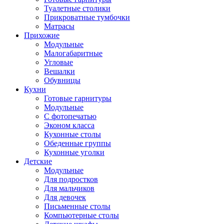
Туалетные столики
Прикроватные тумбочки
Матрасы
Прихожие
Модульные
Малогабаритные
Угловые
Вешалки
Обувницы
Кухни
Готовые гарнитуры
Модульные
С фотопечатью
Эконом класса
Кухонные столы
Обеденные группы
Кухонные уголки
Детские
Модульные
Для подростков
Для мальчиков
Для девочек
Письменные столы
Компьютерные столы