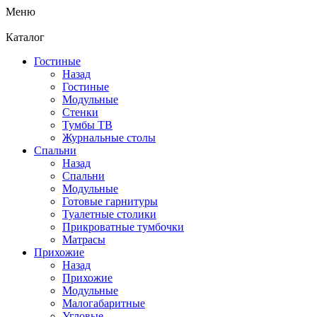
Меню
Каталог
Гостиные
Назад
Гостиные
Модульные
Стенки
Тумбы ТВ
Журнальные столы
Спальни
Назад
Спальни
Модульные
Готовые гарнитуры
Туалетные столики
Прикроватные тумбочки
Матрасы
Прихожие
Назад
Прихожие
Модульные
Малогабаритные
Угловые