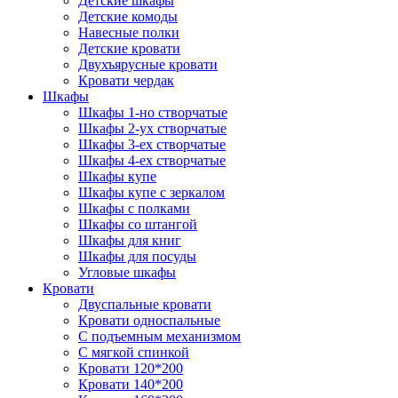
Детские шкафы
Детские комоды
Навесные полки
Детские кровати
Двухъярусные кровати
Кровати чердак
Шкафы
Шкафы 1-но створчатые
Шкафы 2-ух створчатые
Шкафы 3-ех створчатые
Шкафы 4-ех створчатые
Шкафы купе
Шкафы купе с зеркалом
Шкафы с полками
Шкафы со штангой
Шкафы для книг
Шкафы для посуды
Угловые шкафы
Кровати
Двуспальные кровати
Кровати односпальные
С подъемным механизмом
С мягкой спинкой
Кровати 120*200
Кровати 140*200