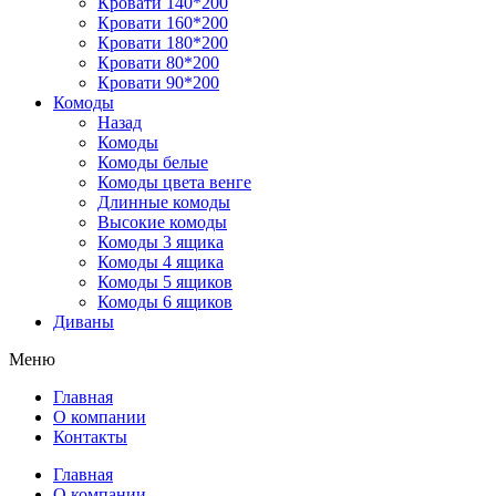
Кровати 140*200
Кровати 160*200
Кровати 180*200
Кровати 80*200
Кровати 90*200
Комоды
Назад
Комоды
Комоды белые
Комоды цвета венге
Длинные комоды
Высокие комоды
Комоды 3 ящика
Комоды 4 ящика
Комоды 5 ящиков
Комоды 6 ящиков
Диваны
Меню
Главная
О компании
Контакты
Главная
О компании