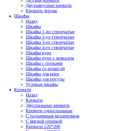
Детские кровати
Двухъярусные кровати
Кровати чердак
Шкафы
Назад
Шкафы
Шкафы 1-но створчатые
Шкафы 2-ух створчатые
Шкафы 3-ех створчатые
Шкафы 4-ех створчатые
Шкафы купе
Шкафы купе с зеркалом
Шкафы с полками
Шкафы со штангой
Шкафы для книг
Шкафы для посуды
Угловые шкафы
Кровати
Назад
Кровати
Двуспальные кровати
Кровати односпальные
С подъемным механизмом
С мягкой спинкой
Кровати 120*200