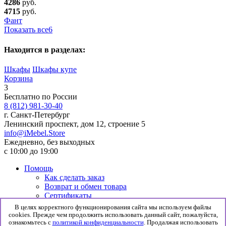
4286
руб.
4715
руб.
Фант
Показать все
6
Находится в разделах:
Шкафы
Шкафы купе
Корзина
3
Бесплатно по России
8 (812) 981-30-40
г. Санкт-Петербург
Ленинский проспект, дом 12, строение 5
info@iMebel.Store
Ежедневно, без выходных
с 10:00 до 19:00
Помощь
Как сделать заказ
Возврат и обмен товара
Сертификаты
Информация
В целях корректного функционирования сайта мы используем файлы
Гарантия
cookies. Прежде чем продолжить использовать данный сайт, пожалуйста,
Доставка и сборка
ознакомьтесь с
политикой конфиденциальности
. Продалжая использовать