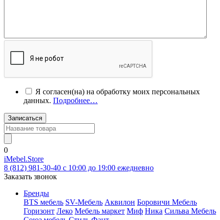
Я согласен(на) на обработку моих персональных
данных.
Подробнее…
Записаться
0
iMebel.Store
8 (812) 981-30-40 c 10:00 до 19:00 ежедневно
Заказать звонок
Бренды
BTS мебель
SV-Мебель
Аквилон
Боровичи Мебель
Горизонт
Леко
Мебель маркет
Миф
Ника
Сильва Мебель
Союз мебель
Стиль
Фант