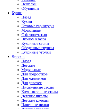
Вешалки
Обувницы
Кухни
Назад
Кухни
Готовые гарнитуры
Модульные
С фотопечатью
Эконом класса
Кухонные столы
Обеденные группы
Кухонные уголки
Детские
Назад
Детские
Модульные
Для подростков
Для мальчиков
Для девочек
Письменные столы
Компьютерные столы
Детские шкафы
Детские комоды
Навесные полки