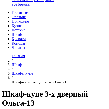
все бренды
Гостиные
Спальни
Прихожие
Кухни
Детские
Шкафы
Кровати
Комоды
Диваны
Главная
/
Шкафы
/
Шкафы купе
/
Шкаф-купе 3-х дверный Ольга-13
Шкаф-купе 3-х дверный
Ольга-13