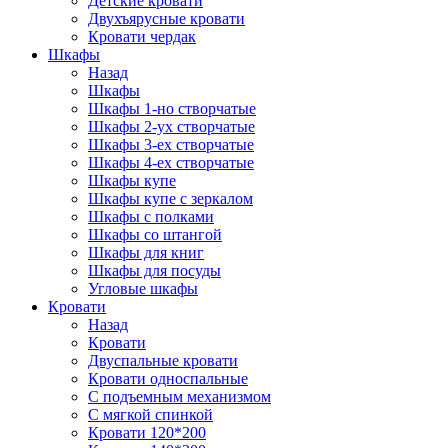
Детские кровати
Двухъярусные кровати
Кровати чердак
Шкафы
Назад
Шкафы
Шкафы 1-но створчатые
Шкафы 2-ух створчатые
Шкафы 3-ех створчатые
Шкафы 4-ех створчатые
Шкафы купе
Шкафы купе с зеркалом
Шкафы с полками
Шкафы со штангой
Шкафы для книг
Шкафы для посуды
Угловые шкафы
Кровати
Назад
Кровати
Двуспальные кровати
Кровати односпальные
С подъемным механизмом
С мягкой спинкой
Кровати 120*200