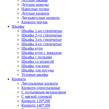
Детские шкафы
Детские комоды
Навесные полки
Детские кровати
Двухъярусные кровати
Кровати чердак
Шкафы
Шкафы 1-но створчатые
Шкафы 2-ух створчатые
Шкафы 3-ех створчатые
Шкафы 4-ех створчатые
Шкафы купе
Шкафы купе с зеркалом
Шкафы с полками
Шкафы со штангой
Шкафы для книг
Шкафы для посуды
Угловые шкафы
Кровати
Двуспальные кровати
Кровати односпальные
С подъемным механизмом
С мягкой спинкой
Кровати 120*200
Кровати 140*200