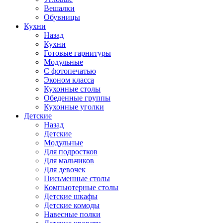
Вешалки
Обувницы
Кухни
Назад
Кухни
Готовые гарнитуры
Модульные
С фотопечатью
Эконом класса
Кухонные столы
Обеденные группы
Кухонные уголки
Детские
Назад
Детские
Модульные
Для подростков
Для мальчиков
Для девочек
Письменные столы
Компьютерные столы
Детские шкафы
Детские комоды
Навесные полки