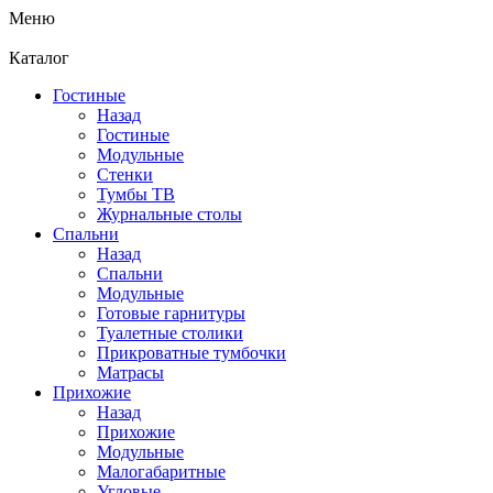
Меню
Каталог
Гостиные
Назад
Гостиные
Модульные
Стенки
Тумбы ТВ
Журнальные столы
Спальни
Назад
Спальни
Модульные
Готовые гарнитуры
Туалетные столики
Прикроватные тумбочки
Матрасы
Прихожие
Назад
Прихожие
Модульные
Малогабаритные
Угловые