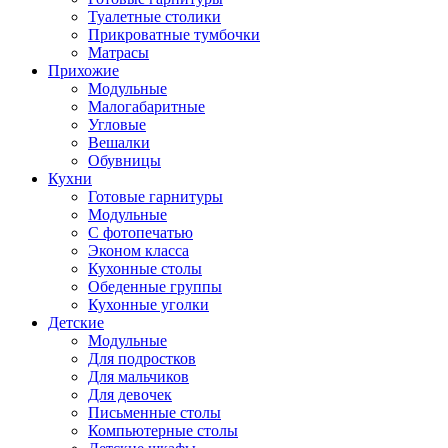
Туалетные столики
Прикроватные тумбочки
Матрасы
Прихожие
Модульные
Малогабаритные
Угловые
Вешалки
Обувницы
Кухни
Готовые гарнитуры
Модульные
С фотопечатью
Эконом класса
Кухонные столы
Обеденные группы
Кухонные уголки
Детские
Модульные
Для подростков
Для мальчиков
Для девочек
Письменные столы
Компьютерные столы