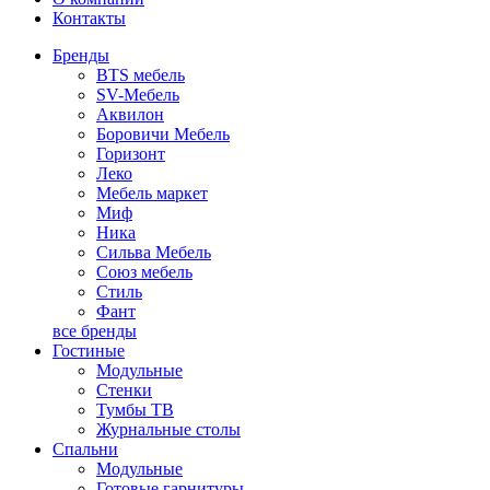
Контакты
Бренды
BTS мебель
SV-Мебель
Аквилон
Боровичи Мебель
Горизонт
Леко
Мебель маркет
Миф
Ника
Сильва Мебель
Союз мебель
Стиль
Фант
все бренды
Гостиные
Модульные
Стенки
Тумбы ТВ
Журнальные столы
Спальни
Модульные
Готовые гарнитуры