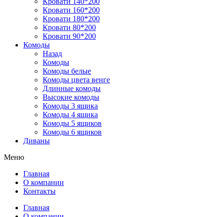
Кровати 140*200
Кровати 160*200
Кровати 180*200
Кровати 80*200
Кровати 90*200
Комоды
Назад
Комоды
Комоды белые
Комоды цвета венге
Длинные комоды
Высокие комоды
Комоды 3 ящика
Комоды 4 ящика
Комоды 5 ящиков
Комоды 6 ящиков
Диваны
Меню
Главная
О компании
Контакты
Главная
О компании