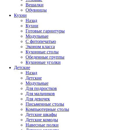
Вешалки
Обувницы
Кухни
Назад
Кухни
Готовые гарнитуры
Модульные
С фотопечатью
Эконом класса
Кухонные столы
Обеденные группы
Кухонные уголки
Детские
Назад
Детские
Модульные
Для подростков
Для мальчиков
Для девочек
Письменные столы
Компьютерные столы
Детские шкафы
Детские комоды
Навесные полки