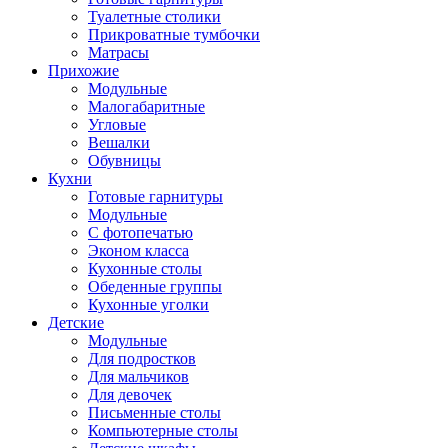
Туалетные столики
Прикроватные тумбочки
Матрасы
Прихожие
Модульные
Малогабаритные
Угловые
Вешалки
Обувницы
Кухни
Готовые гарнитуры
Модульные
С фотопечатью
Эконом класса
Кухонные столы
Обеденные группы
Кухонные уголки
Детские
Модульные
Для подростков
Для мальчиков
Для девочек
Письменные столы
Компьютерные столы