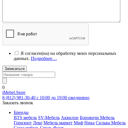
Я согласен(на) на обработку моих персональных
данных.
Подробнее…
Записаться
0
iMebel.Store
8 (812) 981-30-40 c 10:00 до 19:00 ежедневно
Заказать звонок
Бренды
BTS мебель
SV-Мебель
Аквилон
Боровичи Мебель
Горизонт
Леко
Мебель маркет
Миф
Ника
Сильва Мебель
Союз мебель
Стиль
Фант