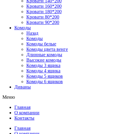
Кровати 140*200
Кровати 160*200
Кровати 180*200
Кровати 80*200
Кровати 90*200
Комоды
Назад
Комоды
Комоды белые
Комоды цвета венге
Длинные комоды
Высокие комоды
Комоды 3 ящика
Комоды 4 ящика
Комоды 5 ящиков
Комоды 6 ящиков
Диваны
Меню
Главная
О компании
Контакты
Главная
О компании