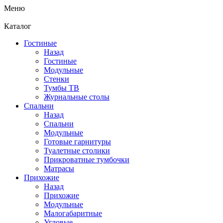
Меню
Каталог
Гостиные
Назад
Гостиные
Модульные
Стенки
Тумбы ТВ
Журнальные столы
Спальни
Назад
Спальни
Модульные
Готовые гарнитуры
Туалетные столики
Прикроватные тумбочки
Матрасы
Прихожие
Назад
Прихожие
Модульные
Малогабаритные
Угловые