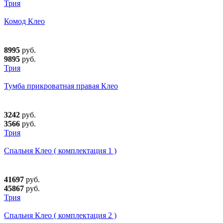
Трия
Комод Клео
8995
руб.
9895
руб.
Трия
Тумба прикроватная правая Клео
3242
руб.
3566
руб.
Трия
Спальня Клео ( комплектация 1 )
41697
руб.
45867
руб.
Трия
Спальня Клео ( комплектация 2 )