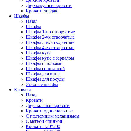
Детские кровати
Двухъярусные кровати
Кровати чердак
Шкафы
Назад
Шкафы
Шкафы 1-но створчатые
Шкафы 2-ух створчатые
Шкафы 3-ех створчатые
Шкафы 4-ех створчатые
Шкафы купе
Шкафы купе с зеркалом
Шкафы с полками
Шкафы со штангой
Шкафы для книг
Шкафы для посуды
Угловые шкафы
Кровати
Назад
Кровати
Двуспальные кровати
Кровати односпальные
С подъемным механизмом
С мягкой спинкой
Кровати 120*200