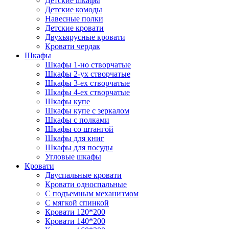
Детские шкафы
Детские комоды
Навесные полки
Детские кровати
Двухъярусные кровати
Кровати чердак
Шкафы
Шкафы 1-но створчатые
Шкафы 2-ух створчатые
Шкафы 3-ех створчатые
Шкафы 4-ех створчатые
Шкафы купе
Шкафы купе с зеркалом
Шкафы с полками
Шкафы со штангой
Шкафы для книг
Шкафы для посуды
Угловые шкафы
Кровати
Двуспальные кровати
Кровати односпальные
С подъемным механизмом
С мягкой спинкой
Кровати 120*200
Кровати 140*200