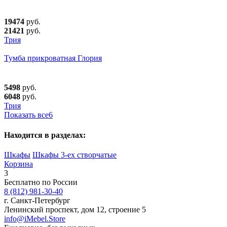
19474
руб.
21421
руб.
Трия
Тумба прикроватная Глория
5498
руб.
6048
руб.
Трия
Показать все
6
Находится в разделах:
Шкафы
Шкафы 3-ех створчатые
Корзина
3
Бесплатно по России
8 (812) 981-30-40
г. Санкт-Петербург
Ленинский проспект, дом 12, строение 5
info@iMebel.Store