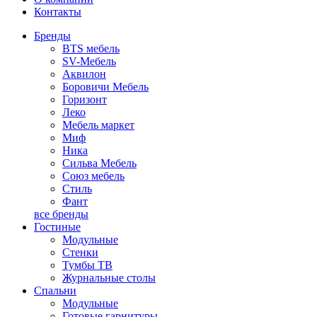
Контакты
Бренды
BTS мебель
SV-Мебель
Аквилон
Боровичи Мебель
Горизонт
Леко
Мебель маркет
Миф
Ника
Сильва Мебель
Союз мебель
Стиль
Фант
все бренды
Гостиные
Модульные
Стенки
Тумбы ТВ
Журнальные столы
Спальни
Модульные
Готовые гарнитуры