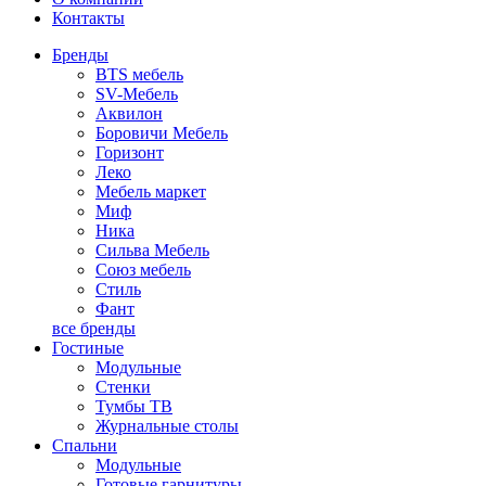
Контакты
Бренды
BTS мебель
SV-Мебель
Аквилон
Боровичи Мебель
Горизонт
Леко
Мебель маркет
Миф
Ника
Сильва Мебель
Союз мебель
Стиль
Фант
все бренды
Гостиные
Модульные
Стенки
Тумбы ТВ
Журнальные столы
Спальни
Модульные
Готовые гарнитуры