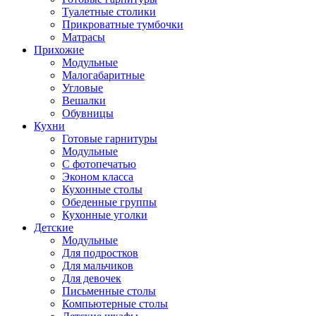
Туалетные столики
Прикроватные тумбочки
Матрасы
Прихожие
Модульные
Малогабаритные
Угловые
Вешалки
Обувницы
Кухни
Готовые гарнитуры
Модульные
С фотопечатью
Эконом класса
Кухонные столы
Обеденные группы
Кухонные уголки
Детские
Модульные
Для подростков
Для мальчиков
Для девочек
Письменные столы
Компьютерные столы