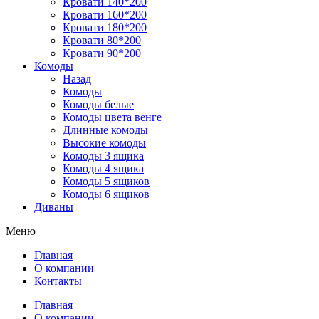
Кровати 140*200
Кровати 160*200
Кровати 180*200
Кровати 80*200
Кровати 90*200
Комоды
Назад
Комоды
Комоды белые
Комоды цвета венге
Длинные комоды
Высокие комоды
Комоды 3 ящика
Комоды 4 ящика
Комоды 5 ящиков
Комоды 6 ящиков
Диваны
Меню
Главная
О компании
Контакты
Главная
О компании