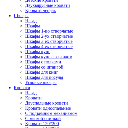
Детские кровати
Двухъярусные кровати
Кровати чердак
Шкафы
Назад
Шкафы
Шкафы 1-но створчатые
Шкафы 2-ух створчатые
Шкафы 3-ех створчатые
Шкафы 4-ех створчатые
Шкафы купе
Шкафы купе с зеркалом
Шкафы с полками
Шкафы со штангой
Шкафы для книг
Шкафы для посуды
Угловые шкафы
Кровати
Назад
Кровати
Двуспальные кровати
Кровати односпальные
С подъемным механизмом
С мягкой спинкой
Кровати 120*200