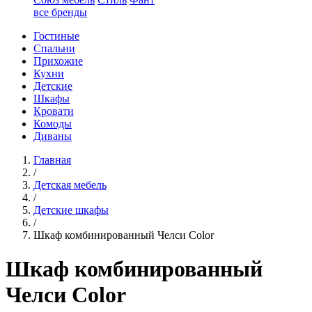
все бренды
Гостиные
Спальни
Прихожие
Кухни
Детские
Шкафы
Кровати
Комоды
Диваны
Главная
/
Детская мебель
/
Детские шкафы
/
Шкаф комбинированный Челси Color
Шкаф комбинированный
Челси Color