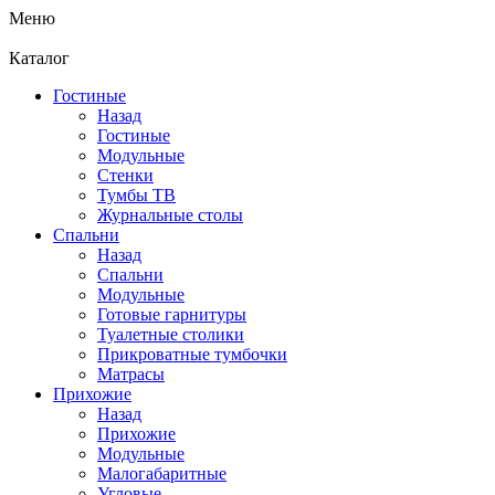
Меню
Каталог
Гостиные
Назад
Гостиные
Модульные
Стенки
Тумбы ТВ
Журнальные столы
Спальни
Назад
Спальни
Модульные
Готовые гарнитуры
Туалетные столики
Прикроватные тумбочки
Матрасы
Прихожие
Назад
Прихожие
Модульные
Малогабаритные
Угловые