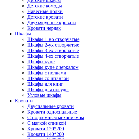
Детские шкафы
Детские комоды
Навесные полки
Детские кровати
Двухъярусные кровати
Кровати чердак
Шкафы
Шкафы 1-но створчатые
Шкафы 2-ух створчатые
Шкафы 3-ех створчатые
Шкафы 4-ех створчатые
Шкафы купе
Шкафы купе с зеркалом
Шкафы с полками
Шкафы со штангой
Шкафы для книг
Шкафы для посуды
Угловые шкафы
Кровати
Двуспальные кровати
Кровати односпальные
С подъемным механизмом
С мягкой спинкой
Кровати 120*200
Кровати 140*200