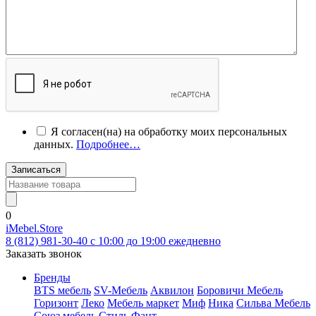
Я согласен(на) на обработку моих персональных
данных.
Подробнее…
Записаться
0
iMebel.Store
8 (812) 981-30-40 c 10:00 до 19:00 ежедневно
Заказать звонок
Бренды
BTS мебель
SV-Мебель
Аквилон
Боровичи Мебель
Горизонт
Леко
Мебель маркет
Миф
Ника
Сильва Мебель
Союз мебель
Стиль
Фант