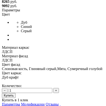
8265
руб.
9092
руб.
Параметры
Цвет
Дуб
Синий
Серый
Материал каркас
ЛДСП
Материал фасад
ЛДСП
Цвет фасад
Слоновая кость, Глиняный серый,Мята, Сумеречный голубой
Цвет каркас
Дуб крафт
Количество:
−
+
Купить
Купить в 1 клик
Параметры
Модификации
Отзывы