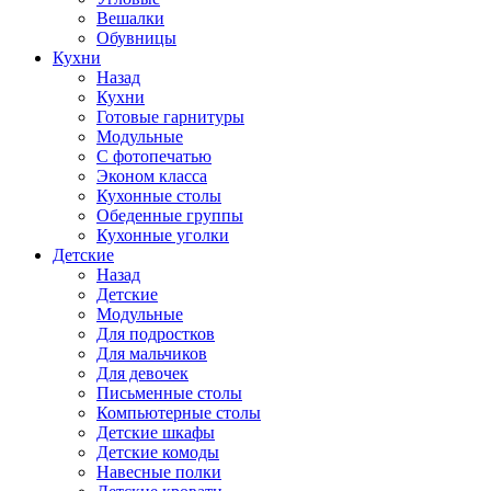
Вешалки
Обувницы
Кухни
Назад
Кухни
Готовые гарнитуры
Модульные
С фотопечатью
Эконом класса
Кухонные столы
Обеденные группы
Кухонные уголки
Детские
Назад
Детские
Модульные
Для подростков
Для мальчиков
Для девочек
Письменные столы
Компьютерные столы
Детские шкафы
Детские комоды
Навесные полки