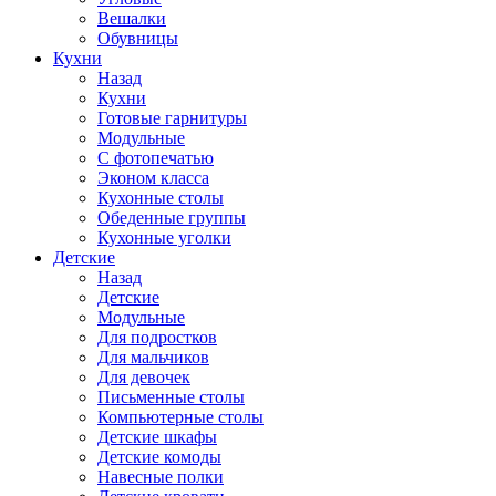
Вешалки
Обувницы
Кухни
Назад
Кухни
Готовые гарнитуры
Модульные
С фотопечатью
Эконом класса
Кухонные столы
Обеденные группы
Кухонные уголки
Детские
Назад
Детские
Модульные
Для подростков
Для мальчиков
Для девочек
Письменные столы
Компьютерные столы
Детские шкафы
Детские комоды
Навесные полки