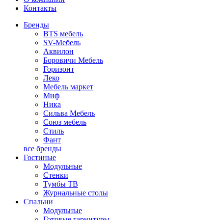
Контакты
Бренды
BTS мебель
SV-Мебель
Аквилон
Боровичи Мебель
Горизонт
Леко
Мебель маркет
Миф
Ника
Сильва Мебель
Союз мебель
Стиль
Фант
все бренды
Гостиные
Модульные
Стенки
Тумбы ТВ
Журнальные столы
Спальни
Модульные
Готовые гарнитуры