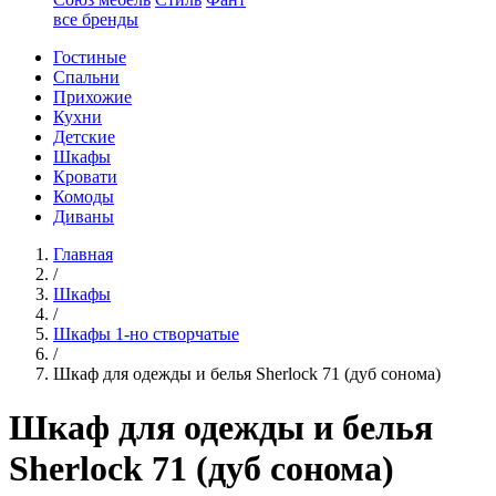
все бренды
Гостиные
Спальни
Прихожие
Кухни
Детские
Шкафы
Кровати
Комоды
Диваны
Главная
/
Шкафы
/
Шкафы 1-но створчатые
/
Шкаф для одежды и белья Sherlock 71 (дуб сонома)
Шкаф для одежды и белья
Sherlock 71 (дуб сонома)