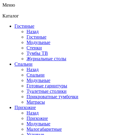
Меню
Каталог
Гостиные
Назад
Гостиные
Модульные
Стенки
Тумбы ТВ
Журнальные столы
Спальни
Назад
Спальни
Модульные
Готовые гарнитуры
Туалетные столики
Прикроватные тумбочки
Матрасы
Прихожие
Назад
Прихожие
Модульные
Малогабаритные
Угловые