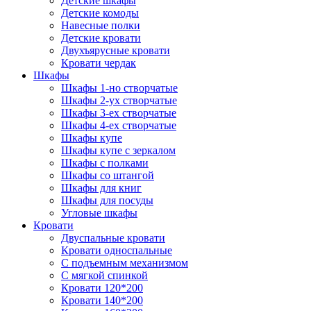
Детские шкафы
Детские комоды
Навесные полки
Детские кровати
Двухъярусные кровати
Кровати чердак
Шкафы
Шкафы 1-но створчатые
Шкафы 2-ух створчатые
Шкафы 3-ех створчатые
Шкафы 4-ех створчатые
Шкафы купе
Шкафы купе с зеркалом
Шкафы с полками
Шкафы со штангой
Шкафы для книг
Шкафы для посуды
Угловые шкафы
Кровати
Двуспальные кровати
Кровати односпальные
С подъемным механизмом
С мягкой спинкой
Кровати 120*200
Кровати 140*200