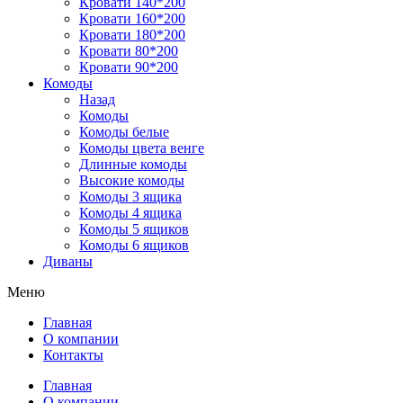
Кровати 140*200
Кровати 160*200
Кровати 180*200
Кровати 80*200
Кровати 90*200
Комоды
Назад
Комоды
Комоды белые
Комоды цвета венге
Длинные комоды
Высокие комоды
Комоды 3 ящика
Комоды 4 ящика
Комоды 5 ящиков
Комоды 6 ящиков
Диваны
Меню
Главная
О компании
Контакты
Главная
О компании