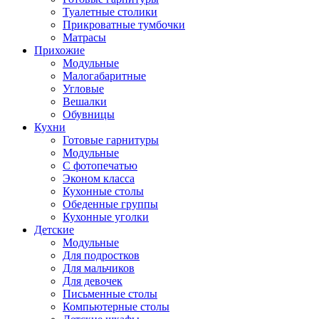
Туалетные столики
Прикроватные тумбочки
Матрасы
Прихожие
Модульные
Малогабаритные
Угловые
Вешалки
Обувницы
Кухни
Готовые гарнитуры
Модульные
С фотопечатью
Эконом класса
Кухонные столы
Обеденные группы
Кухонные уголки
Детские
Модульные
Для подростков
Для мальчиков
Для девочек
Письменные столы
Компьютерные столы