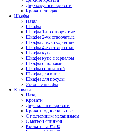
Детские кровати
Двухъярусные кровати
Кровати чердак
Шкафы
Назад
Шкафы
Шкафы 1-но створчатые
Шкафы 2-ух створчатые
Шкафы 3-ех створчатые
Шкафы 4-ех створчатые
Шкафы купе
Шкафы купе с зеркалом
Шкафы с полками
Шкафы со штангой
Шкафы для книг
Шкафы для посуды
Угловые шкафы
Кровати
Назад
Кровати
Двуспальные кровати
Кровати односпальные
С подъемным механизмом
С мягкой спинкой
Кровати 120*200