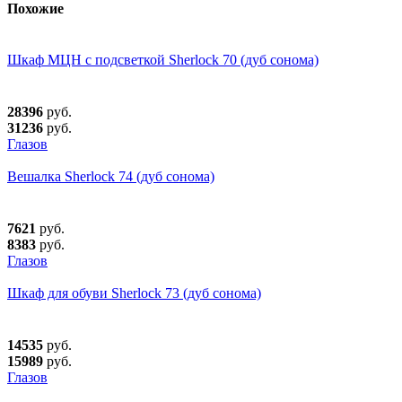
Похожие
Шкаф МЦН с подсветкой Sherlock 70 (дуб сонома)
28396
руб.
31236
руб.
Глазов
Вешалка Sherlock 74 (дуб сонома)
7621
руб.
8383
руб.
Глазов
Шкаф для обуви Sherlock 73 (дуб сонома)
14535
руб.
15989
руб.
Глазов