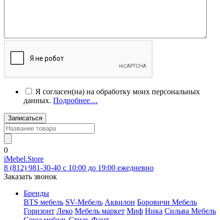
Я согласен(на) на обработку моих персональных
данных.
Подробнее…
Записаться
0
iMebel.Store
8 (812) 981-30-40 c 10:00 до 19:00 ежедневно
Заказать звонок
Бренды
BTS мебель
SV-Мебель
Аквилон
Боровичи Мебель
Горизонт
Леко
Мебель маркет
Миф
Ника
Сильва Мебель
Союз мебель
Стиль
Фант