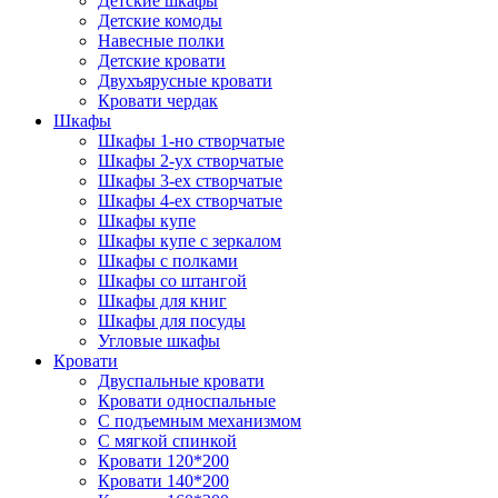
Детские шкафы
Детские комоды
Навесные полки
Детские кровати
Двухъярусные кровати
Кровати чердак
Шкафы
Шкафы 1-но створчатые
Шкафы 2-ух створчатые
Шкафы 3-ех створчатые
Шкафы 4-ех створчатые
Шкафы купе
Шкафы купе с зеркалом
Шкафы с полками
Шкафы со штангой
Шкафы для книг
Шкафы для посуды
Угловые шкафы
Кровати
Двуспальные кровати
Кровати односпальные
С подъемным механизмом
С мягкой спинкой
Кровати 120*200
Кровати 140*200