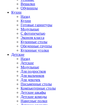
Вешалки
Обувницы
Кухни
Назад
Кухни
Готовые гарнитуры
Модульные
С фотопечатью
Эконом класса
Кухонные столы
Обеденные группы
Кухонные уголки
Детские
Назад
Детские
Модульные
Для подростков
Для мальчиков
Для девочек
Письменные столы
Компьютерные столы
Детские шкафы
Детские комоды
Навесные полки