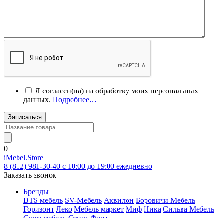
Я согласен(на) на обработку моих персональных
данных.
Подробнее…
Записаться
0
iMebel.Store
8 (812) 981-30-40 c 10:00 до 19:00 ежедневно
Заказать звонок
Бренды
BTS мебель
SV-Мебель
Аквилон
Боровичи Мебель
Горизонт
Леко
Мебель маркет
Миф
Ника
Сильва Мебель
Союз мебель
Стиль
Фант