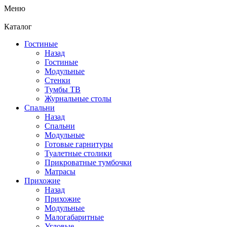
Меню
Каталог
Гостиные
Назад
Гостиные
Модульные
Стенки
Тумбы ТВ
Журнальные столы
Спальни
Назад
Спальни
Модульные
Готовые гарнитуры
Туалетные столики
Прикроватные тумбочки
Матрасы
Прихожие
Назад
Прихожие
Модульные
Малогабаритные
Угловые