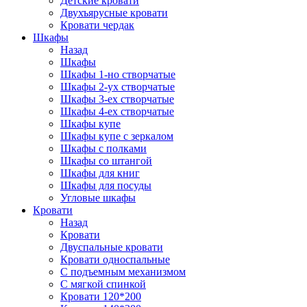
Детские кровати
Двухъярусные кровати
Кровати чердак
Шкафы
Назад
Шкафы
Шкафы 1-но створчатые
Шкафы 2-ух створчатые
Шкафы 3-ех створчатые
Шкафы 4-ех створчатые
Шкафы купе
Шкафы купе с зеркалом
Шкафы с полками
Шкафы со штангой
Шкафы для книг
Шкафы для посуды
Угловые шкафы
Кровати
Назад
Кровати
Двуспальные кровати
Кровати односпальные
С подъемным механизмом
С мягкой спинкой
Кровати 120*200