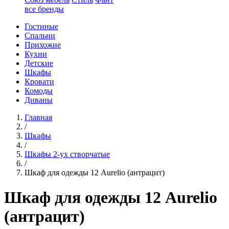
все бренды
Гостиные
Спальни
Прихожие
Кухни
Детские
Шкафы
Кровати
Комоды
Диваны
Главная
/
Шкафы
/
Шкафы 2-ух створчатые
/
Шкаф для одежды 12 Aurelio (антрацит)
Шкаф для одежды 12 Aurelio
(антрацит)