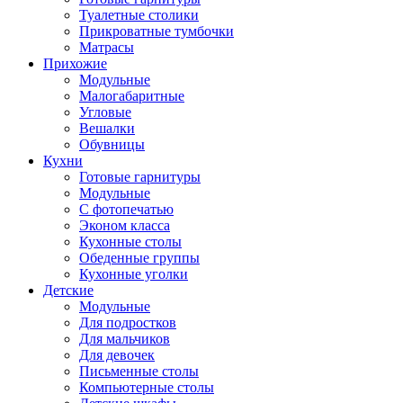
Туалетные столики
Прикроватные тумбочки
Матрасы
Прихожие
Модульные
Малогабаритные
Угловые
Вешалки
Обувницы
Кухни
Готовые гарнитуры
Модульные
С фотопечатью
Эконом класса
Кухонные столы
Обеденные группы
Кухонные уголки
Детские
Модульные
Для подростков
Для мальчиков
Для девочек
Письменные столы
Компьютерные столы