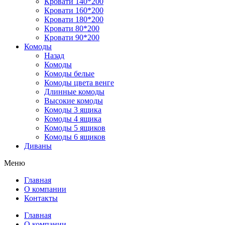
Кровати 140*200
Кровати 160*200
Кровати 180*200
Кровати 80*200
Кровати 90*200
Комоды
Назад
Комоды
Комоды белые
Комоды цвета венге
Длинные комоды
Высокие комоды
Комоды 3 ящика
Комоды 4 ящика
Комоды 5 ящиков
Комоды 6 ящиков
Диваны
Меню
Главная
О компании
Контакты
Главная
О компании