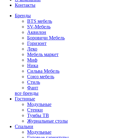
Контакты
Бренды
BTS мебель
SV-Мебель
Аквилон
Боровичи Мебель
Горизонт
Леко
Мебель маркет
Миф
Ника
Сильва Мебель
Союз мебель
Стиль
Фант
все бренды
Гостиные
Модульные
Стенки
Тумбы ТВ
Журнальные столы
Спальни
Модульные
Готовые гарнитуры