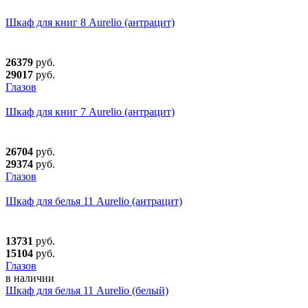
Шкаф для книг 8 Aurelio (антрацит)
26379
руб.
29017
руб.
Глазов
Шкаф для книг 7 Aurelio (антрацит)
26704
руб.
29374
руб.
Глазов
Шкаф для белья 11 Aurelio (антрацит)
13731
руб.
15104
руб.
Глазов
в наличии
Шкаф для белья 11 Aurelio (белый)