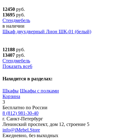
12450
руб.
13695
руб.
Стендмебель
в наличии
Шкаф двухдверный Лион ШК-01 (белый)
12188
руб.
13407
руб.
Стендмебель
Показать все
6
Находится в разделах:
Шкафы
Шкафы с полками
Корзина
3
Бесплатно по России
8 (812) 981-30-40
г. Санкт-Петербург
Ленинский проспект, дом 12, строение 5
info@iMebel.Store
Ежедневно, без выходных