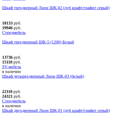
Шкаф трехдверный Лион ШК-02 (дуб крафт/графит серый)
18133
руб.
19946
руб.
Стендмебель
Шкаф трехдверный ШК-5 (1200) Белый
13736
руб.
15110
руб.
SV-мебель
в наличии
Шкаф четырехдверный Лион ШК-03 (белый)
22110
руб.
24321
руб.
Стендмебель
в наличии
Шкаф двухдверный Лион ШК-01 (дуб крафт/графит серый)