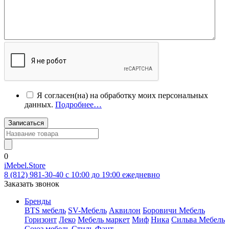
Я согласен(на) на обработку моих персональных
данных.
Подробнее…
Записаться
0
iMebel.Store
8 (812) 981-30-40 c 10:00 до 19:00 ежедневно
Заказать звонок
Бренды
BTS мебель
SV-Мебель
Аквилон
Боровичи Мебель
Горизонт
Леко
Мебель маркет
Миф
Ника
Сильва Мебель
Союз мебель
Стиль
Фант