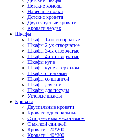
Детские шкафы
Детские комоды
Навесные полки
Детские кровати
Двухъярусные кровати
Кровати чердак
Шкафы
Шкафы 1-но створчатые
Шкафы 2-ух створчатые
Шкафы 3-ех створчатые
Шкафы 4-ех створчатые
Шкафы купе
Шкафы купе с зеркалом
Шкафы с полками
Шкафы со штангой
Шкафы для книг
Шкафы для посуды
Угловые шкафы
Кровати
Двуспальные кровати
Кровати односпальные
С подъемным механизмом
С мягкой спинкой
Кровати 120*200
Кровати 140*200