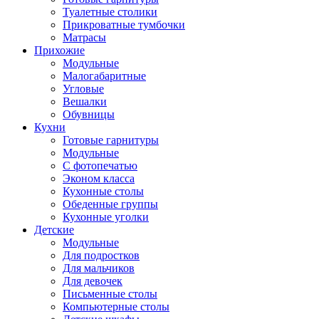
Туалетные столики
Прикроватные тумбочки
Матрасы
Прихожие
Модульные
Малогабаритные
Угловые
Вешалки
Обувницы
Кухни
Готовые гарнитуры
Модульные
С фотопечатью
Эконом класса
Кухонные столы
Обеденные группы
Кухонные уголки
Детские
Модульные
Для подростков
Для мальчиков
Для девочек
Письменные столы
Компьютерные столы