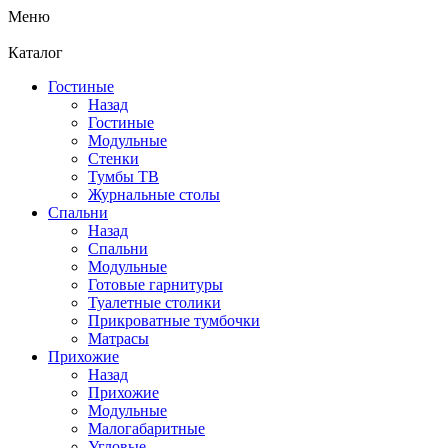
Меню
Каталог
Гостиные
Назад
Гостиные
Модульные
Стенки
Тумбы ТВ
Журнальные столы
Спальни
Назад
Спальни
Модульные
Готовые гарнитуры
Туалетные столики
Прикроватные тумбочки
Матрасы
Прихожие
Назад
Прихожие
Модульные
Малогабаритные
Угловые