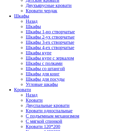
Детские кровати
Двухъярусные кровати
Кровати чердак
Шкафы
Назад
Шкафы
Шкафы 1-но створчатые
Шкафы 2-ух створчатые
Шкафы 3-ех створчатые
Шкафы 4-ех створчатые
Шкафы купе
Шкафы купе с зеркалом
Шкафы с полками
Шкафы со штангой
Шкафы для книг
Шкафы для посуды
Угловые шкафы
Кровати
Назад
Кровати
Двуспальные кровати
Кровати односпальные
С подъемным механизмом
С мягкой спинкой
Кровати 120*200