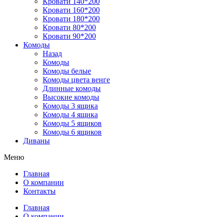
Кровати 140*200
Кровати 160*200
Кровати 180*200
Кровати 80*200
Кровати 90*200
Комоды
Назад
Комоды
Комоды белые
Комоды цвета венге
Длинные комоды
Высокие комоды
Комоды 3 ящика
Комоды 4 ящика
Комоды 5 ящиков
Комоды 6 ящиков
Диваны
Меню
Главная
О компании
Контакты
Главная
О компании