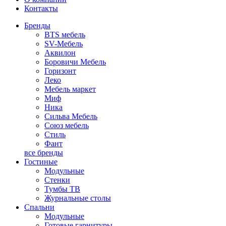
Контакты
Бренды
BTS мебель
SV-Мебель
Аквилон
Боровичи Мебель
Горизонт
Леко
Мебель маркет
Миф
Ника
Сильва Мебель
Союз мебель
Стиль
Фант
все бренды
Гостиные
Модульные
Стенки
Тумбы ТВ
Журнальные столы
Спальни
Модульные
Готовые гарнитуры