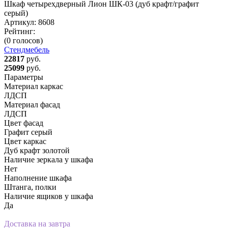
Шкаф четырехдверный Лион ШК-03 (дуб крафт/графит
серый)
Артикул:
8608
Рейтинг:
(0 голосов)
Стендмебель
22817
руб.
25099
руб.
Параметры
Материал каркас
ЛДСП
Материал фасад
ЛДСП
Цвет фасад
Графит серый
Цвет каркас
Дуб крафт золотой
Наличие зеркала у шкафа
Нет
Наполнение шкафа
Штанга, полки
Наличие ящиков у шкафа
Да
Доставка на завтра