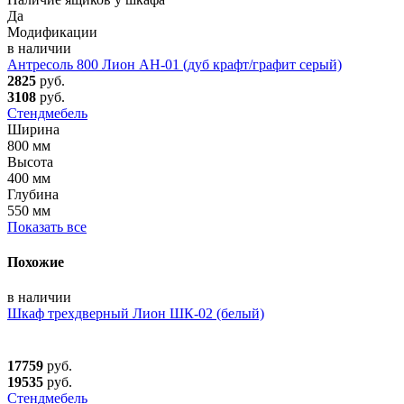
Да
Модификации
в наличии
Антресоль 800 Лион АН-01 (дуб крафт/графит серый)
2825
руб.
3108
руб.
Стендмебель
Ширина
800 мм
Высота
400 мм
Глубина
550 мм
Показать все
Похожие
в наличии
Шкаф трехдверный Лион ШК-02 (белый)
17759
руб.
19535
руб.
Стендмебель