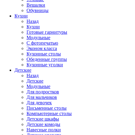
Вешалки
Обувницы
Кухни
Назад
Кухни
Готовые гарнитуры
Модульные
С фотопечатью
Эконом класса
Кухонные столы
Обеденные группы
Кухонные уголки
Детские
Назад
Детские
Модульные
Для подростков
Для мальчиков
Для девочек
Письменные столы
Компьютерные столы
Детские шкафы
Детские комоды
Навесные полки