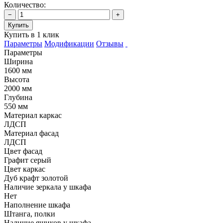
Количество:
−
+
Купить
Купить в 1 клик
Параметры
Модификации
Отзывы
Параметры
Ширина
1600 мм
Высота
2000 мм
Глубина
550 мм
Материал каркас
ЛДСП
Материал фасад
ЛДСП
Цвет фасад
Графит серый
Цвет каркас
Дуб крафт золотой
Наличие зеркала у шкафа
Нет
Наполнение шкафа
Штанга, полки
Наличие ящиков у шкафа