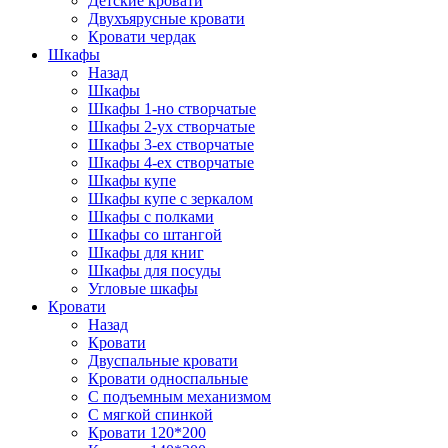
Детские кровати
Двухъярусные кровати
Кровати чердак
Шкафы
Назад
Шкафы
Шкафы 1-но створчатые
Шкафы 2-ух створчатые
Шкафы 3-ех створчатые
Шкафы 4-ех створчатые
Шкафы купе
Шкафы купе с зеркалом
Шкафы с полками
Шкафы со штангой
Шкафы для книг
Шкафы для посуды
Угловые шкафы
Кровати
Назад
Кровати
Двуспальные кровати
Кровати односпальные
С подъемным механизмом
С мягкой спинкой
Кровати 120*200