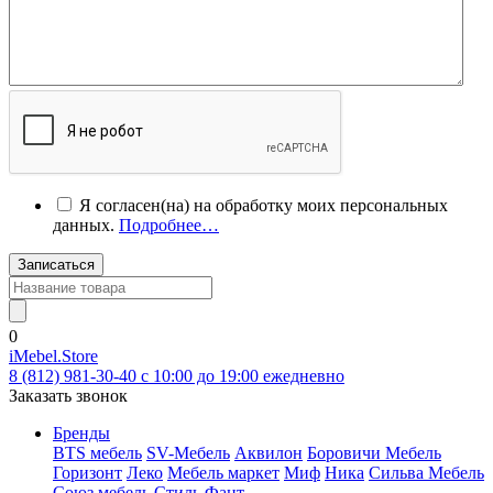
Я согласен(на) на обработку моих персональных
данных.
Подробнее…
Записаться
0
iMebel.Store
8 (812) 981-30-40 c 10:00 до 19:00 ежедневно
Заказать звонок
Бренды
BTS мебель
SV-Мебель
Аквилон
Боровичи Мебель
Горизонт
Леко
Мебель маркет
Миф
Ника
Сильва Мебель
Союз мебель
Стиль
Фант