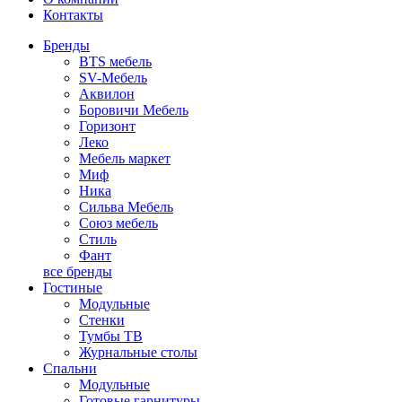
Контакты
Бренды
BTS мебель
SV-Мебель
Аквилон
Боровичи Мебель
Горизонт
Леко
Мебель маркет
Миф
Ника
Сильва Мебель
Союз мебель
Стиль
Фант
все бренды
Гостиные
Модульные
Стенки
Тумбы ТВ
Журнальные столы
Спальни
Модульные
Готовые гарнитуры