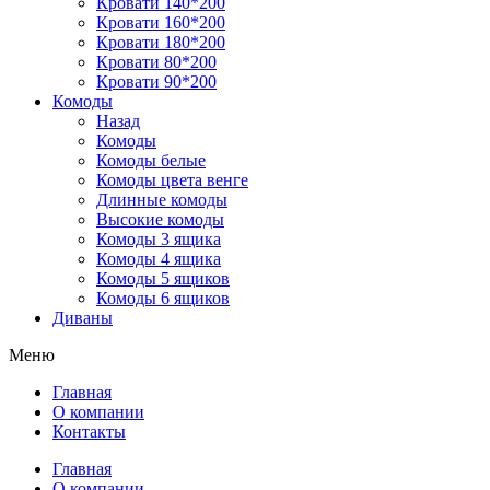
Кровати 140*200
Кровати 160*200
Кровати 180*200
Кровати 80*200
Кровати 90*200
Комоды
Назад
Комоды
Комоды белые
Комоды цвета венге
Длинные комоды
Высокие комоды
Комоды 3 ящика
Комоды 4 ящика
Комоды 5 ящиков
Комоды 6 ящиков
Диваны
Меню
Главная
О компании
Контакты
Главная
О компании