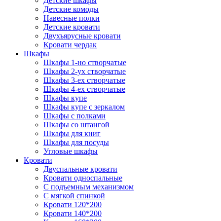
Детские шкафы
Детские комоды
Навесные полки
Детские кровати
Двухъярусные кровати
Кровати чердак
Шкафы
Шкафы 1-но створчатые
Шкафы 2-ух створчатые
Шкафы 3-ех створчатые
Шкафы 4-ех створчатые
Шкафы купе
Шкафы купе с зеркалом
Шкафы с полками
Шкафы со штангой
Шкафы для книг
Шкафы для посуды
Угловые шкафы
Кровати
Двуспальные кровати
Кровати односпальные
С подъемным механизмом
С мягкой спинкой
Кровати 120*200
Кровати 140*200