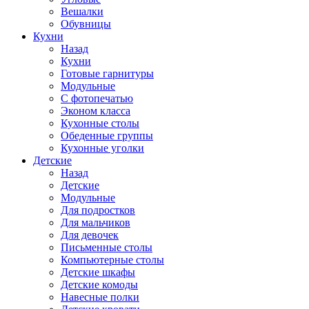
Вешалки
Обувницы
Кухни
Назад
Кухни
Готовые гарнитуры
Модульные
С фотопечатью
Эконом класса
Кухонные столы
Обеденные группы
Кухонные уголки
Детские
Назад
Детские
Модульные
Для подростков
Для мальчиков
Для девочек
Письменные столы
Компьютерные столы
Детские шкафы
Детские комоды
Навесные полки