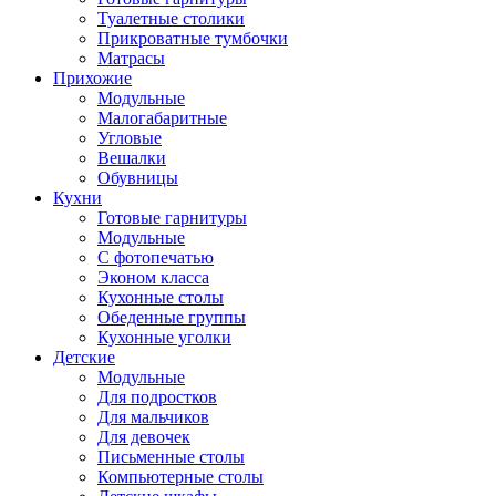
Туалетные столики
Прикроватные тумбочки
Матрасы
Прихожие
Модульные
Малогабаритные
Угловые
Вешалки
Обувницы
Кухни
Готовые гарнитуры
Модульные
С фотопечатью
Эконом класса
Кухонные столы
Обеденные группы
Кухонные уголки
Детские
Модульные
Для подростков
Для мальчиков
Для девочек
Письменные столы
Компьютерные столы