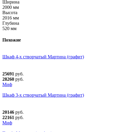
Ширина
2000 мм
Высота
2016 мм
Глубина
520 мм
Похожие
Шкаф 4-х створчатый Мартина (графит)
25691
руб.
28260
руб.
Миф
Шкаф 3-х створчатый Мартина (графит)
20146
руб.
22161
руб.
Миф