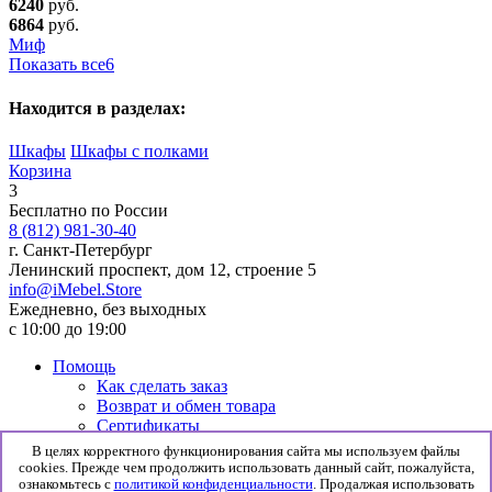
6240
руб.
6864
руб.
Миф
Показать все
6
Находится в разделах:
Шкафы
Шкафы с полками
Корзина
3
Бесплатно по России
8 (812) 981-30-40
г. Санкт-Петербург
Ленинский проспект, дом 12, строение 5
info@iMebel.Store
Ежедневно, без выходных
с 10:00 до 19:00
Помощь
Как сделать заказ
Возврат и обмен товара
Сертификаты
Информация
В целях корректного функционирования сайта мы используем файлы
Гарантия
cookies. Прежде чем продолжить использовать данный сайт, пожалуйста,
Доставка и сборка
ознакомьтесь с
политикой конфиденциальности
. Продалжая использовать