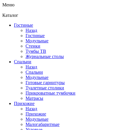
Меню
Каталог
Гостиные
Назад
Гостиные
Модульные
Стенки
Тумбы ТВ
Журнальные столы
Спальни
Назад
Спальни
Модульные
Готовые гарнитуры
Туалетные столики
Прикроватные тумбочки
Матрасы
Прихожие
Назад
Прихожие
Модульные
Малогабаритные
Угловые