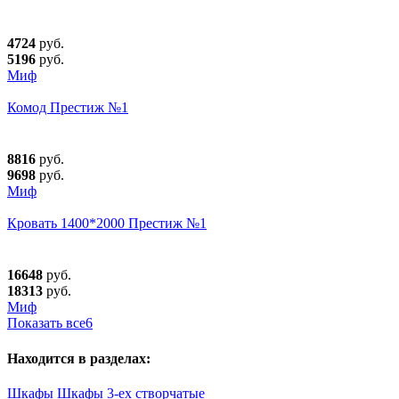
4724
руб.
5196
руб.
Миф
Комод Престиж №1
8816
руб.
9698
руб.
Миф
Кровать 1400*2000 Престиж №1
16648
руб.
18313
руб.
Миф
Показать все
6
Находится в разделах:
Шкафы
Шкафы 3-ех створчатые