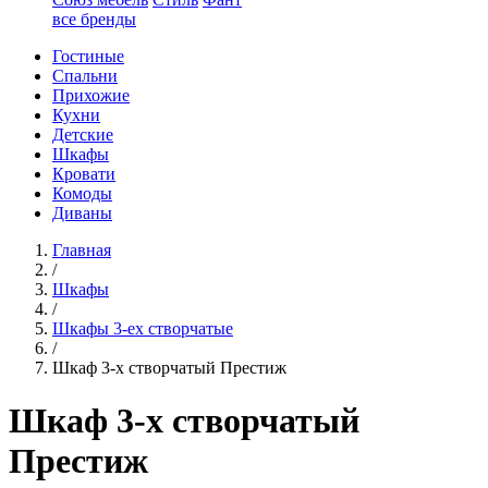
все бренды
Гостиные
Спальни
Прихожие
Кухни
Детские
Шкафы
Кровати
Комоды
Диваны
Главная
/
Шкафы
/
Шкафы 3-ех створчатые
/
Шкаф 3-х створчатый Престиж
Шкаф 3-х створчатый
Престиж