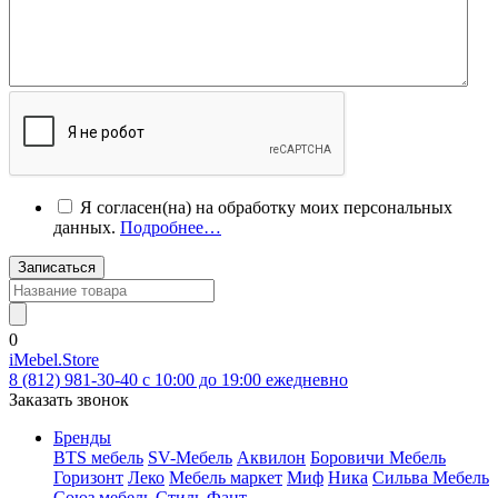
Я согласен(на) на обработку моих персональных
данных.
Подробнее…
Записаться
0
iMebel.Store
8 (812) 981-30-40 c 10:00 до 19:00 ежедневно
Заказать звонок
Бренды
BTS мебель
SV-Мебель
Аквилон
Боровичи Мебель
Горизонт
Леко
Мебель маркет
Миф
Ника
Сильва Мебель
Союз мебель
Стиль
Фант