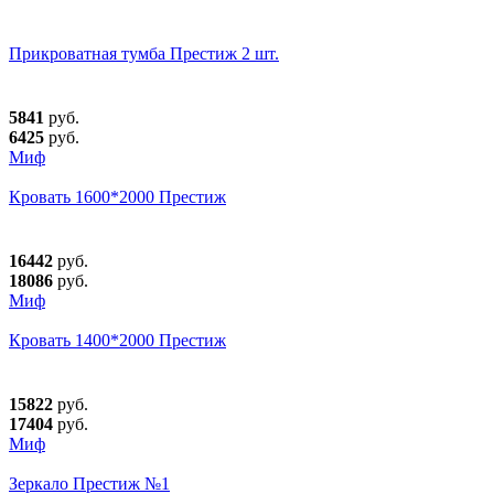
Прикроватная тумба Престиж 2 шт.
5841
руб.
6425
руб.
Миф
Кровать 1600*2000 Престиж
16442
руб.
18086
руб.
Миф
Кровать 1400*2000 Престиж
15822
руб.
17404
руб.
Миф
Зеркало Престиж №1