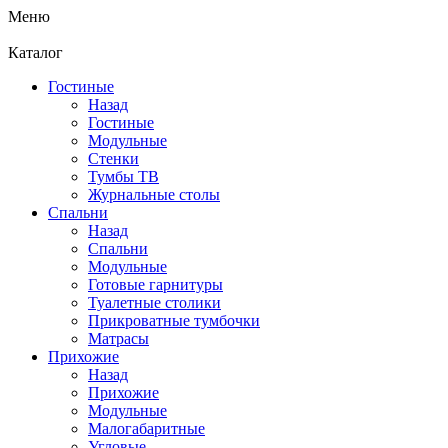
Меню
Каталог
Гостиные
Назад
Гостиные
Модульные
Стенки
Тумбы ТВ
Журнальные столы
Спальни
Назад
Спальни
Модульные
Готовые гарнитуры
Туалетные столики
Прикроватные тумбочки
Матрасы
Прихожие
Назад
Прихожие
Модульные
Малогабаритные
Угловые