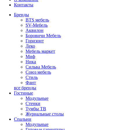
Контакты
Бренды
BTS мебель
SV-Мебель
Аквилон
Боровичи Мебель
Горизонт
Леко
Мебель маркет
Миф
Ника
Сильва Мебель
Союз мебель
Стиль
Фант
все бренды
Гостиные
Модульные
Стенки
Тумбы ТВ
Журнальные столы
Спальни
Модульные
Готовые гарнитуры