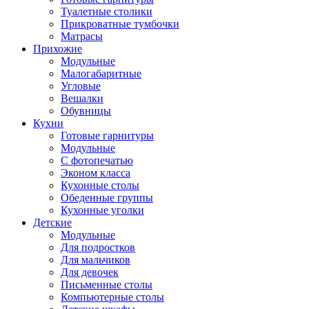
Туалетные столики
Прикроватные тумбочки
Матрасы
Прихожие
Модульные
Малогабаритные
Угловые
Вешалки
Обувницы
Кухни
Готовые гарнитуры
Модульные
С фотопечатью
Эконом класса
Кухонные столы
Обеденные группы
Кухонные уголки
Детские
Модульные
Для подростков
Для мальчиков
Для девочек
Письменные столы
Компьютерные столы