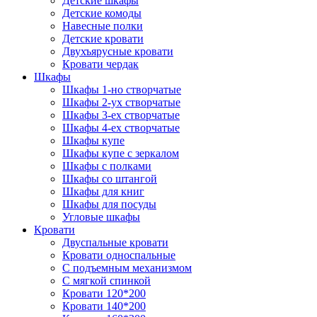
Детские шкафы
Детские комоды
Навесные полки
Детские кровати
Двухъярусные кровати
Кровати чердак
Шкафы
Шкафы 1-но створчатые
Шкафы 2-ух створчатые
Шкафы 3-ех створчатые
Шкафы 4-ех створчатые
Шкафы купе
Шкафы купе с зеркалом
Шкафы с полками
Шкафы со штангой
Шкафы для книг
Шкафы для посуды
Угловые шкафы
Кровати
Двуспальные кровати
Кровати односпальные
С подъемным механизмом
С мягкой спинкой
Кровати 120*200
Кровати 140*200