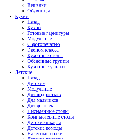
Вешалки
Обувницы
Кухни
Назад
Кухни
Готовые гарнитуры
Модульные
С фотопечатью
Эконом класса
Кухонные столы
Обеденные группы
Кухонные уголки
Детские
Назад
Детские
Модульные
Для подростков
Для мальчиков
Для девочек
Письменные столы
Компьютерные столы
Детские шкафы
Детские комоды
Навесные полки