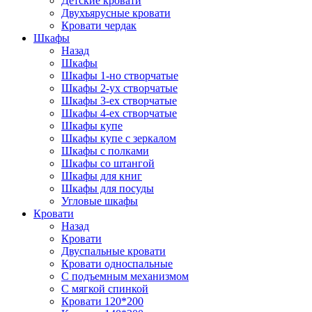
Детские кровати
Двухъярусные кровати
Кровати чердак
Шкафы
Назад
Шкафы
Шкафы 1-но створчатые
Шкафы 2-ух створчатые
Шкафы 3-ех створчатые
Шкафы 4-ех створчатые
Шкафы купе
Шкафы купе с зеркалом
Шкафы с полками
Шкафы со штангой
Шкафы для книг
Шкафы для посуды
Угловые шкафы
Кровати
Назад
Кровати
Двуспальные кровати
Кровати односпальные
С подъемным механизмом
С мягкой спинкой
Кровати 120*200