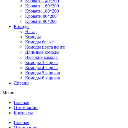
Кровати 140*200
Кровати 160*200
Кровати 180*200
Кровати 80*200
Кровати 90*200
Комоды
Назад
Комоды
Комоды белые
Комоды цвета венге
Длинные комоды
Высокие комоды
Комоды 3 ящика
Комоды 4 ящика
Комоды 5 ящиков
Комоды 6 ящиков
Диваны
Меню
Главная
О компании
Контакты
Главная
О компании