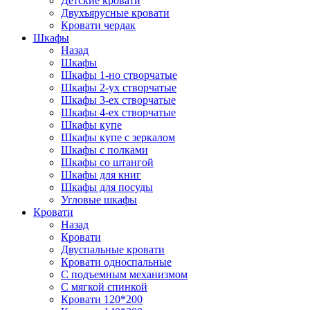
Детские кровати
Двухъярусные кровати
Кровати чердак
Шкафы
Назад
Шкафы
Шкафы 1-но створчатые
Шкафы 2-ух створчатые
Шкафы 3-ех створчатые
Шкафы 4-ех створчатые
Шкафы купе
Шкафы купе с зеркалом
Шкафы с полками
Шкафы со штангой
Шкафы для книг
Шкафы для посуды
Угловые шкафы
Кровати
Назад
Кровати
Двуспальные кровати
Кровати односпальные
С подъемным механизмом
С мягкой спинкой
Кровати 120*200