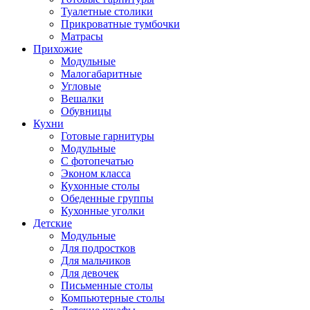
Туалетные столики
Прикроватные тумбочки
Матрасы
Прихожие
Модульные
Малогабаритные
Угловые
Вешалки
Обувницы
Кухни
Готовые гарнитуры
Модульные
С фотопечатью
Эконом класса
Кухонные столы
Обеденные группы
Кухонные уголки
Детские
Модульные
Для подростков
Для мальчиков
Для девочек
Письменные столы
Компьютерные столы