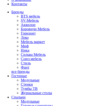
Контакты
Бренды
BTS мебель
SV-Мебель
Аквилон
Боровичи Мебель
Горизонт
Леко
Мебель маркет
Миф
Ника
Сильва Мебель
Союз мебель
Стиль
Фант
все бренды
Гостиные
Модульные
Стенки
Тумбы ТВ
Журнальные столы
Спальни
Модульные
Готовые гарнитуры