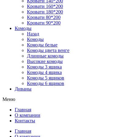
Кровати 140*200
Кровати 160*200
Кровати 180*200
Кровати 80*200
Кровати 90*200
Комоды
Назад
Комоды
Комоды белые
Комоды цвета венге
Длинные комоды
Высокие комоды
Комоды 3 ящика
Комоды 4 ящика
Комоды 5 ящиков
Комоды 6 ящиков
Диваны
Меню
Главная
О компании
Контакты
Главная
О компании