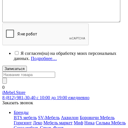
Я согласен(на) на обработку моих персональных
данных.
Подробнее…
Записаться
0
iMebel.Store
8 (812) 981-30-40 c 10:00 до 19:00 ежедневно
Заказать звонок
Бренды
BTS мебель
SV-Мебель
Аквилон
Боровичи Мебель
Горизонт
Леко
Мебель маркет
Миф
Ника
Сильва Мебель
Союз мебель
Стиль
Фант