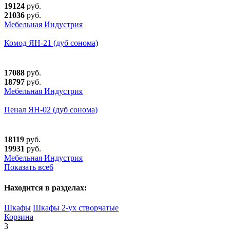
19124
руб.
21036
руб.
Мебельная Индустрия
Комод ЯН-21 (дуб сонома)
17088
руб.
18797
руб.
Мебельная Индустрия
Пенал ЯН-02 (дуб сонома)
18119
руб.
19931
руб.
Мебельная Индустрия
Показать все
6
Находится в разделах:
Шкафы
Шкафы 2-ух створчатые
Корзина
3