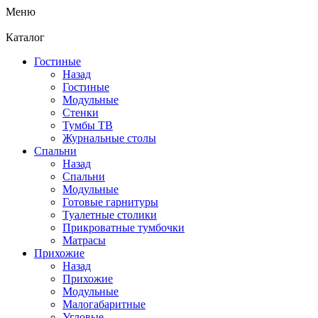
Меню
Каталог
Гостиные
Назад
Гостиные
Модульные
Стенки
Тумбы ТВ
Журнальные столы
Спальни
Назад
Спальни
Модульные
Готовые гарнитуры
Туалетные столики
Прикроватные тумбочки
Матрасы
Прихожие
Назад
Прихожие
Модульные
Малогабаритные
Угловые