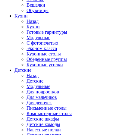
Вешалки
Обувницы
Кухни
Назад
Кухни
Готовые гарнитуры
Модульные
С фотопечатью
Эконом класса
Кухонные столы
Обеденные группы
Кухонные уголки
Детские
Назад
Детские
Модульные
Для подростков
Для мальчиков
Для девочек
Письменные столы
Компьютерные столы
Детские шкафы
Детские комоды
Навесные полки