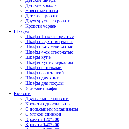
Детские шкафы
Детские комоды
Навесные полки
Детские кровати
Двухъярусные кровати
Кровати чердак
Шкафы
Шкафы 1-но створчатые
Шкафы 2-ух створчатые
Шкафы 3-ех створчатые
Шкафы 4-ех створчатые
Шкафы купе
Шкафы купе с зеркалом
Шкафы с полками
Шкафы со штангой
Шкафы для книг
Шкафы для посуды
Угловые шкафы
Кровати
Двуспальные кровати
Кровати односпальные
С подъемным механизмом
С мягкой спинкой
Кровати 120*200
Кровати 140*200