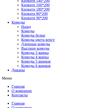
Кровати 140*200
Кровати 160*200
Кровати 180*200
Кровати 80*200
Кровати 90*200
Комоды
Назад
Комоды
Комоды белые
Комоды цвета венге
Длинные комоды
Высокие комоды
Комоды 3 ящика
Комоды 4 ящика
Комоды 5 ящиков
Комоды 6 ящиков
Диваны
Меню
Главная
О компании
Контакты
Главная
О компании