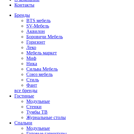
Контакты
Бренды
BTS мебель
SV-Мебель
Аквилон
Боровичи Мебель
Горизонт
Леко
Мебель маркет
Миф
Ника
Сильва Мебель
Союз мебель
Стиль
Фант
все бренды
Гостиные
Модульные
Стенки
Тумбы ТВ
Журнальные столы
Спальни
Модульные
Готовые гарнитуры