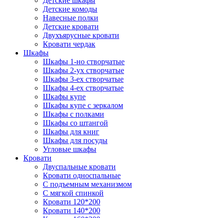
Детские шкафы
Детские комоды
Навесные полки
Детские кровати
Двухъярусные кровати
Кровати чердак
Шкафы
Шкафы 1-но створчатые
Шкафы 2-ух створчатые
Шкафы 3-ех створчатые
Шкафы 4-ех створчатые
Шкафы купе
Шкафы купе с зеркалом
Шкафы с полками
Шкафы со штангой
Шкафы для книг
Шкафы для посуды
Угловые шкафы
Кровати
Двуспальные кровати
Кровати односпальные
С подъемным механизмом
С мягкой спинкой
Кровати 120*200
Кровати 140*200