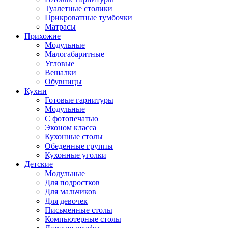
Туалетные столики
Прикроватные тумбочки
Матрасы
Прихожие
Модульные
Малогабаритные
Угловые
Вешалки
Обувницы
Кухни
Готовые гарнитуры
Модульные
С фотопечатью
Эконом класса
Кухонные столы
Обеденные группы
Кухонные уголки
Детские
Модульные
Для подростков
Для мальчиков
Для девочек
Письменные столы
Компьютерные столы