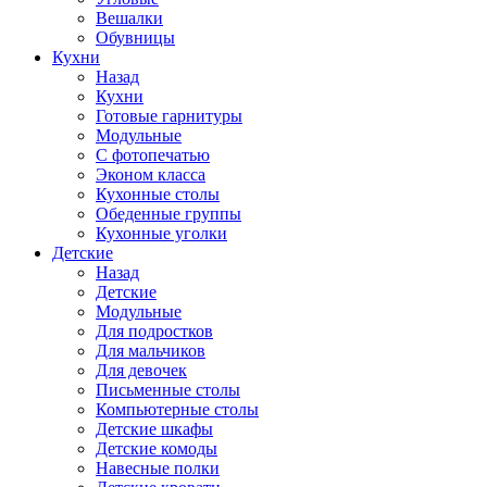
Вешалки
Обувницы
Кухни
Назад
Кухни
Готовые гарнитуры
Модульные
С фотопечатью
Эконом класса
Кухонные столы
Обеденные группы
Кухонные уголки
Детские
Назад
Детские
Модульные
Для подростков
Для мальчиков
Для девочек
Письменные столы
Компьютерные столы
Детские шкафы
Детские комоды
Навесные полки