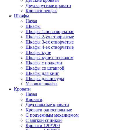
Детские кровати
Двухъярусные кровати
Кровати чердак
Шкафы
Назад
Шкафы
Шкафы 1-но створчатые
Шкафы 2-ух створчатые
Шкафы 3-ех створчатые
Шкафы 4-ех створчатые
Шкафы купе
Шкафы купе с зеркалом
Шкафы с полками
Шкафы со штангой
Шкафы для книг
Шкафы для посуды
Угловые шкафы
Кровати
Назад
Кровати
Двуспальные кровати
Кровати односпальные
С подъемным механизмом
С мягкой спинкой
Кровати 120*200