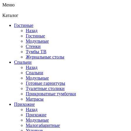
Меню
Каталог
Гостиные
Назад
Гостиные
Модульные
Стенки
Тумбы ТВ
Журнальные столы
Спальни
Назад
Спальни
Модульные
Готовые гарнитуры
Туалетные столики
Прикроватные тумбочки
Матрасы
Прихожие
Назад
Прихожие
Модульные
Малогабаритные
Угловые