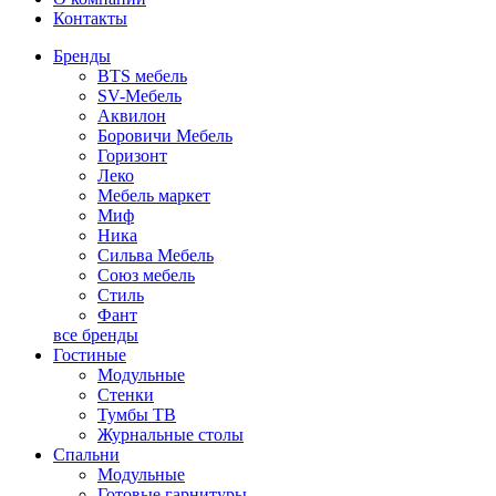
Контакты
Бренды
BTS мебель
SV-Мебель
Аквилон
Боровичи Мебель
Горизонт
Леко
Мебель маркет
Миф
Ника
Сильва Мебель
Союз мебель
Стиль
Фант
все бренды
Гостиные
Модульные
Стенки
Тумбы ТВ
Журнальные столы
Спальни
Модульные
Готовые гарнитуры