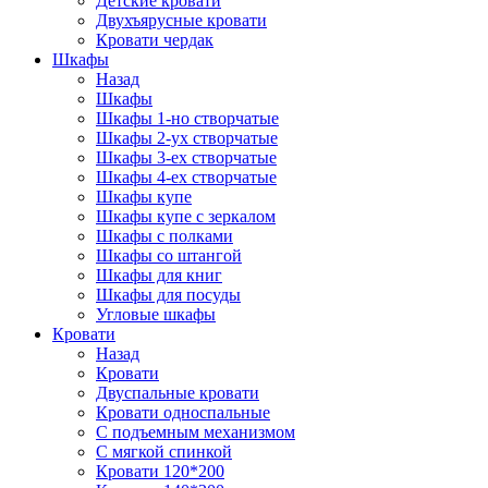
Детские кровати
Двухъярусные кровати
Кровати чердак
Шкафы
Назад
Шкафы
Шкафы 1-но створчатые
Шкафы 2-ух створчатые
Шкафы 3-ех створчатые
Шкафы 4-ех створчатые
Шкафы купе
Шкафы купе с зеркалом
Шкафы с полками
Шкафы со штангой
Шкафы для книг
Шкафы для посуды
Угловые шкафы
Кровати
Назад
Кровати
Двуспальные кровати
Кровати односпальные
С подъемным механизмом
С мягкой спинкой
Кровати 120*200