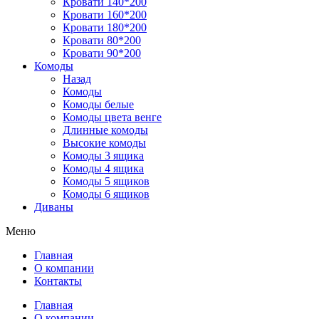
Кровати 140*200
Кровати 160*200
Кровати 180*200
Кровати 80*200
Кровати 90*200
Комоды
Назад
Комоды
Комоды белые
Комоды цвета венге
Длинные комоды
Высокие комоды
Комоды 3 ящика
Комоды 4 ящика
Комоды 5 ящиков
Комоды 6 ящиков
Диваны
Меню
Главная
О компании
Контакты
Главная
О компании