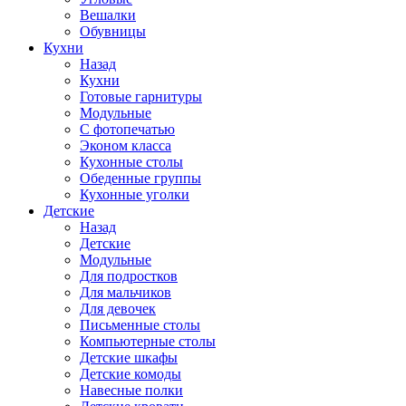
Вешалки
Обувницы
Кухни
Назад
Кухни
Готовые гарнитуры
Модульные
С фотопечатью
Эконом класса
Кухонные столы
Обеденные группы
Кухонные уголки
Детские
Назад
Детские
Модульные
Для подростков
Для мальчиков
Для девочек
Письменные столы
Компьютерные столы
Детские шкафы
Детские комоды
Навесные полки