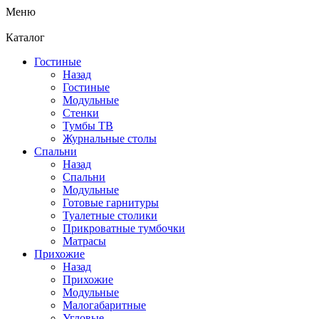
Меню
Каталог
Гостиные
Назад
Гостиные
Модульные
Стенки
Тумбы ТВ
Журнальные столы
Спальни
Назад
Спальни
Модульные
Готовые гарнитуры
Туалетные столики
Прикроватные тумбочки
Матрасы
Прихожие
Назад
Прихожие
Модульные
Малогабаритные
Угловые