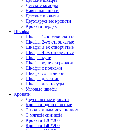
Детские шкафы
Детские комоды
Навесные полки
Детские кровати
Двухъярусные кровати
Кровати чердак
Шкафы
Шкафы 1-но створчатые
Шкафы 2-ух створчатые
Шкафы 3-ех створчатые
Шкафы 4-ех створчатые
Шкафы купе
Шкафы купе с зеркалом
Шкафы с полками
Шкафы со штангой
Шкафы для книг
Шкафы для посуды
Угловые шкафы
Кровати
Двуспальные кровати
Кровати односпальные
С подъемным механизмом
С мягкой спинкой
Кровати 120*200
Кровати 140*200