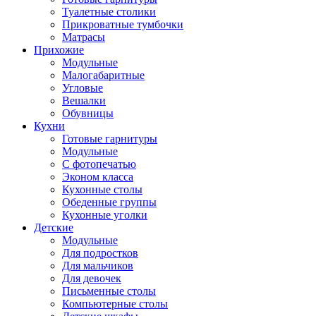
Туалетные столики
Прикроватные тумбочки
Матрасы
Прихожие
Модульные
Малогабаритные
Угловые
Вешалки
Обувницы
Кухни
Готовые гарнитуры
Модульные
С фотопечатью
Эконом класса
Кухонные столы
Обеденные группы
Кухонные уголки
Детские
Модульные
Для подростков
Для мальчиков
Для девочек
Письменные столы
Компьютерные столы