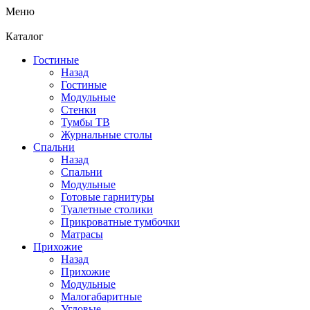
Меню
Каталог
Гостиные
Назад
Гостиные
Модульные
Стенки
Тумбы ТВ
Журнальные столы
Спальни
Назад
Спальни
Модульные
Готовые гарнитуры
Туалетные столики
Прикроватные тумбочки
Матрасы
Прихожие
Назад
Прихожие
Модульные
Малогабаритные
Угловые