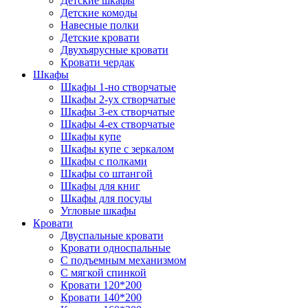
Детские шкафы
Детские комоды
Навесные полки
Детские кровати
Двухъярусные кровати
Кровати чердак
Шкафы
Шкафы 1-но створчатые
Шкафы 2-ух створчатые
Шкафы 3-ех створчатые
Шкафы 4-ех створчатые
Шкафы купе
Шкафы купе с зеркалом
Шкафы с полками
Шкафы со штангой
Шкафы для книг
Шкафы для посуды
Угловые шкафы
Кровати
Двуспальные кровати
Кровати односпальные
С подъемным механизмом
С мягкой спинкой
Кровати 120*200
Кровати 140*200