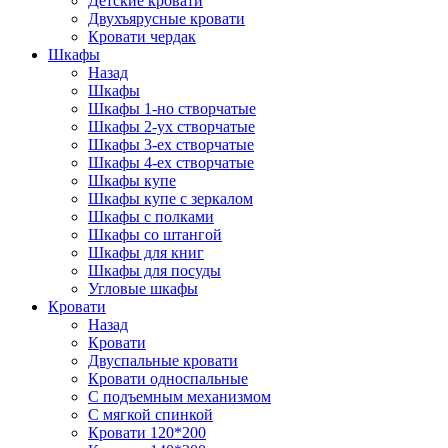
Детские кровати
Двухъярусные кровати
Кровати чердак
Шкафы
Назад
Шкафы
Шкафы 1-но створчатые
Шкафы 2-ух створчатые
Шкафы 3-ех створчатые
Шкафы 4-ех створчатые
Шкафы купе
Шкафы купе с зеркалом
Шкафы с полками
Шкафы со штангой
Шкафы для книг
Шкафы для посуды
Угловые шкафы
Кровати
Назад
Кровати
Двуспальные кровати
Кровати односпальные
С подъемным механизмом
С мягкой спинкой
Кровати 120*200