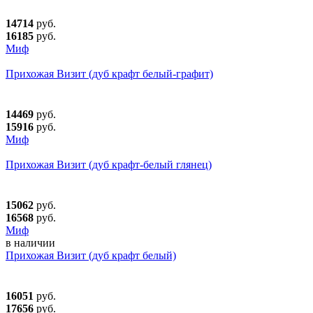
14714
руб.
16185
руб.
Миф
Прихожая Визит (дуб крафт белый-графит)
14469
руб.
15916
руб.
Миф
Прихожая Визит (дуб крафт-белый глянец)
15062
руб.
16568
руб.
Миф
в наличии
Прихожая Визит (дуб крафт белый)
16051
руб.
17656
руб.