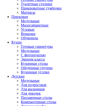
Туалетные столики
Прикроватные тумбочки
Матрасы
Прихожие
Модульные
Малогабаритные
Угловые
Вешалки
Обувницы
Кухни
Готовые гарнитуры
Модульные
С фотопечатью
Эконом класса
Кухонные столы
Обеденные группы
Кухонные уголки
Детские
Модульные
Для подростков
Для мальчиков
Для девочек
Письменные столы
Компьютерные столы