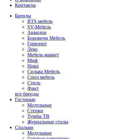
Контакты
Бренды
BTS мебель
SV-Мебель
Аквилон
Боровичи Мебель
Горизонт
Леко
Мебель маркет
Миф
Ника
Сильва Мебель
Союз мебель
Стиль
Фант
все бренды
Гостиные
Модульные
Стенки
Тумбы ТВ
Журнальные столы
Спальни
Модульные
Готовые гарнитуры