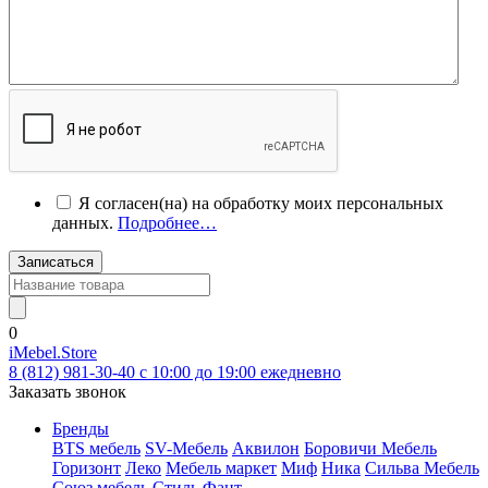
Я согласен(на) на обработку моих персональных
данных.
Подробнее…
Записаться
0
iMebel.Store
8 (812) 981-30-40 c 10:00 до 19:00 ежедневно
Заказать звонок
Бренды
BTS мебель
SV-Мебель
Аквилон
Боровичи Мебель
Горизонт
Леко
Мебель маркет
Миф
Ника
Сильва Мебель
Союз мебель
Стиль
Фант