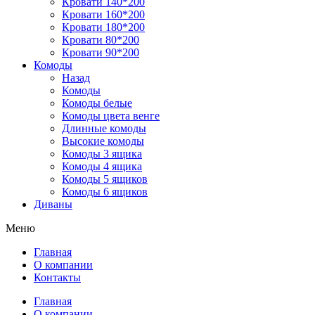
Кровати 140*200
Кровати 160*200
Кровати 180*200
Кровати 80*200
Кровати 90*200
Комоды
Назад
Комоды
Комоды белые
Комоды цвета венге
Длинные комоды
Высокие комоды
Комоды 3 ящика
Комоды 4 ящика
Комоды 5 ящиков
Комоды 6 ящиков
Диваны
Меню
Главная
О компании
Контакты
Главная
О компании