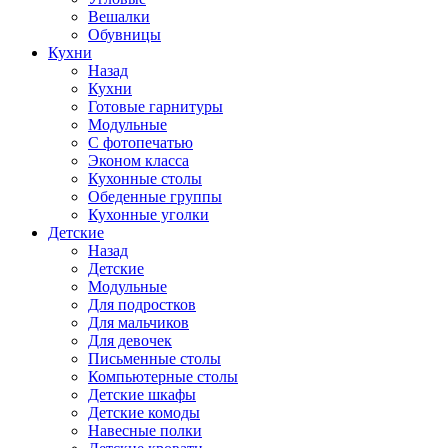
Вешалки
Обувницы
Кухни
Назад
Кухни
Готовые гарнитуры
Модульные
С фотопечатью
Эконом класса
Кухонные столы
Обеденные группы
Кухонные уголки
Детские
Назад
Детские
Модульные
Для подростков
Для мальчиков
Для девочек
Письменные столы
Компьютерные столы
Детские шкафы
Детские комоды
Навесные полки