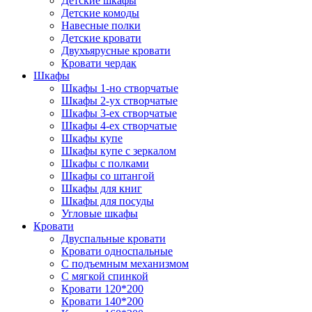
Детские шкафы
Детские комоды
Навесные полки
Детские кровати
Двухъярусные кровати
Кровати чердак
Шкафы
Шкафы 1-но створчатые
Шкафы 2-ух створчатые
Шкафы 3-ех створчатые
Шкафы 4-ех створчатые
Шкафы купе
Шкафы купе с зеркалом
Шкафы с полками
Шкафы со штангой
Шкафы для книг
Шкафы для посуды
Угловые шкафы
Кровати
Двуспальные кровати
Кровати односпальные
С подъемным механизмом
С мягкой спинкой
Кровати 120*200
Кровати 140*200