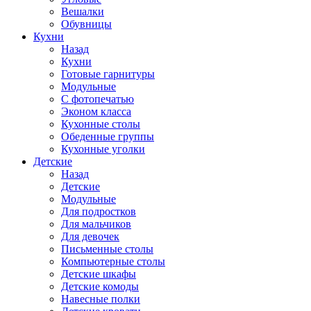
Вешалки
Обувницы
Кухни
Назад
Кухни
Готовые гарнитуры
Модульные
С фотопечатью
Эконом класса
Кухонные столы
Обеденные группы
Кухонные уголки
Детские
Назад
Детские
Модульные
Для подростков
Для мальчиков
Для девочек
Письменные столы
Компьютерные столы
Детские шкафы
Детские комоды
Навесные полки