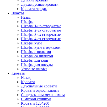
Детские кровати
Двухъярусные кровати
Кровати чердак
Шкафы
Назад
Шкафы
Шкафы 1-но створчатые
Шкафы 2-ух створчатые
Шкафы 3-ех створчатые
Шкафы 4-ех створчатые
Шкафы купе
Шкафы купе с зеркалом
Шкафы с полками
Шкафы со штангой
Шкафы для книг
Шкафы для посуды
Угловые шкафы
Кровати
Назад
Кровати
Двуспальные кровати
Кровати односпальные
С подъемным механизмом
С мягкой спинкой
Кровати 120*200