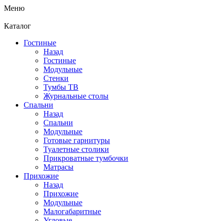
Меню
Каталог
Гостиные
Назад
Гостиные
Модульные
Стенки
Тумбы ТВ
Журнальные столы
Спальни
Назад
Спальни
Модульные
Готовые гарнитуры
Туалетные столики
Прикроватные тумбочки
Матрасы
Прихожие
Назад
Прихожие
Модульные
Малогабаритные
Угловые