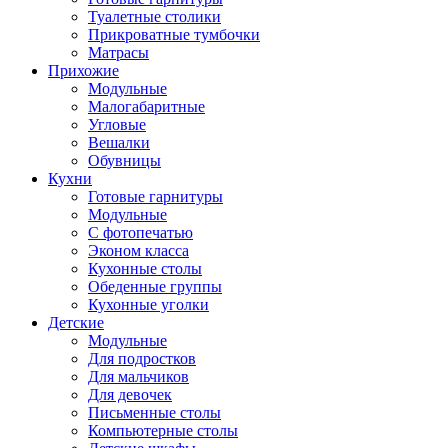
Туалетные столики
Прикроватные тумбочки
Матрасы
Прихожие
Модульные
Малогабаритные
Угловые
Вешалки
Обувницы
Кухни
Готовые гарнитуры
Модульные
С фотопечатью
Эконом класса
Кухонные столы
Обеденные группы
Кухонные уголки
Детские
Модульные
Для подростков
Для мальчиков
Для девочек
Письменные столы
Компьютерные столы