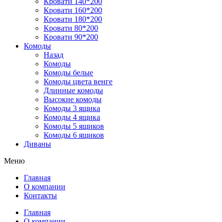
Кровати 140*200
Кровати 160*200
Кровати 180*200
Кровати 80*200
Кровати 90*200
Комоды
Назад
Комоды
Комоды белые
Комоды цвета венге
Длинные комоды
Высокие комоды
Комоды 3 ящика
Комоды 4 ящика
Комоды 5 ящиков
Комоды 6 ящиков
Диваны
Меню
Главная
О компании
Контакты
Главная
О компании