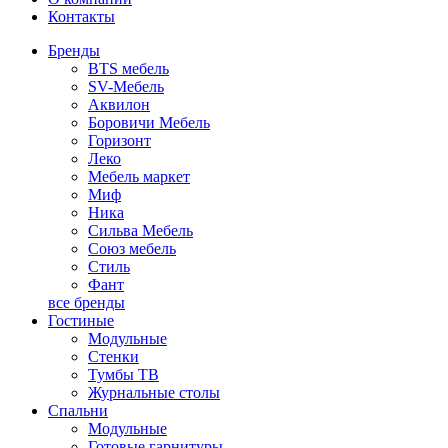
Контакты
Бренды
BTS мебель
SV-Мебель
Аквилон
Боровичи Мебель
Горизонт
Леко
Мебель маркет
Миф
Ника
Сильва Мебель
Союз мебель
Стиль
Фант
все бренды
Гостиные
Модульные
Стенки
Тумбы ТВ
Журнальные столы
Спальни
Модульные
Готовые гарнитуры