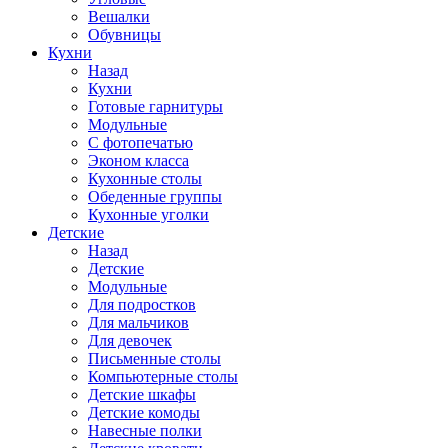
Вешалки
Обувницы
Кухни
Назад
Кухни
Готовые гарнитуры
Модульные
С фотопечатью
Эконом класса
Кухонные столы
Обеденные группы
Кухонные уголки
Детские
Назад
Детские
Модульные
Для подростков
Для мальчиков
Для девочек
Письменные столы
Компьютерные столы
Детские шкафы
Детские комоды
Навесные полки