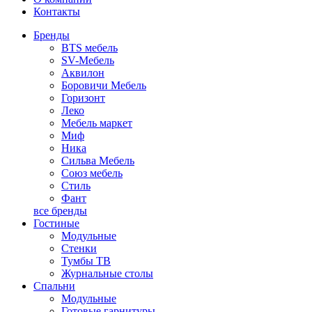
Контакты
Бренды
BTS мебель
SV-Мебель
Аквилон
Боровичи Мебель
Горизонт
Леко
Мебель маркет
Миф
Ника
Сильва Мебель
Союз мебель
Стиль
Фант
все бренды
Гостиные
Модульные
Стенки
Тумбы ТВ
Журнальные столы
Спальни
Модульные
Готовые гарнитуры