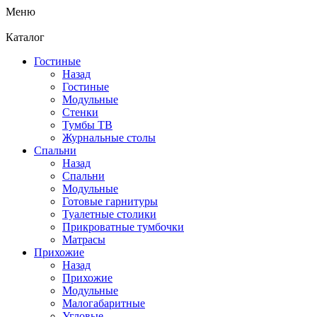
Меню
Каталог
Гостиные
Назад
Гостиные
Модульные
Стенки
Тумбы ТВ
Журнальные столы
Спальни
Назад
Спальни
Модульные
Готовые гарнитуры
Туалетные столики
Прикроватные тумбочки
Матрасы
Прихожие
Назад
Прихожие
Модульные
Малогабаритные
Угловые