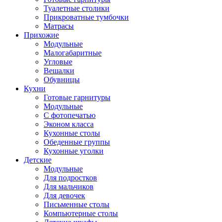
Туалетные столики
Прикроватные тумбочки
Матрасы
Прихожие
Модульные
Малогабаритные
Угловые
Вешалки
Обувницы
Кухни
Готовые гарнитуры
Модульные
С фотопечатью
Эконом класса
Кухонные столы
Обеденные группы
Кухонные уголки
Детские
Модульные
Для подростков
Для мальчиков
Для девочек
Письменные столы
Компьютерные столы