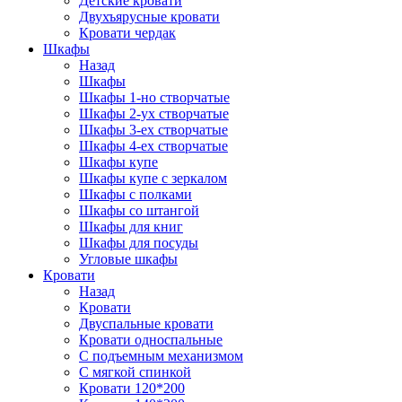
Детские кровати
Двухъярусные кровати
Кровати чердак
Шкафы
Назад
Шкафы
Шкафы 1-но створчатые
Шкафы 2-ух створчатые
Шкафы 3-ех створчатые
Шкафы 4-ех створчатые
Шкафы купе
Шкафы купе с зеркалом
Шкафы с полками
Шкафы со штангой
Шкафы для книг
Шкафы для посуды
Угловые шкафы
Кровати
Назад
Кровати
Двуспальные кровати
Кровати односпальные
С подъемным механизмом
С мягкой спинкой
Кровати 120*200