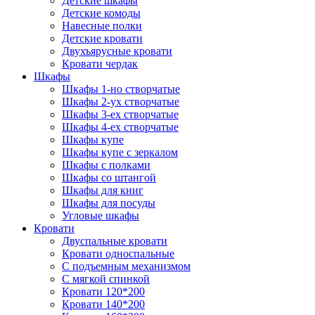
Детские шкафы
Детские комоды
Навесные полки
Детские кровати
Двухъярусные кровати
Кровати чердак
Шкафы
Шкафы 1-но створчатые
Шкафы 2-ух створчатые
Шкафы 3-ех створчатые
Шкафы 4-ех створчатые
Шкафы купе
Шкафы купе с зеркалом
Шкафы с полками
Шкафы со штангой
Шкафы для книг
Шкафы для посуды
Угловые шкафы
Кровати
Двуспальные кровати
Кровати односпальные
С подъемным механизмом
С мягкой спинкой
Кровати 120*200
Кровати 140*200