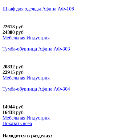
Шкаф для одежды Афина АФ-106
22618
руб.
24880
руб.
Мебельная Индустрия
Тумба-обувница Афина АФ-303
20832
руб.
22915
руб.
Мебельная Индустрия
Тумба-обувница Афина АФ-304
14944
руб.
16438
руб.
Мебельная Индустрия
Показать все
6
Находится в разделах: