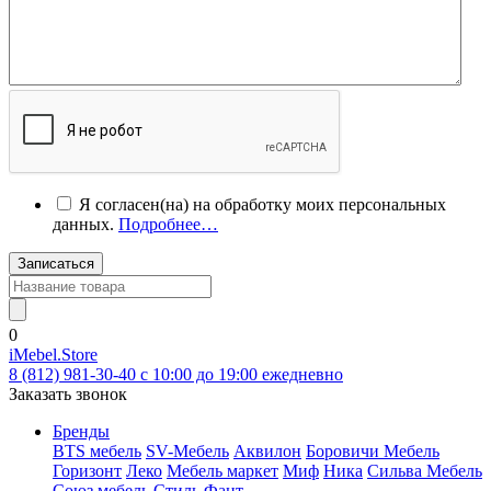
Я согласен(на) на обработку моих персональных
данных.
Подробнее…
Записаться
0
iMebel.Store
8 (812) 981-30-40 c 10:00 до 19:00 ежедневно
Заказать звонок
Бренды
BTS мебель
SV-Мебель
Аквилон
Боровичи Мебель
Горизонт
Леко
Мебель маркет
Миф
Ника
Сильва Мебель
Союз мебель
Стиль
Фант