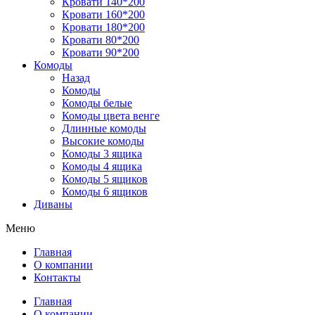
Кровати 140*200
Кровати 160*200
Кровати 180*200
Кровати 80*200
Кровати 90*200
Комоды
Назад
Комоды
Комоды белые
Комоды цвета венге
Длинные комоды
Высокие комоды
Комоды 3 ящика
Комоды 4 ящика
Комоды 5 ящиков
Комоды 6 ящиков
Диваны
Меню
Главная
О компании
Контакты
Главная
О компании