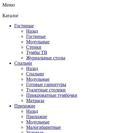
Меню
Каталог
Гостиные
Назад
Гостиные
Модульные
Стенки
Тумбы ТВ
Журнальные столы
Спальни
Назад
Спальни
Модульные
Готовые гарнитуры
Туалетные столики
Прикроватные тумбочки
Матрасы
Прихожие
Назад
Прихожие
Модульные
Малогабаритные
Угловые