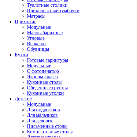
Туалетные столики
Прикроватные тумбочки
Матрасы
Прихожие
Модульные
Малогабаритные
Угловые
Вешалки
Обувницы
Кухни
Готовые гарнитуры
Модульные
С фотопечатью
Эконом класса
Кухонные столы
Обеденные группы
Кухонные уголки
Детские
Модульные
Для подростков
Для мальчиков
Для девочек
Письменные столы
Компьютерные столы