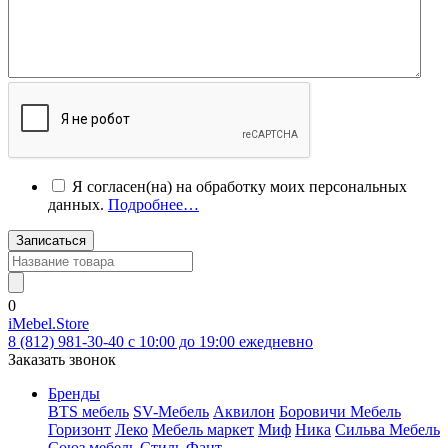
Я согласен(на) на обработку моих персональных
данных.
Подробнее…
Записаться
0
iMebel.Store
8 (812) 981-30-40 c 10:00 до 19:00 ежедневно
Заказать звонок
Бренды
BTS мебель
SV-Мебель
Аквилон
Боровичи Мебель
Горизонт
Леко
Мебель маркет
Миф
Ника
Сильва Мебель
Союз мебель
Стиль
Фант