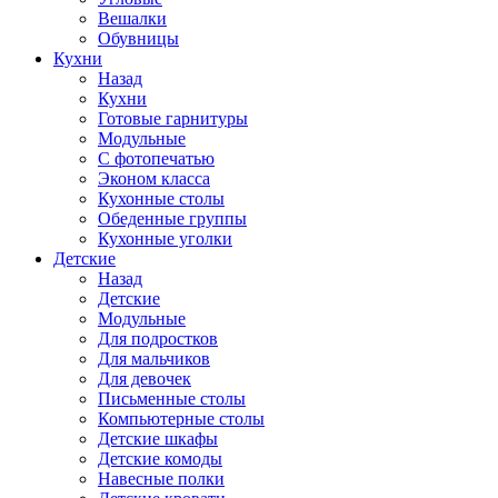
Вешалки
Обувницы
Кухни
Назад
Кухни
Готовые гарнитуры
Модульные
С фотопечатью
Эконом класса
Кухонные столы
Обеденные группы
Кухонные уголки
Детские
Назад
Детские
Модульные
Для подростков
Для мальчиков
Для девочек
Письменные столы
Компьютерные столы
Детские шкафы
Детские комоды
Навесные полки