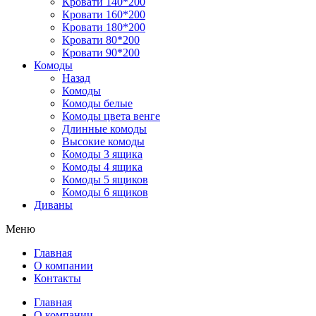
Кровати 140*200
Кровати 160*200
Кровати 180*200
Кровати 80*200
Кровати 90*200
Комоды
Назад
Комоды
Комоды белые
Комоды цвета венге
Длинные комоды
Высокие комоды
Комоды 3 ящика
Комоды 4 ящика
Комоды 5 ящиков
Комоды 6 ящиков
Диваны
Меню
Главная
О компании
Контакты
Главная
О компании