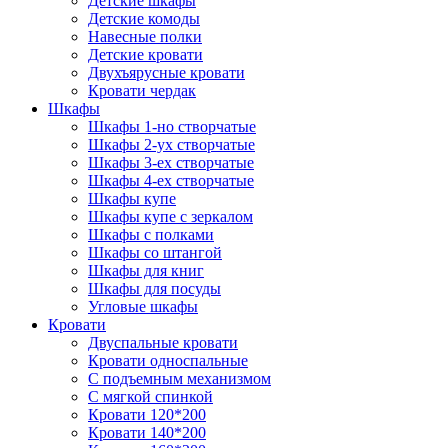
Детские шкафы
Детские комоды
Навесные полки
Детские кровати
Двухъярусные кровати
Кровати чердак
Шкафы
Шкафы 1-но створчатые
Шкафы 2-ух створчатые
Шкафы 3-ех створчатые
Шкафы 4-ех створчатые
Шкафы купе
Шкафы купе с зеркалом
Шкафы с полками
Шкафы со штангой
Шкафы для книг
Шкафы для посуды
Угловые шкафы
Кровати
Двуспальные кровати
Кровати односпальные
С подъемным механизмом
С мягкой спинкой
Кровати 120*200
Кровати 140*200