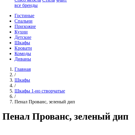
все бренды
Гостиные
Спальни
Прихожие
Кухни
Детские
Шкафы
Кровати
Комоды
Диваны
Главная
/
Шкафы
/
Шкафы 1-но створчатые
/
Пенал Прованс, зеленый дип
Пенал Прованс, зеленый дип