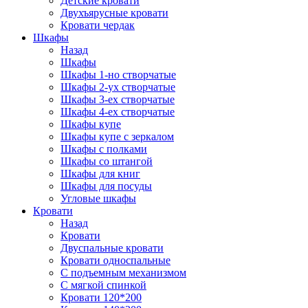
Детские кровати
Двухъярусные кровати
Кровати чердак
Шкафы
Назад
Шкафы
Шкафы 1-но створчатые
Шкафы 2-ух створчатые
Шкафы 3-ех створчатые
Шкафы 4-ех створчатые
Шкафы купе
Шкафы купе с зеркалом
Шкафы с полками
Шкафы со штангой
Шкафы для книг
Шкафы для посуды
Угловые шкафы
Кровати
Назад
Кровати
Двуспальные кровати
Кровати односпальные
С подъемным механизмом
С мягкой спинкой
Кровати 120*200