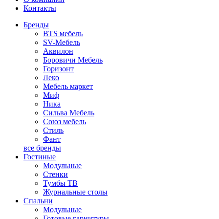
Контакты
Бренды
BTS мебель
SV-Мебель
Аквилон
Боровичи Мебель
Горизонт
Леко
Мебель маркет
Миф
Ника
Сильва Мебель
Союз мебель
Стиль
Фант
все бренды
Гостиные
Модульные
Стенки
Тумбы ТВ
Журнальные столы
Спальни
Модульные
Готовые гарнитуры