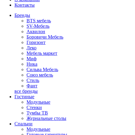
Контакты
Бренды
BTS мебель
SV-Мебель
Аквилон
Боровичи Мебель
Горизонт
Леко
Мебель маркет
Миф
Ника
Сильва Мебель
Союз мебель
Стиль
Фант
все бренды
Гостиные
Модульные
Стенки
Тумбы ТВ
Журнальные столы
Спальни
Модульные
Готовые гарнитуры