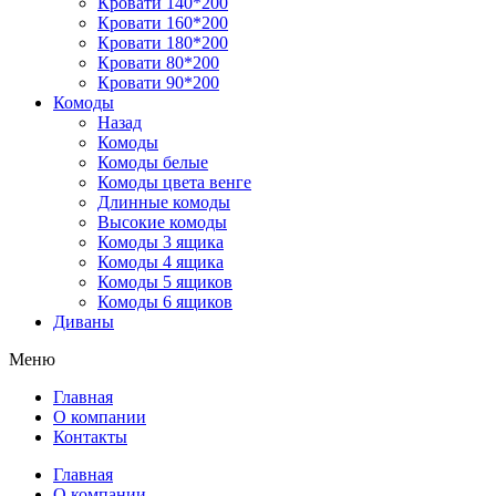
Кровати 140*200
Кровати 160*200
Кровати 180*200
Кровати 80*200
Кровати 90*200
Комоды
Назад
Комоды
Комоды белые
Комоды цвета венге
Длинные комоды
Высокие комоды
Комоды 3 ящика
Комоды 4 ящика
Комоды 5 ящиков
Комоды 6 ящиков
Диваны
Меню
Главная
О компании
Контакты
Главная
О компании