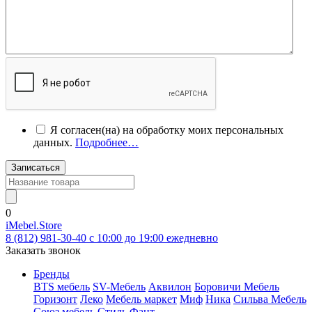
Я согласен(на) на обработку моих персональных
данных.
Подробнее…
Записаться
0
iMebel.Store
8 (812) 981-30-40 c 10:00 до 19:00 ежедневно
Заказать звонок
Бренды
BTS мебель
SV-Мебель
Аквилон
Боровичи Мебель
Горизонт
Леко
Мебель маркет
Миф
Ника
Сильва Мебель
Союз мебель
Стиль
Фант