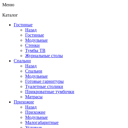
Меню
Каталог
Гостиные
Назад
Гостиные
Модульные
Стенки
Тумбы ТВ
Журнальные столы
Спальни
Назад
Спальни
Модульные
Готовые гарнитуры
Туалетные столики
Прикроватные тумбочки
Матрасы
Прихожие
Назад
Прихожие
Модульные
Малогабаритные
Угловые