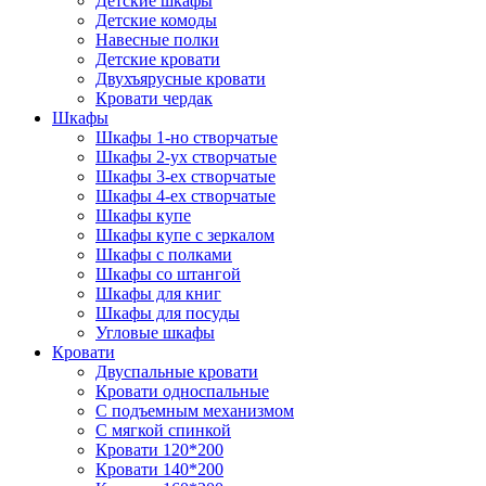
Детские шкафы
Детские комоды
Навесные полки
Детские кровати
Двухъярусные кровати
Кровати чердак
Шкафы
Шкафы 1-но створчатые
Шкафы 2-ух створчатые
Шкафы 3-ех створчатые
Шкафы 4-ех створчатые
Шкафы купе
Шкафы купе с зеркалом
Шкафы с полками
Шкафы со штангой
Шкафы для книг
Шкафы для посуды
Угловые шкафы
Кровати
Двуспальные кровати
Кровати односпальные
С подъемным механизмом
С мягкой спинкой
Кровати 120*200
Кровати 140*200