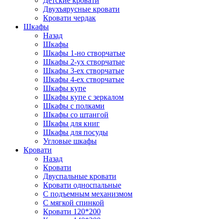
Детские кровати
Двухъярусные кровати
Кровати чердак
Шкафы
Назад
Шкафы
Шкафы 1-но створчатые
Шкафы 2-ух створчатые
Шкафы 3-ех створчатые
Шкафы 4-ех створчатые
Шкафы купе
Шкафы купе с зеркалом
Шкафы с полками
Шкафы со штангой
Шкафы для книг
Шкафы для посуды
Угловые шкафы
Кровати
Назад
Кровати
Двуспальные кровати
Кровати односпальные
С подъемным механизмом
С мягкой спинкой
Кровати 120*200