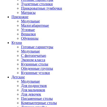
Туалетные столики
Прикроватные тумбочки
Матрасы
Прихожие
Модульные
Малогабаритные
Угловые
Вешалки
Обувницы
Кухни
Готовые гарнитуры
Модульные
С фотопечатью
Эконом класса
Кухонные столы
Обеденные группы
Кухонные уголки
Детские
Модульные
Для подростков
Для мальчиков
Для девочек
Письменные столы
Компьютерные столы