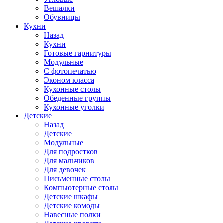
Вешалки
Обувницы
Кухни
Назад
Кухни
Готовые гарнитуры
Модульные
С фотопечатью
Эконом класса
Кухонные столы
Обеденные группы
Кухонные уголки
Детские
Назад
Детские
Модульные
Для подростков
Для мальчиков
Для девочек
Письменные столы
Компьютерные столы
Детские шкафы
Детские комоды
Навесные полки