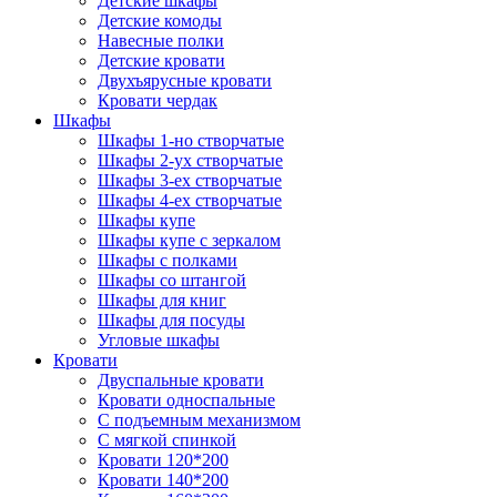
Детские шкафы
Детские комоды
Навесные полки
Детские кровати
Двухъярусные кровати
Кровати чердак
Шкафы
Шкафы 1-но створчатые
Шкафы 2-ух створчатые
Шкафы 3-ех створчатые
Шкафы 4-ех створчатые
Шкафы купе
Шкафы купе с зеркалом
Шкафы с полками
Шкафы со штангой
Шкафы для книг
Шкафы для посуды
Угловые шкафы
Кровати
Двуспальные кровати
Кровати односпальные
С подъемным механизмом
С мягкой спинкой
Кровати 120*200
Кровати 140*200