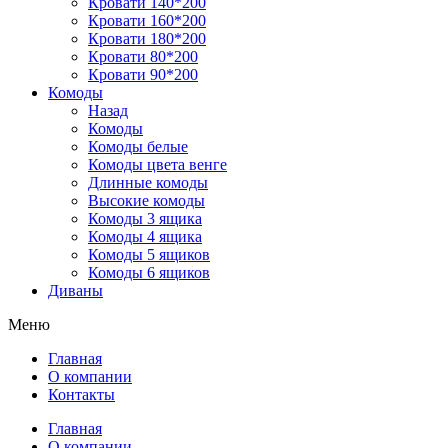
Кровати 140*200
Кровати 160*200
Кровати 180*200
Кровати 80*200
Кровати 90*200
Комоды
Назад
Комоды
Комоды белые
Комоды цвета венге
Длинные комоды
Высокие комоды
Комоды 3 ящика
Комоды 4 ящика
Комоды 5 ящиков
Комоды 6 ящиков
Диваны
Меню
Главная
О компании
Контакты
Главная
О компании