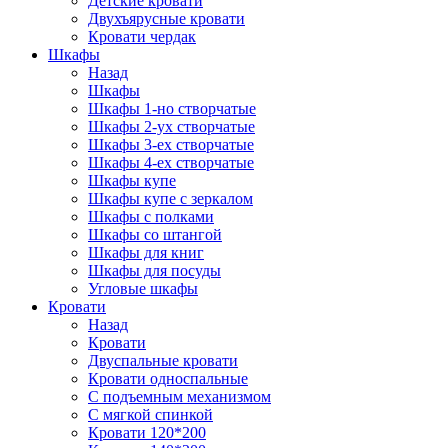
Детские кровати
Двухъярусные кровати
Кровати чердак
Шкафы
Назад
Шкафы
Шкафы 1-но створчатые
Шкафы 2-ух створчатые
Шкафы 3-ех створчатые
Шкафы 4-ех створчатые
Шкафы купе
Шкафы купе с зеркалом
Шкафы с полками
Шкафы со штангой
Шкафы для книг
Шкафы для посуды
Угловые шкафы
Кровати
Назад
Кровати
Двуспальные кровати
Кровати односпальные
С подъемным механизмом
С мягкой спинкой
Кровати 120*200