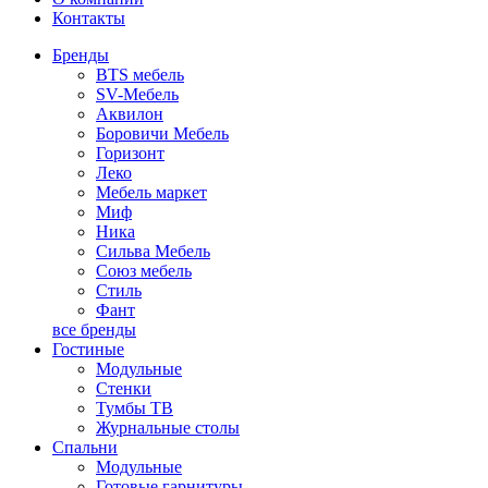
Контакты
Бренды
BTS мебель
SV-Мебель
Аквилон
Боровичи Мебель
Горизонт
Леко
Мебель маркет
Миф
Ника
Сильва Мебель
Союз мебель
Стиль
Фант
все бренды
Гостиные
Модульные
Стенки
Тумбы ТВ
Журнальные столы
Спальни
Модульные
Готовые гарнитуры