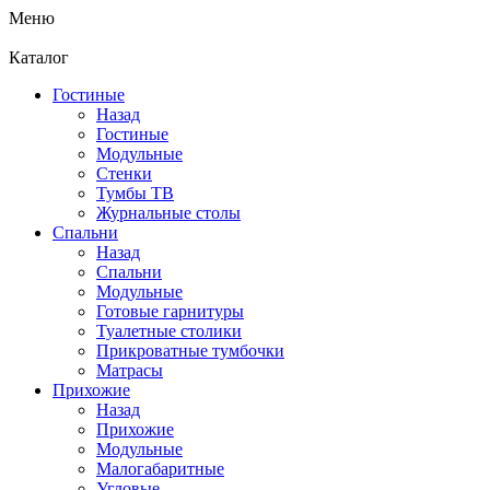
Меню
Каталог
Гостиные
Назад
Гостиные
Модульные
Стенки
Тумбы ТВ
Журнальные столы
Спальни
Назад
Спальни
Модульные
Готовые гарнитуры
Туалетные столики
Прикроватные тумбочки
Матрасы
Прихожие
Назад
Прихожие
Модульные
Малогабаритные
Угловые