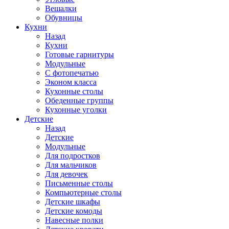
Вешалки
Обувницы
Кухни
Назад
Кухни
Готовые гарнитуры
Модульные
С фотопечатью
Эконом класса
Кухонные столы
Обеденные группы
Кухонные уголки
Детские
Назад
Детские
Модульные
Для подростков
Для мальчиков
Для девочек
Письменные столы
Компьютерные столы
Детские шкафы
Детские комоды
Навесные полки