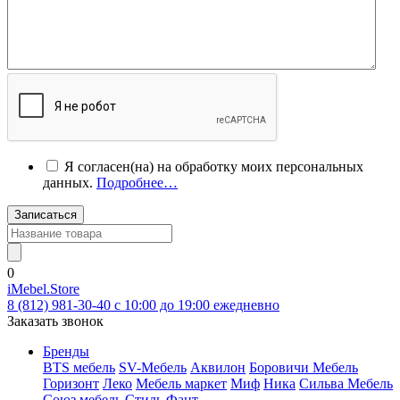
Я согласен(на) на обработку моих персональных
данных.
Подробнее…
Записаться
0
iMebel.Store
8 (812) 981-30-40 c 10:00 до 19:00 ежедневно
Заказать звонок
Бренды
BTS мебель
SV-Мебель
Аквилон
Боровичи Мебель
Горизонт
Леко
Мебель маркет
Миф
Ника
Сильва Мебель
Союз мебель
Стиль
Фант