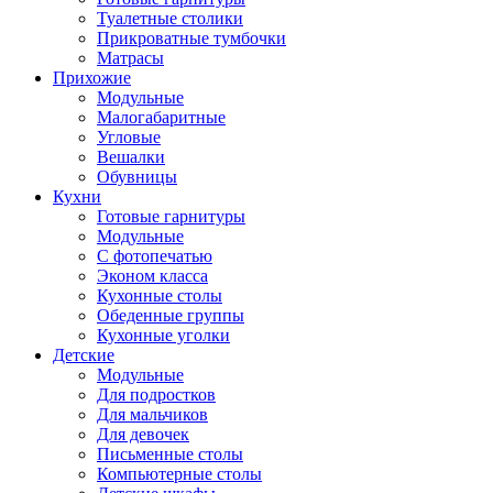
Туалетные столики
Прикроватные тумбочки
Матрасы
Прихожие
Модульные
Малогабаритные
Угловые
Вешалки
Обувницы
Кухни
Готовые гарнитуры
Модульные
С фотопечатью
Эконом класса
Кухонные столы
Обеденные группы
Кухонные уголки
Детские
Модульные
Для подростков
Для мальчиков
Для девочек
Письменные столы
Компьютерные столы