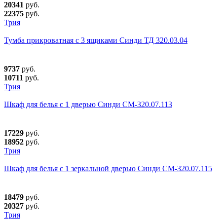
20341
руб.
22375
руб.
Трия
Тумба прикроватная с 3 ящиками Синди ТД 320.03.04
9737
руб.
10711
руб.
Трия
Шкаф для белья с 1 дверью Синди СМ-320.07.113
17229
руб.
18952
руб.
Трия
Шкаф для белья с 1 зеркальной дверью Синди СМ-320.07.115
18479
руб.
20327
руб.
Трия