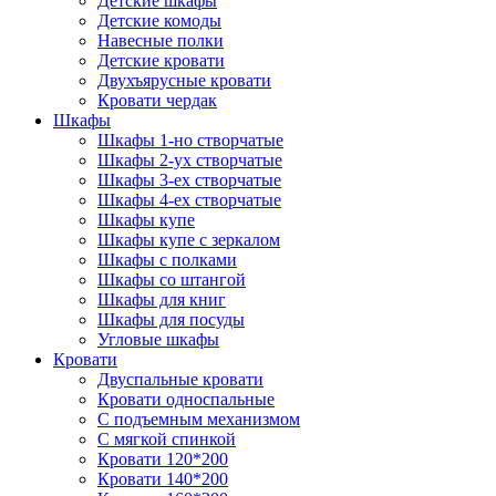
Детские шкафы
Детские комоды
Навесные полки
Детские кровати
Двухъярусные кровати
Кровати чердак
Шкафы
Шкафы 1-но створчатые
Шкафы 2-ух створчатые
Шкафы 3-ех створчатые
Шкафы 4-ех створчатые
Шкафы купе
Шкафы купе с зеркалом
Шкафы с полками
Шкафы со штангой
Шкафы для книг
Шкафы для посуды
Угловые шкафы
Кровати
Двуспальные кровати
Кровати односпальные
С подъемным механизмом
С мягкой спинкой
Кровати 120*200
Кровати 140*200