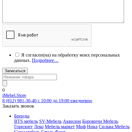
Я согласен(на) на обработку моих персональных
данных.
Подробнее…
Записаться
0
iMebel.Store
8 (812) 981-30-40 c 10:00 до 19:00 ежедневно
Заказать звонок
Бренды
BTS мебель
SV-Мебель
Аквилон
Боровичи Мебель
Горизонт
Леко
Мебель маркет
Миф
Ника
Сильва Мебель
Союз мебель
Стиль
Фант