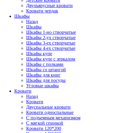
Детские кровати
Двухъярусные кровати
Кровати чердак
Шкафы
Назад
Шкафы
Шкафы 1-но створчатые
Шкафы 2-ух створчатые
Шкафы 3-ех створчатые
Шкафы 4-ех створчатые
Шкафы купе
Шкафы купе с зеркалом
Шкафы с полками
Шкафы со штангой
Шкафы для книг
Шкафы для посуды
Угловые шкафы
Кровати
Назад
Кровати
Двуспальные кровати
Кровати односпальные
С подъемным механизмом
С мягкой спинкой
Кровати 120*200