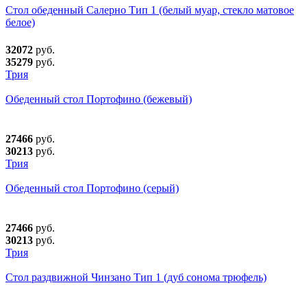
Стол обеденный Салерно Тип 1 (белый муар, стекло матовое
белое)
32072
руб.
35279
руб.
Трия
Обеденный стол Портофино (бежевый)
27466
руб.
30213
руб.
Трия
Обеденный стол Портофино (серый)
27466
руб.
30213
руб.
Трия
Стол раздвижной Чинзано Тип 1 (дуб сонома трюфель)