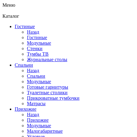
Меню
Каталог
Гостиные
Назад
Гостиные
Модульные
Стенки
Тумбы ТВ
Журнальные столы
Спальни
Назад
Спальни
Модульные
Готовые гарнитуры
Туалетные столики
Прикроватные тумбочки
Матрасы
Прихожие
Назад
Прихожие
Модульные
Малогабаритные
Угловые