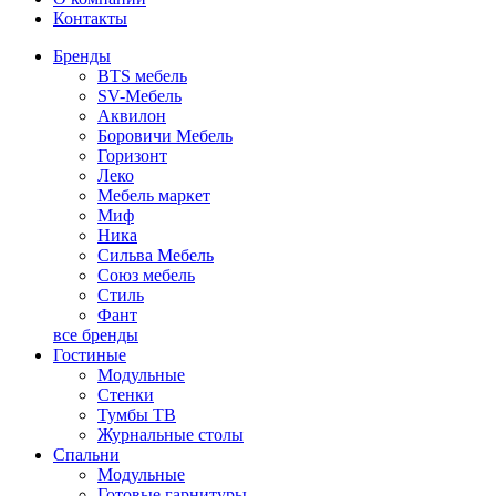
Контакты
Бренды
BTS мебель
SV-Мебель
Аквилон
Боровичи Мебель
Горизонт
Леко
Мебель маркет
Миф
Ника
Сильва Мебель
Союз мебель
Стиль
Фант
все бренды
Гостиные
Модульные
Стенки
Тумбы ТВ
Журнальные столы
Спальни
Модульные
Готовые гарнитуры