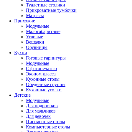
Туалетные столики
Прикроватные тумбочки
Матрасы
Прихожие
Модульные
Малогабаритные
Угловые
Вешалки
Обувницы
Кухни
Готовые гарнитуры
Модульные
С фотопечатью
Эконом класса
Кухонные столы
Обеденные группы
Кухонные уголки
Детские
Модульные
Для подростков
Для мальчиков
Для девочек
Письменные столы
Компьютерные столы