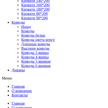
Кровати 140*200
Кровати 160*200
Кровати 180*200
Кровати 80*200
Кровати 90*200
Комоды
Назад
Комоды
Комоды белые
Комоды цвета венге
Длинные комоды
Высокие комоды
Комоды 3 ящика
Комоды 4 ящика
Комоды 5 ящиков
Комоды 6 ящиков
Диваны
Меню
Главная
О компании
Контакты
Главная
О компании