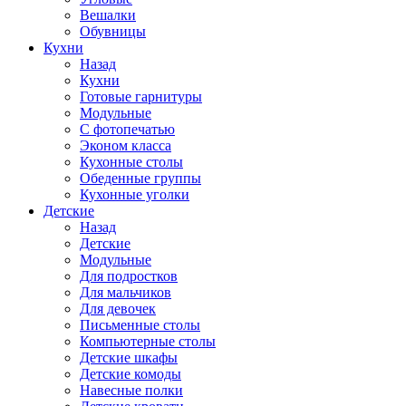
Вешалки
Обувницы
Кухни
Назад
Кухни
Готовые гарнитуры
Модульные
С фотопечатью
Эконом класса
Кухонные столы
Обеденные группы
Кухонные уголки
Детские
Назад
Детские
Модульные
Для подростков
Для мальчиков
Для девочек
Письменные столы
Компьютерные столы
Детские шкафы
Детские комоды
Навесные полки