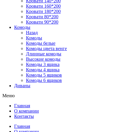
Кровати 140*200
Кровати 160*200
Кровати 180*200
Кровати 80*200
Кровати 90*200
Комоды
Назад
Комоды
Комоды белые
Комоды цвета венге
Длинные комоды
Высокие комоды
Комоды 3 ящика
Комоды 4 ящика
Комоды 5 ящиков
Комоды 6 ящиков
Диваны
Меню
Главная
О компании
Контакты
Главная
О компании