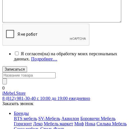
Я согласен(на) на обработку моих персональных
данных.
Подробнее…
Записаться
0
iMebel.Store
8 (812) 981-30-40 c 10:00 до 19:00 ежедневно
Заказать звонок
Бренды
BTS мебель
SV-Мебель
Аквилон
Боровичи Мебель
Горизонт
Леко
Мебель маркет
Миф
Ника
Сильва Мебель
Союз мебель
Стиль
Фант