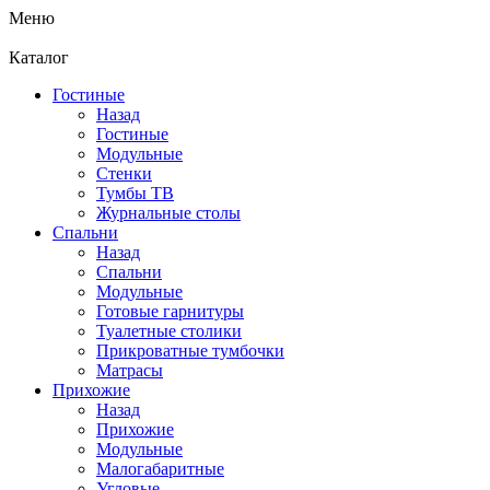
Меню
Каталог
Гостиные
Назад
Гостиные
Модульные
Стенки
Тумбы ТВ
Журнальные столы
Спальни
Назад
Спальни
Модульные
Готовые гарнитуры
Туалетные столики
Прикроватные тумбочки
Матрасы
Прихожие
Назад
Прихожие
Модульные
Малогабаритные
Угловые