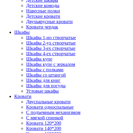
Детские шкафы
Детские комоды
Навесные полки
Детские кровати
Двухъярусные кровати
Кровати чердак
Шкафы
Шкафы 1-но створчатые
Шкафы 2-ух створчатые
Шкафы 3-ех створчатые
Шкафы 4-ех створчатые
Шкафы купе
Шкафы купе с зеркалом
Шкафы с полками
Шкафы со штангой
Шкафы для книг
Шкафы для посуды
Угловые шкафы
Кровати
Двуспальные кровати
Кровати односпальные
С подъемным механизмом
С мягкой спинкой
Кровати 120*200
Кровати 140*200