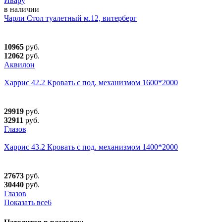
Ивару
в наличии
Чарли Стол туалетный м.12, витерберг
10965
руб.
12062
руб.
Аквилон
Харрис 42.2 Кровать с под. механизмом 1600*2000
29919
руб.
32911
руб.
Глазов
Харрис 43.2 Кровать с под. механизмом 1400*2000
27673
руб.
30440
руб.
Глазов
Показать все
6