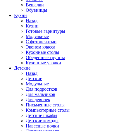
Вешалки
Обувницы
Кухни
Назад
Кухни
Готовые гарнитуры
Модульные
С фотопечатью
Эконом класса
Кухонные столы
Обеденные группы
Кухонные уголки
Детские
Назад
Детские
Модульные
Для подростков
Для мальчиков
Для девочек
Письменные столы
Компьютерные столы
Детские шкафы
Детские комоды
Навесные полки