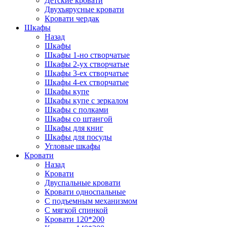
Детские кровати
Двухъярусные кровати
Кровати чердак
Шкафы
Назад
Шкафы
Шкафы 1-но створчатые
Шкафы 2-ух створчатые
Шкафы 3-ех створчатые
Шкафы 4-ех створчатые
Шкафы купе
Шкафы купе с зеркалом
Шкафы с полками
Шкафы со штангой
Шкафы для книг
Шкафы для посуды
Угловые шкафы
Кровати
Назад
Кровати
Двуспальные кровати
Кровати односпальные
С подъемным механизмом
С мягкой спинкой
Кровати 120*200