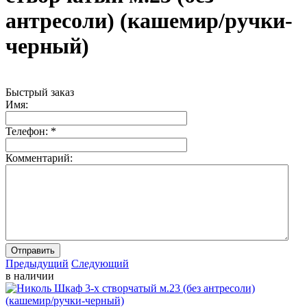
антресоли) (кашемир/ручки-
черный)
Быстрый заказ
Имя:
Телефон:
*
Комментарий:
Отправить
Предыдущий
Следующий
в наличии