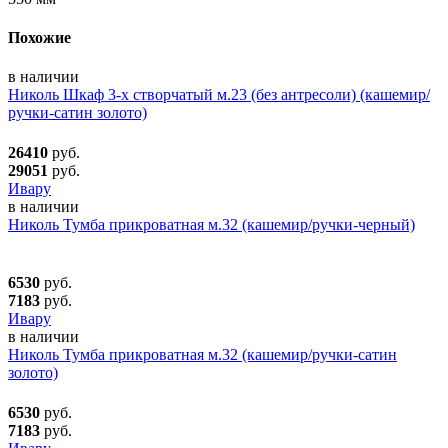
Похожие
в наличии
Николь Шкаф 3-х створчатый м.23 (без антресоли) (кашемир/
ручки-сатин золото)
26410
руб.
29051
руб.
Ивару
в наличии
Николь Тумба прикроватная м.32 (кашемир/ручки-черный)
6530
руб.
7183
руб.
Ивару
в наличии
Николь Тумба прикроватная м.32 (кашемир/ручки-сатин
золото)
6530
руб.
7183
руб.