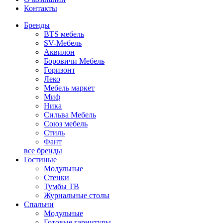
Контакты
Бренды
BTS мебель
SV-Мебель
Аквилон
Боровичи Мебель
Горизонт
Леко
Мебель маркет
Миф
Ника
Сильва Мебель
Союз мебель
Стиль
Фант
все бренды
Гостиные
Модульные
Стенки
Тумбы ТВ
Журнальные столы
Спальни
Модульные
Готовые гарнитуры