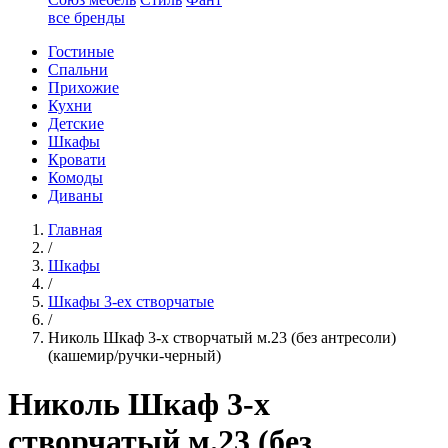
все бренды
Гостиные
Спальни
Прихожие
Кухни
Детские
Шкафы
Кровати
Комоды
Диваны
Главная
/
Шкафы
/
Шкафы 3-ех створчатые
/
Николь Шкаф 3-х створчатый м.23 (без антресоли)
(кашемир/ручки-черный)
Николь Шкаф 3-х
створчатый м.23 (без