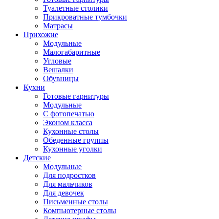
Туалетные столики
Прикроватные тумбочки
Матрасы
Прихожие
Модульные
Малогабаритные
Угловые
Вешалки
Обувницы
Кухни
Готовые гарнитуры
Модульные
С фотопечатью
Эконом класса
Кухонные столы
Обеденные группы
Кухонные уголки
Детские
Модульные
Для подростков
Для мальчиков
Для девочек
Письменные столы
Компьютерные столы