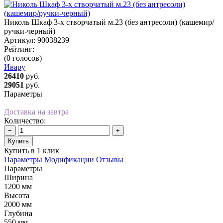
Николь Шкаф 3-х створчатый м.23 (без антресоли) (кашемир/
ручки-черный)
Артикул:
90038239
Рейтинг:
(0 голосов)
Ивару
26410
руб.
29051
руб.
Параметры
Доставка на завтра
Количество:
−
+
Купить
Купить в 1 клик
Параметры
Модификации
Отзывы
Параметры
Ширина
1200 мм
Высота
2000 мм
Глубина
550 мм