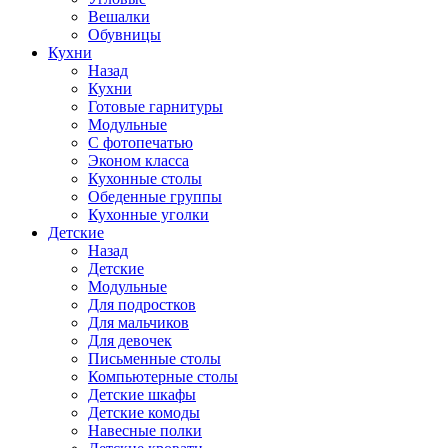
Вешалки
Обувницы
Кухни
Назад
Кухни
Готовые гарнитуры
Модульные
С фотопечатью
Эконом класса
Кухонные столы
Обеденные группы
Кухонные уголки
Детские
Назад
Детские
Модульные
Для подростков
Для мальчиков
Для девочек
Письменные столы
Компьютерные столы
Детские шкафы
Детские комоды
Навесные полки