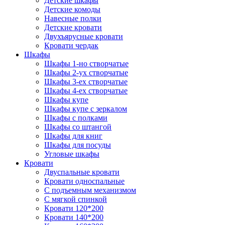
Детские шкафы
Детские комоды
Навесные полки
Детские кровати
Двухъярусные кровати
Кровати чердак
Шкафы
Шкафы 1-но створчатые
Шкафы 2-ух створчатые
Шкафы 3-ех створчатые
Шкафы 4-ех створчатые
Шкафы купе
Шкафы купе с зеркалом
Шкафы с полками
Шкафы со штангой
Шкафы для книг
Шкафы для посуды
Угловые шкафы
Кровати
Двуспальные кровати
Кровати односпальные
С подъемным механизмом
С мягкой спинкой
Кровати 120*200
Кровати 140*200