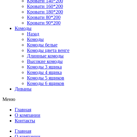
Кровати 140*200
Кровати 160*200
Кровати 180*200
Кровати 80*200
Кровати 90*200
Комоды
Назад
Комоды
Комоды белые
Комоды цвета венге
Длинные комоды
Высокие комоды
Комоды 3 ящика
Комоды 4 ящика
Комоды 5 ящиков
Комоды 6 ящиков
Диваны
Меню
Главная
О компании
Контакты
Главная
О компании