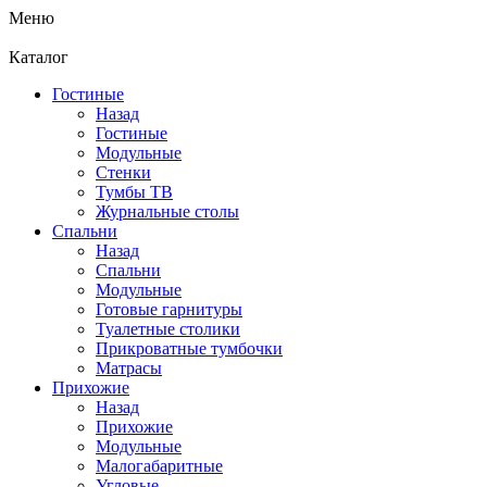
Меню
Каталог
Гостиные
Назад
Гостиные
Модульные
Стенки
Тумбы ТВ
Журнальные столы
Спальни
Назад
Спальни
Модульные
Готовые гарнитуры
Туалетные столики
Прикроватные тумбочки
Матрасы
Прихожие
Назад
Прихожие
Модульные
Малогабаритные
Угловые