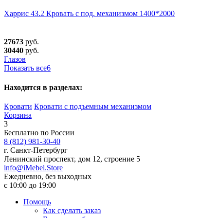
Харрис 43.2 Кровать с под. механизмом 1400*2000
27673
руб.
30440
руб.
Глазов
Показать все
6
Находится в разделах:
Кровати
Кровати с подъемным механизмом
Корзина
3
Бесплатно по России
8 (812) 981-30-40
г. Санкт-Петербург
Ленинский проспект, дом 12, строение 5
info@iMebel.Store
Ежедневно, без выходных
с 10:00 до 19:00
Помощь
Как сделать заказ