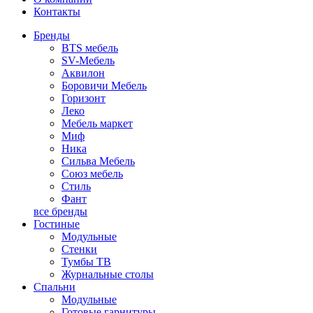
Контакты
Бренды
BTS мебель
SV-Мебель
Аквилон
Боровичи Мебель
Горизонт
Леко
Мебель маркет
Миф
Ника
Сильва Мебель
Союз мебель
Стиль
Фант
все бренды
Гостиные
Модульные
Стенки
Тумбы ТВ
Журнальные столы
Спальни
Модульные
Готовые гарнитуры