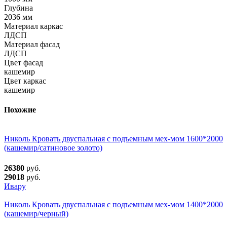
Глубина
2036 мм
Материал каркас
ЛДСП
Материал фасад
ЛДСП
Цвет фасад
кашемир
Цвет каркас
кашемир
Похожие
Николь Кровать двуспальная с подъемным мех-мом 1600*2000
(кашемир/сатиновое золото)
26380
руб.
29018
руб.
Ивару
Николь Кровать двуспальная с подъемным мех-мом 1400*2000
(кашемир/черный)