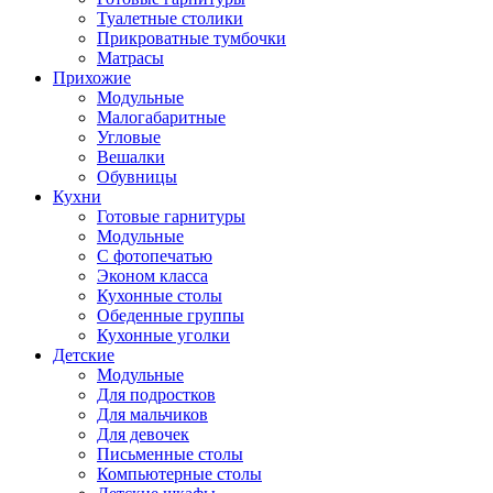
Туалетные столики
Прикроватные тумбочки
Матрасы
Прихожие
Модульные
Малогабаритные
Угловые
Вешалки
Обувницы
Кухни
Готовые гарнитуры
Модульные
С фотопечатью
Эконом класса
Кухонные столы
Обеденные группы
Кухонные уголки
Детские
Модульные
Для подростков
Для мальчиков
Для девочек
Письменные столы
Компьютерные столы