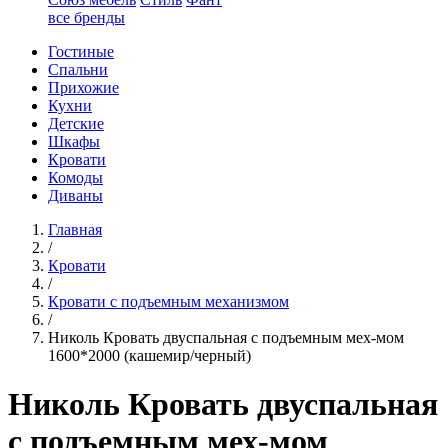
все бренды
Гостиные
Спальни
Прихожие
Кухни
Детские
Шкафы
Кровати
Комоды
Диваны
Главная
/
Кровати
/
Кровати с подъемным механизмом
/
Николь Кровать двуспальная с подъемным мех-мом
1600*2000 (кашемир/черный)
Николь Кровать двуспальная
с подъемным мех-мом