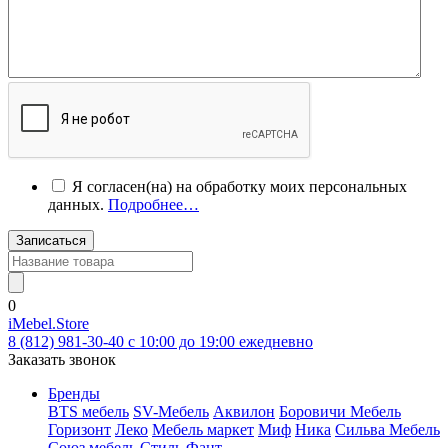
Я согласен(на) на обработку моих персональных
данных.
Подробнее…
Записаться
0
iMebel.Store
8 (812) 981-30-40 c 10:00 до 19:00 ежедневно
Заказать звонок
Бренды
BTS мебель
SV-Мебель
Аквилон
Боровичи Мебель
Горизонт
Леко
Мебель маркет
Миф
Ника
Сильва Мебель
Союз мебель
Стиль
Фант