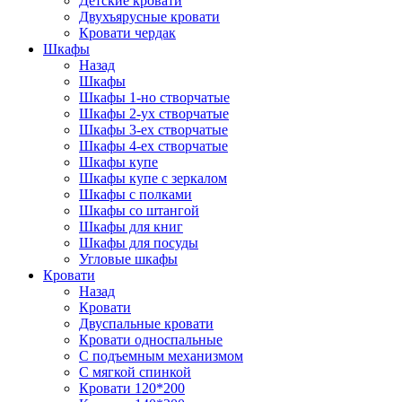
Детские кровати
Двухъярусные кровати
Кровати чердак
Шкафы
Назад
Шкафы
Шкафы 1-но створчатые
Шкафы 2-ух створчатые
Шкафы 3-ех створчатые
Шкафы 4-ех створчатые
Шкафы купе
Шкафы купе с зеркалом
Шкафы с полками
Шкафы со штангой
Шкафы для книг
Шкафы для посуды
Угловые шкафы
Кровати
Назад
Кровати
Двуспальные кровати
Кровати односпальные
С подъемным механизмом
С мягкой спинкой
Кровати 120*200