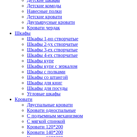
Детские шкафы
Детские комоды
Навесные полки
Детские кровати
Двухъярусные кровати
Кровати чердак
Шкафы
Шкафы 1-но створчатые
Шкафы 2-ух створчатые
Шкафы 3-ех створчатые
Шкафы 4-ех створчатые
Шкафы купе
Шкафы купе с зеркалом
Шкафы с полками
Шкафы со штангой
Шкафы для книг
Шкафы для посуды
Угловые шкафы
Кровати
Двуспальные кровати
Кровати односпальные
С подъемным механизмом
С мягкой спинкой
Кровати 120*200
Кровати 140*200