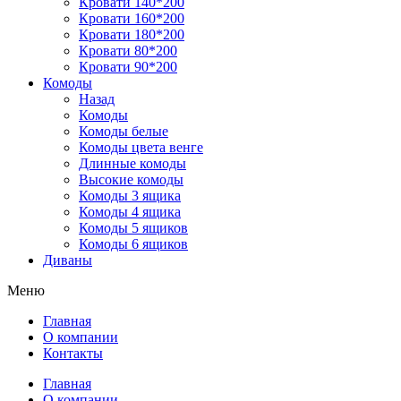
Кровати 140*200
Кровати 160*200
Кровати 180*200
Кровати 80*200
Кровати 90*200
Комоды
Назад
Комоды
Комоды белые
Комоды цвета венге
Длинные комоды
Высокие комоды
Комоды 3 ящика
Комоды 4 ящика
Комоды 5 ящиков
Комоды 6 ящиков
Диваны
Меню
Главная
О компании
Контакты
Главная
О компании