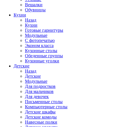
Вешалки
Обувницы
Кухни
Назад
Кухни
Готовые гарнитуры
Модульные
С фотопечатью
Эконом класса
Кухонные столы
Обеденные группы
Кухонные уголки
Детские
Назад
Детские
Модульные
Для подростков
Для мальчиков
Для девочек
Письменные столы
Компьютерные столы
Детские шкафы
Детские комоды
Навесные полки