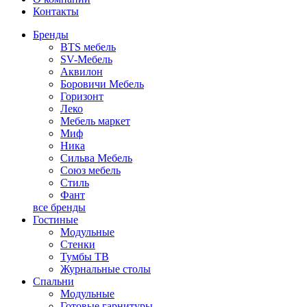
Контакты
Бренды
BTS мебель
SV-Мебель
Аквилон
Боровичи Мебель
Горизонт
Леко
Мебель маркет
Миф
Ника
Сильва Мебель
Союз мебель
Стиль
Фант
все бренды
Гостиные
Модульные
Стенки
Тумбы ТВ
Журнальные столы
Спальни
Модульные
Готовые гарнитуры