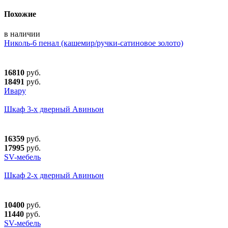
Похожие
в наличии
Николь-6 пенал (кашемир/ручки-сатиновое золото)
16810
руб.
18491
руб.
Ивару
Шкаф 3-х дверный Авиньон
16359
руб.
17995
руб.
SV-мебель
Шкаф 2-х дверный Авиньон
10400
руб.
11440
руб.
SV-мебель