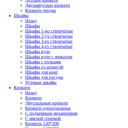
Детские кровати
Двухъярусные кровати
Кровати чердак
Шкафы
Назад
Шкафы
Шкафы 1-но створчатые
Шкафы 2-ух створчатые
Шкафы 3-ех створчатые
Шкафы 4-ех створчатые
Шкафы купе
Шкафы купе с зеркалом
Шкафы с полками
Шкафы со штангой
Шкафы для книг
Шкафы для посуды
Угловые шкафы
Кровати
Назад
Кровати
Двуспальные кровати
Кровати односпальные
С подъемным механизмом
С мягкой спинкой
Кровати 120*200