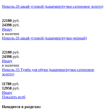
Николь-26 шкаф угловой (кашемир/ручки-сатиновое золото)
22180
руб.
24398
руб.
Ивару
в наличии
Николь-26 шкаф угловой (кашемир/ручки-черный)
22180
руб.
24398
руб.
Ивару
в наличии
Николь-33 Тумба для обуви (кашемир/ручки-сатиновое
золото)
11780
руб.
12958
руб.
Ивару
Показать все
6
Находится в разделах: