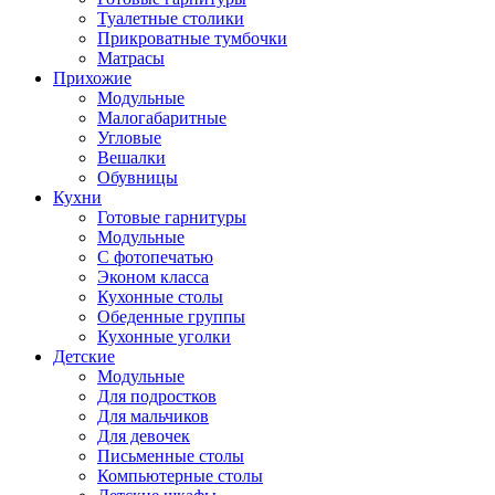
Туалетные столики
Прикроватные тумбочки
Матрасы
Прихожие
Модульные
Малогабаритные
Угловые
Вешалки
Обувницы
Кухни
Готовые гарнитуры
Модульные
С фотопечатью
Эконом класса
Кухонные столы
Обеденные группы
Кухонные уголки
Детские
Модульные
Для подростков
Для мальчиков
Для девочек
Письменные столы
Компьютерные столы