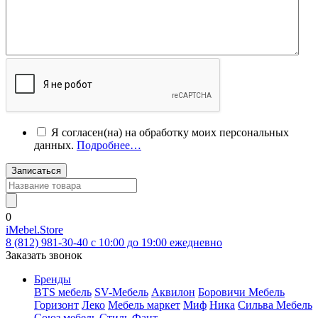
Я согласен(на) на обработку моих персональных
данных.
Подробнее…
Записаться
0
iMebel.Store
8 (812) 981-30-40 c 10:00 до 19:00 ежедневно
Заказать звонок
Бренды
BTS мебель
SV-Мебель
Аквилон
Боровичи Мебель
Горизонт
Леко
Мебель маркет
Миф
Ника
Сильва Мебель
Союз мебель
Стиль
Фант