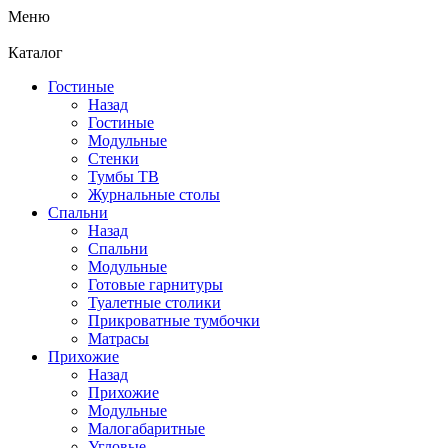
Меню
Каталог
Гостиные
Назад
Гостиные
Модульные
Стенки
Тумбы ТВ
Журнальные столы
Спальни
Назад
Спальни
Модульные
Готовые гарнитуры
Туалетные столики
Прикроватные тумбочки
Матрасы
Прихожие
Назад
Прихожие
Модульные
Малогабаритные
Угловые